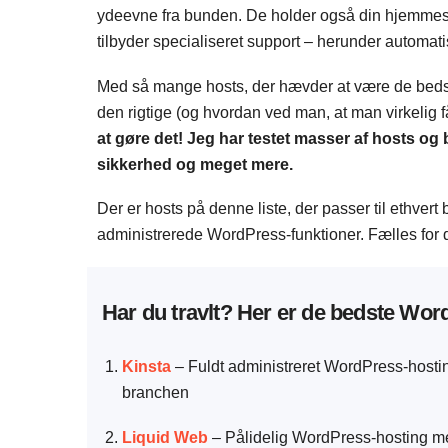
ydeevne fra bunden. De holder også din hjemmesid
tilbyder specialiseret support – herunder automat
Med så mange hosts, der hævder at være de bedste
den rigtige (og hvordan ved man, at man virkelig få
at gøre det! Jeg har testet masser af hosts og
sikkerhed og meget mere.
Der er hosts på denne liste, der passer til ethvert
administrerede WordPress-funktioner. Fælles for d
Har du travlt? Her er de bedste Word
Kinsta
– Fuldt administreret WordPress-hosti
branchen
Liquid Web
– Pålidelig WordPress-hosting me