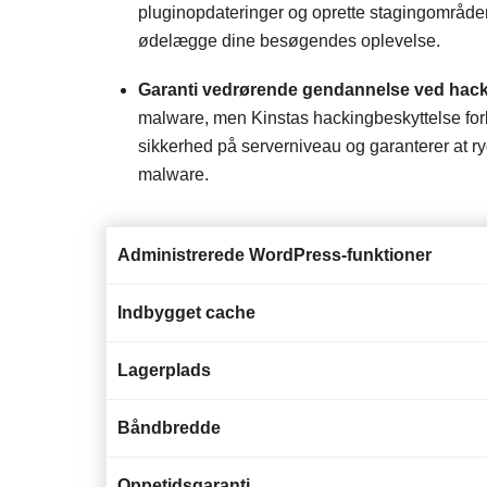
pluginopdateringer og oprette stagingområde
ødelægge dine besøgendes oplevelse.
Garanti vedrørende gendannelse ved hac
malware, men Kinstas hackingbeskyttelse forb
sikkerhed på serverniveau og garanterer at r
malware.
Administrerede WordPress-funktioner
Indbygget cache
Lagerplads
Båndbredde
Oppetidsgaranti