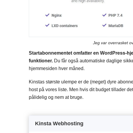
Jeg var overrasket ov
Startabonnementet omfatter en WordPress-hj
funktioner.
Du får også automatiske daglige sikk
hjemmesiden hver måned.
Kinstas største ulempe er de (meget) dyre abonne
host på vores liste. Men hvis dit budget tillader d
pålidelig og nem at bruge.
Kinsta Webhosting