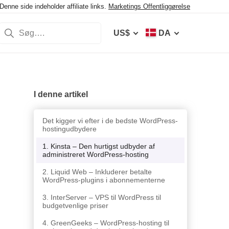
enne side indeholder affiliate links.
Marketings Offentliggørelse
US$
DA
I denne artikel
Det kigger vi efter i de bedste WordPress-
hostingudbydere
1. Kinsta – Den hurtigst udbyder af
administreret WordPress-hosting
2. Liquid Web – Inkluderer betalte
WordPress-plugins i abonnementerne
3. InterServer – VPS til WordPress til
budgetvenlige priser
4. GreenGeeks – WordPress-hosting til