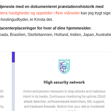
gtjeneste med en dokumenteret præstationshistorik med
estens hastigheder og oppetider i flere måneder
kan jeg trygt sige
hostingudbyder, er Kinsta det.
acenterplaceringer for hver af dine hjemmesider.
ada, Brasilien, Storbritannien, Holland, Indien, Japan, Australi