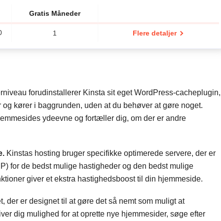
Gratis Måneder
0
1
Flere detaljer
rniveau forudinstallerer Kinsta sit eget WordPress-cacheplugin,
 og kører i baggrunden, uden at du behøver at gøre noget.
jemmesides ydeevne og fortæller dig, om der er andre
e.
Kinstas hosting bruger specifikke optimerede servere, der er
) for de bedst mulige hastigheder og den bedst mulige
tioner giver et ekstra hastighedsboost til din hjemmeside.
der er designet til at gøre det så nemt som muligt at
ver dig mulighed for at oprette nye hjemmesider, søge efter