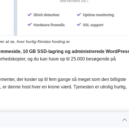
er at se, hvor hurtig Kinstas hosting er
emmeside, 10 GB SSD-lagring og administrerede WordPres
erhedskopier, og du kan have op til 25.000 besøgende på
menter, der koster op til fem gange så meget som den billigste
et, er denne host hver en krone værd. Tjenesten er utrolig hurtig,