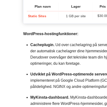
Plan navn
Lager
Pris
Static Sites
1 GB per site
$
30.0
WordPress-hostingfunktioner:
Cacheplugin.
Ud over cachelagring på serve
der automatisk cachelagrer dine hjemmesider
Derudover overvåger det tekniske team din h
optimeringer, du kan foretage.
Udviklet på WordPress-optimerede server
implementeret på Google Cloud Platform (GCP
pålidelighed. NGINX og andre optimeringsfunk
MyKinsta-dashboard.
MyKinsta-dashboardet, 
administrere flere WordPress-hjemmesider, gi