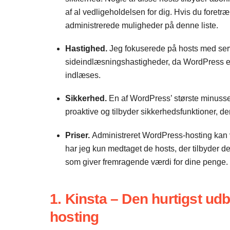
af al vedligeholdelsen for dig. Hvis du foret
administrerede muligheder på denne liste.
Hastighed.
Jeg fokuserede på hosts med serv
sideindlæsningshastigheder, da WordPress er 
indlæses.
Sikkerhed.
En af WordPress’ største minusse
proaktive og tilbyder sikkerhedsfunktioner, de
Priser.
Administreret WordPress-hosting kan væ
har jeg kun medtaget de hosts, der tilbyder 
som giver fremragende værdi for dine penge.
1. Kinsta – Den hurtigst ud
hosting