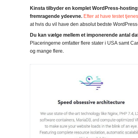
Kinsta tilbyder en komplet WordPress-hostin
fremragende ydeevne.
Efter at have testet tjen
at hvis du vil have den absolut bedste WordPress-
Du kan vælge mellem et imponerende antal dat
Placeringerne omfatter flere stater i USA samt Can
og mange flere.