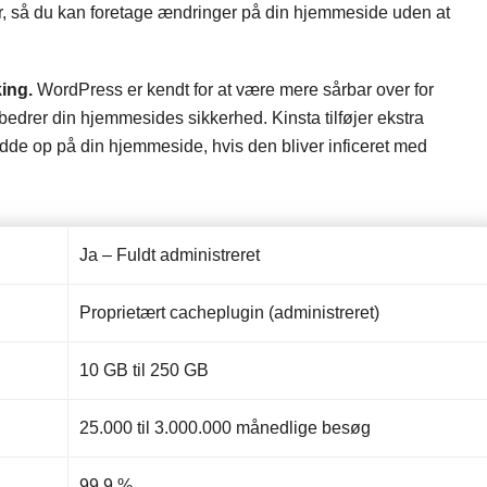
r, så du kan foretage ændringer på din hjemmeside uden at
king.
WordPress er kendt for at være mere sårbar over for
edrer din hjemmesides sikkerhed. Kinsta tilføjer ekstra
ydde op på din hjemmeside, hvis den bliver inficeret med
Ja – Fuldt administreret
Proprietært cacheplugin (administreret)
10 GB til 250 GB
25.000 til 3.000.000 månedlige besøg
99,9 %