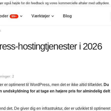
ger også højde for din feedback og vores kommercielle aftaler med udbydere. D
oder
Værktøjer
Blog
99+
6
ss-hostingtjenester i 2026
ringer: 2
er optimeret til WordPress, men det er ikke altid tilfældet.
Du
en undskyldning for at tage en højere pris for almindelig delt
det. De giver dig en infrastruktur, der er udviklet til optimeret