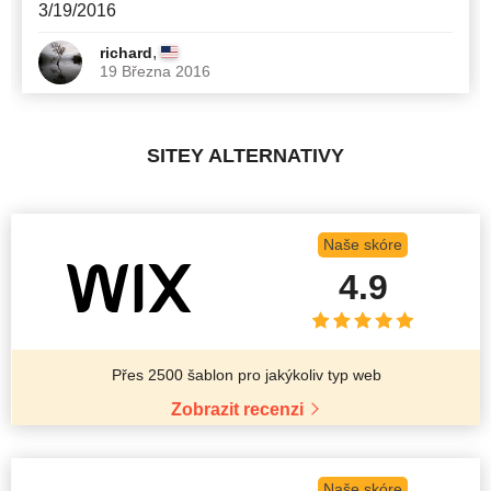
3/19/2016
,
richard
19 Března 2016
SITEY ALTERNATIVY
Naše skóre
4.9
Přes 2500 šablon pro jakýkoliv typ web
Zobrazit recenzi
Naše skóre