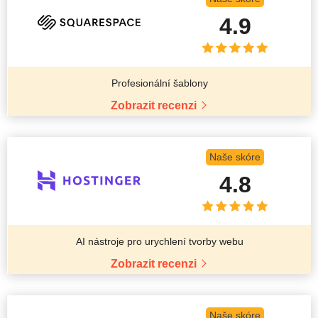
4.9
Profesionální šablony
Zobrazit recenzi
Naše skóre
4.8
AI nástroje pro urychlení tvorby webu
Zobrazit recenzi
Naše skóre