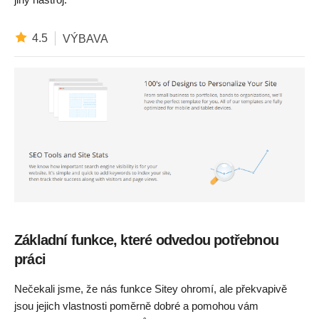
4.5
VÝBAVA
Základní funkce, které odvedou potřebnou
práci
Nečekali jsme, že nás funkce Sitey ohromí, ale překvapivě
jsou jejich vlastnosti poměrně dobré a pomohou vám