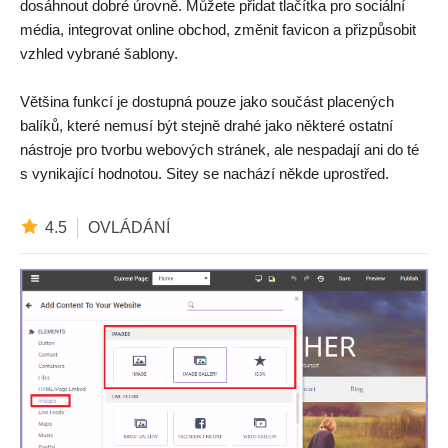
dosáhnout dobré úrovně. Můžete přidat tlačítka pro sociální
média, integrovat online obchod, změnit favicon a přizpůsobit
vzhled vybrané šablony.
Většina funkcí je dostupná pouze jako součást placených
balíků, které nemusí být stejně drahé jako některé ostatní
nástroje pro tvorbu webových stránek, ale nespadají ani do té
s vynikající hodnotou. Sitey se nachází někde uprostřed.
4.5
OVLÁDÁNÍ