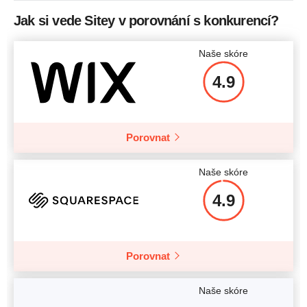
Jak si vede Sitey v porovnání s konkurencí?
Naše skóre
4.9
Porovnat
Naše skóre
4.9
Porovnat
Naše skóre