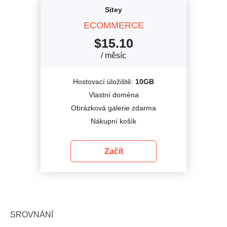
Sitey
ECOMMERCE
$
15.10
/ měsíc
Hostovací úložiště:
10GB
Vlastní doména
Obrázková galerie zdarma
Nákupní košík
Začít
SROVNÁNÍ