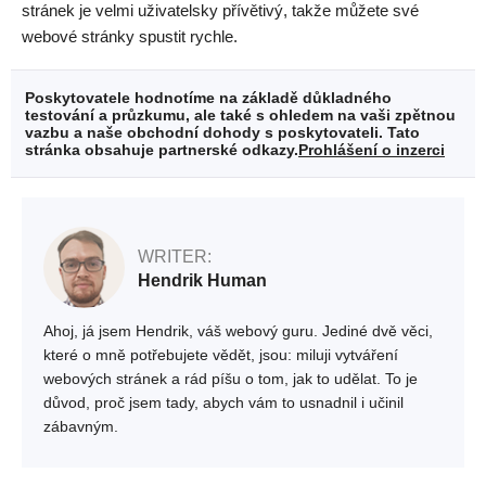
stránek je velmi uživatelsky přívětivý, takže můžete své
webové stránky spustit rychle.
Poskytovatele hodnotíme na základě důkladného
testování a průzkumu, ale také s ohledem na vaši zpětnou
vazbu a naše obchodní dohody s poskytovateli. Tato
stránka obsahuje partnerské odkazy.
Prohlášení o inzerci
WRITER:
Hendrik Human
Ahoj, já jsem Hendrik, váš webový guru. Jediné dvě věci,
které o mně potřebujete vědět, jsou: miluji vytváření
webových stránek a rád píšu o tom, jak to udělat. To je
důvod, proč jsem tady, abych vám to usnadnil i učinil
zábavným.