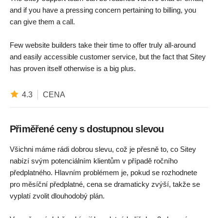
and if you have a pressing concern pertaining to billing, you
can give them a call.
Few website builders take their time to offer truly all-around
and easily accessible customer service, but the fact that Sitey
has proven itself otherwise is a big plus.
4.3
CENA
Přiměřené ceny s dostupnou slevou
Všichni máme rádi dobrou slevu, což je přesně to, co Sitey
nabízí svým potenciálním klientům v případě ročního
předplatného. Hlavním problémem je, pokud se rozhodnete
pro měsíční předplatné, cena se dramaticky zvýší, takže se
vyplatí zvolit dlouhodobý plán.