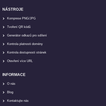
NÁSTROJE
Komprese PNG/JPG
Tvoření QR kódů
Generátor odkazů pro sdílení
Kontrola platnosti domény
Kontrola dostupnosti stránek
Otevření více URL
INFORMACE
O nás
Blog
Kontaktujte nás