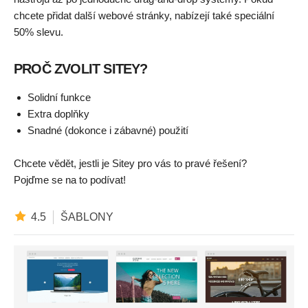
chcete přidat další webové stránky, nabízejí také speciální
50% slevu.
PROČ ZVOLIT SITEY?
Solidní funkce
Extra doplňky
Snadné (dokonce i zábavné) použití
Chcete vědět, jestli je Sitey pro vás to pravé řešení?
Pojďme se na to podívat!
4.5
ŠABLONY