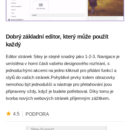
Dobrý základní editor, který může použít
každý
Editor stránek Sitey je stejně snadný jako 1-2-3. Navigace je
umístěna v horní části vašeho designového rozhraní, s
jednoduchými akcemi na jedno kliknutí pro přidání funkcí a
stylů do vašich stránek.Pohyblivé prvky kolem obrazovky
nemohou být jednodušší a nástroje pro přetahování jsou
připraveny vždy, když je budete potřebovat. Díky tomu je
tvorba nových webových stránek příjemným zážitkem.
4.5
PODPORA