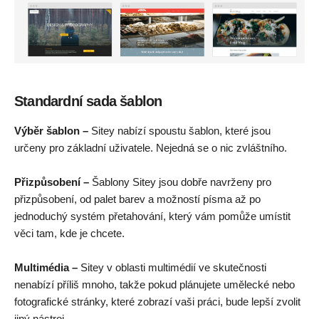
Standardní sada šablon
Výběr šablon –
Sitey nabízí spoustu šablon, které jsou
určeny pro základní uživatele. Nejedná se o nic zvláštního.
Přizpůsobení –
Šablony Sitey jsou dobře navrženy pro
přizpůsobení, od palet barev a možností písma až po
jednoduchý systém přetahování, který vám pomůže umístit
věci tam, kde je chcete.
Multimédia –
Sitey v oblasti multimédií ve skutečnosti
nenabízí příliš mnoho, takže pokud plánujete umělecké nebo
fotografické stránky, které zobrazí vaši práci, bude lepší zvolit
jiný nástroj.