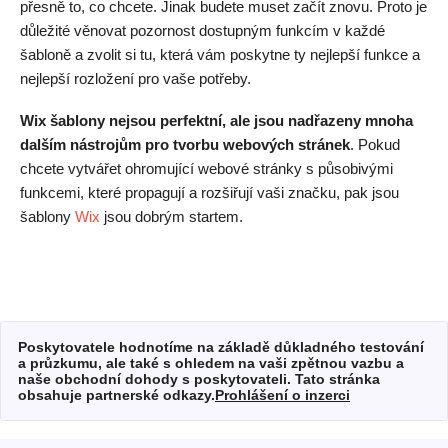
přesně to, co chcete. Jinak budete muset začít znovu. Proto je
důležité věnovat pozornost dostupným funkcím v každé
šabloně a zvolit si tu, která vám poskytne ty nejlepší funkce a
nejlepší rozložení pro vaše potřeby.
Wix šablony nejsou perfektní, ale jsou nadřazeny mnoha
dalším nástrojům pro tvorbu webových stránek
. Pokud
chcete vytvářet ohromující webové stránky s působivými
funkcemi, které propagují a rozšiřují vaši značku, pak jsou
šablony
Wix
jsou dobrým startem.
Poskytovatele hodnotíme na základě důkladného testování
a průzkumu, ale také s ohledem na vaši zpětnou vazbu a
naše obchodní dohody s poskytovateli. Tato stránka
obsahuje partnerské odkazy.
Prohlášení o inzerci