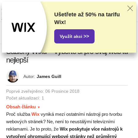
Poskytovatele hodnotíme na základě důkladného testování a průzkumu,
ale také s ohledem na vaši zpětnou vazbu a naše obchodní dohody s
poskytovateli. Tato stránka obsahuje partnerské odkazy.
Prohlášení o
Ušetřete až
50%
na tarifu
inzerci
Wix!
US$
>>
Využít akci
Šablony Wixu – Vyberte si pro svůj web tu
nejlepší
Autor:
James Guill
Poprvé zveřejněno:
06 Prosince 2018
Počet aktualizací: 1
Obsah článku
Proč služba
Wix
vyniká mezi ostatními nástroji pro tvorbu
webových stránek? Ne, není to neustálými televizními
reklamami. Je to proto, že
Wix poskytuje více nástrojů k
vytvoření ohromující webové stránky než průměrný