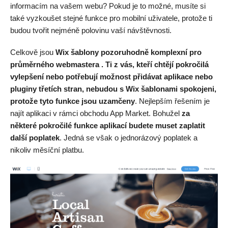
informacím na vašem webu? Pokud je to možné, musíte si
také vyzkoušet stejné funkce pro mobilní uživatele, protože ti
budou tvořit nejméně polovinu vaší návštěvnosti.
Celkově jsou
Wix šablony pozoruhodně komplexní pro
průměrného webmastera . Ti z vás, kteří chtějí pokročilá
vylepšení nebo potřebují možnost přidávat aplikace nebo
pluginy třetích stran, nebudou s Wix šablonami spokojeni,
protože tyto funkce jsou uzamčeny
. Nejlepším řešením je
najít aplikaci v rámci obchodu App Market. Bohužel
za
některé pokročilé funkce aplikací budete muset zaplatit
další poplatek
. Jedná se však o jednorázový poplatek a
nikoliv měsíční platbu.