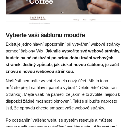
Vyberte vaši šablonu moudře
Existuje jedno hlavní upozornění při vytváření webové stránky
pomocí šablony Wix.
Jakmile vytvoříte své webové stránky,
budete na ně odkázáni po celou dobu trvání webových
stránek. Jediný způsob, jak získat novou šablonu, je začít
znovu s novou webovou stránkou
.
Naštěstí nemusíte vytvářet zcela nový účet. Místo toho
můžete přejít na hlavní panel a vybrat “Delete Site” (Odstranit
Stránku). Mějte však na paměti, že jakmile to zvolíte, nejsou k
dispozici žádné možnosti obnovení. Takže si buďte naprosto
jistí, že opravdu chcete smazat vaše webové stránky.
Po odstranění vašeho webu se systém resetuje a můžete
znovu projít procesem vytváření nového webu.
Alternativní