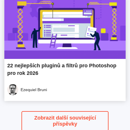
22 nejlepších pluginů a filtrů pro Photoshop
pro rok 2026
Ezequiel Bruni
Zobrazit další související
příspěvky