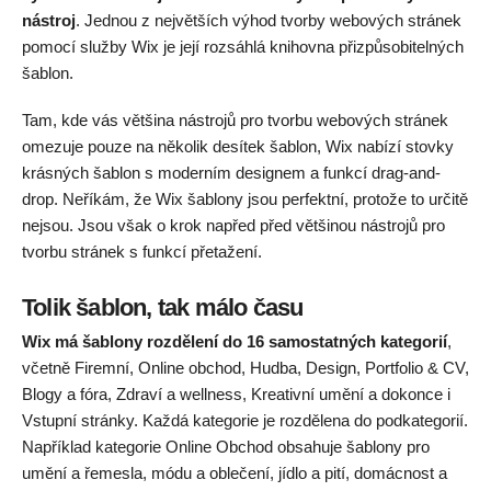
nástroj
. Jednou z největších výhod tvorby webových stránek
pomocí služby Wix je její rozsáhlá knihovna přizpůsobitelných
šablon.
Tam, kde vás většina nástrojů pro tvorbu webových stránek
omezuje pouze na několik desítek šablon, Wix nabízí stovky
krásných šablon s moderním designem a funkcí drag-and-
drop. Neříkám, že Wix šablony jsou perfektní, protože to určitě
nejsou. Jsou však o krok napřed před většinou nástrojů pro
tvorbu stránek s funkcí přetažení.
Tolik šablon, tak málo času
Wix má šablony rozdělení do 16 samostatných kategorií
,
včetně Firemní, Online obchod, Hudba, Design, Portfolio & CV,
Blogy a fóra, Zdraví a wellness, Kreativní umění a dokonce i
Vstupní stránky. Každá kategorie je rozdělena do podkategorií.
Například kategorie Online Obchod obsahuje šablony pro
umění a řemesla, módu a oblečení, jídlo a pití, domácnost a