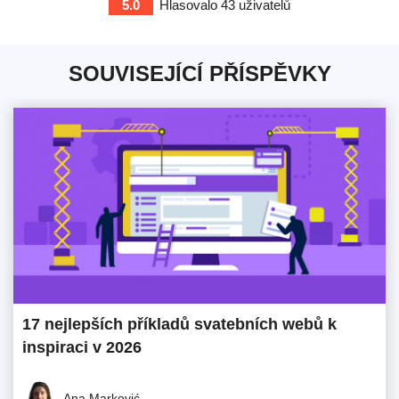
5.0
Hlasovalo
43
uživatelů
SOUVISEJÍCÍ PŘÍSPĚVKY
17 nejlepších příkladů svatebních webů k
inspiraci v 2026
Ana Marković