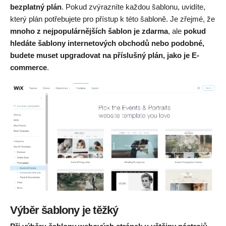
bezplatný plán
. Pokud zvýrazníte každou šablonu, uvidíte,
který plán potřebujete pro přístup k této šabloně. Je zřejmé, že
mnoho z nejpopulárnějších šablon je zdarma
, ale
pokud
hledáte šablony internetových obchodů nebo podobné,
budete muset upgradovat na příslušný plán, jako je E-
commerce
.
Výběr šablony je těžký