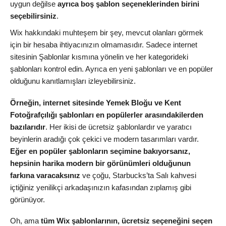
uygun değilse
ayrıca boş şablon seçeneklerinden birini
seçebilirsiniz
.
Wix hakkındaki muhteşem bir şey, mevcut olanları görmek
için bir hesaba ihtiyacınızın olmamasıdır. Sadece internet
sitesinin Şablonlar kısmına yönelin ve her kategorideki
şablonları kontrol edin. Ayrıca en yeni şablonları ve en popüler
olduğunu kanıtlamışları izleyebilirsiniz.
Örneğin, internet sitesinde Yemek Bloğu ve Kent
Fotoğrafçılığı şablonları en popülerler arasındakilerden
bazılarıdır
. Her ikisi de ücretsiz şablonlardır ve yaratıcı
beyinlerin aradığı çok çekici ve modern tasarımları vardır.
Eğer en popüler şablonların seçimine bakıyorsanız,
hepsinin harika modern bir görünümleri olduğunun
farkına varacaksınız
ve çoğu, Starbucks’ta Salı kahvesi
içtiğiniz yenilikçi arkadaşınızın kafasından zıplamış gibi
görünüyor.
Oh, ama
tüm Wix şablonlarının, ücretsiz seçeneğini seçen