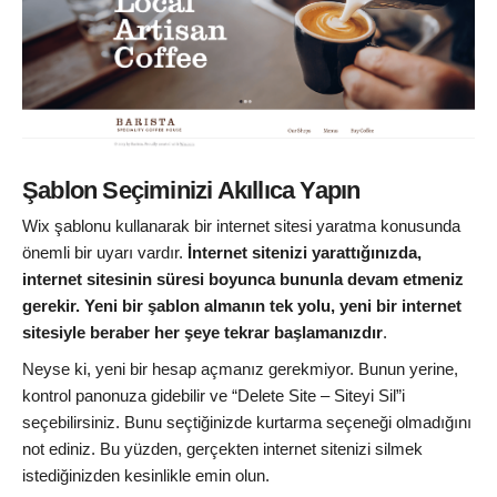
Şablon Seçiminizi Akıllıca Yapın
Wix şablonu kullanarak bir internet sitesi yaratma konusunda
önemli bir uyarı vardır.
İnternet sitenizi yarattığınızda,
internet sitesinin süresi boyunca bununla devam etmeniz
gerekir. Yeni bir şablon almanın tek yolu, yeni bir internet
sitesiyle beraber her şeye tekrar başlamanızdır
.
Neyse ki, yeni bir hesap açmanız gerekmiyor. Bunun yerine,
kontrol panonuza gidebilir ve “Delete Site – Siteyi Sil”i
seçebilirsiniz. Bunu seçtiğinizde kurtarma seçeneği olmadığını
not ediniz. Bu yüzden, gerçekten internet sitenizi silmek
istediğinizden kesinlikle emin olun.