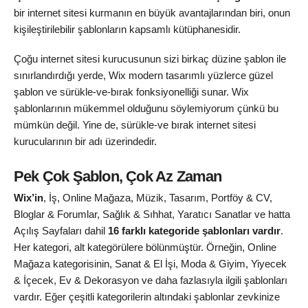
bir internet sitesi kurmanın en büyük avantajlarından biri, onun
kişileştirilebilir şablonların kapsamlı kütüphanesidir.
Çoğu internet sitesi kurucusunun sizi birkaç düzine şablon ile
sınırlandırdığı yerde, Wix modern tasarımlı yüzlerce güzel
şablon ve sürükle-ve-bırak fonksiyonelliği sunar. Wix
şablonlarının mükemmel olduğunu söylemiyorum çünkü bu
mümkün değil. Yine de, sürükle-ve bırak internet sitesi
kurucularının bir adı üzerindedir.
Pek Çok Şablon, Çok Az Zaman
Wix’in
, İş, Online Mağaza, Müzik, Tasarım, Portföy & CV,
Bloglar & Forumlar, Sağlık & Sıhhat, Yaratıcı Sanatlar ve hatta
Açılış Sayfaları dahil
16 farklı kategoride şablonları vardır
.
Her kategori, alt kategörülere bölünmüştür. Örneğin, Online
Mağaza kategorisinin, Sanat & El İşi, Moda & Giyim, Yiyecek
& İçecek, Ev & Dekorasyon ve daha fazlasıyla ilgili şablonları
vardır. Eğer çeşitli kategorilerin altındaki şablonlar zevkinize