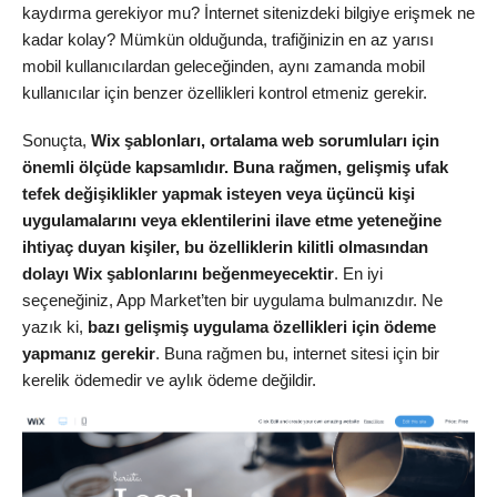
kaydırma gerekiyor mu? İnternet sitenizdeki bilgiye erişmek ne
kadar kolay? Mümkün olduğunda, trafiğinizin en az yarısı
mobil kullanıcılardan geleceğinden, aynı zamanda mobil
kullanıcılar için benzer özellikleri kontrol etmeniz gerekir.
Sonuçta,
Wix şablonları, ortalama web sorumluları için
önemli ölçüde kapsamlıdır. Buna rağmen, gelişmiş ufak
tefek değişiklikler yapmak isteyen veya üçüncü kişi
uygulamalarını veya eklentilerini ilave etme yeteneğine
ihtiyaç duyan kişiler, bu özelliklerin kilitli olmasından
dolayı Wix şablonlarını beğenmeyecektir
. En iyi
seçeneğiniz, App Market’ten bir uygulama bulmanızdır. Ne
yazık ki,
bazı gelişmiş uygulama özellikleri için ödeme
yapmanız gerekir
. Buna rağmen bu, internet sitesi için bir
kerelik ödemedir ve aylık ödeme değildir.