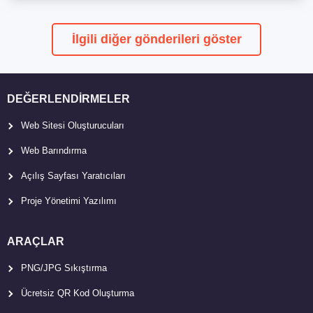
İlgili diğer gönderileri göster
DEĞERLENDIRMELER
Web Sitesi Oluşturucuları
Web Barındırma
Açılış Sayfası Yaratıcıları
Proje Yönetimi Yazılımı
ARAÇLAR
PNG/JPG Sıkıştırma
Ücretsiz QR Kod Oluşturma