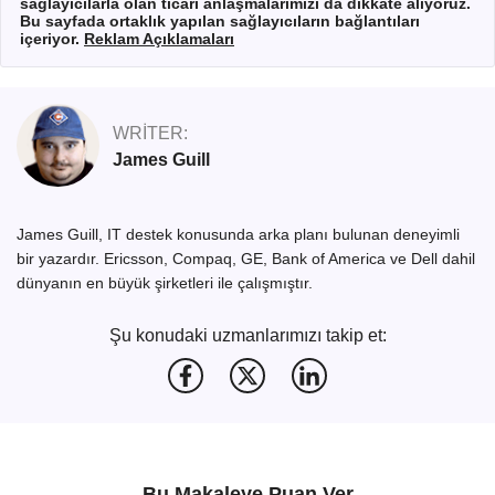
sağlayıcılarla olan ticari anlaşmalarımızı da dikkate alıyoruz.
Bu sayfada ortaklık yapılan sağlayıcıların bağlantıları
içeriyor.
Reklam Açıklamaları
WRITER:
James Guill
James Guill, IT destek konusunda arka planı bulunan deneyimli
bir yazardır. Ericsson, Compaq, GE, Bank of America ve Dell dahil
dünyanın en büyük şirketleri ile çalışmıştır.
Şu konudaki uzmanlarımızı takip et:
Bu Makaleye Puan Ver