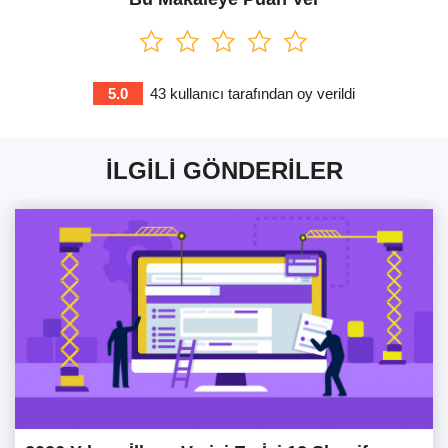
5.0
43
kullanıcı tarafından oy verildi
İLGILI GÖNDERILER