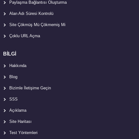
Paylaşma Bağlantısı Oluşturma
Alan Adı Süresi Kontrolü
Site Çökmüş Mü Çökmemiş Mi
Çoklu URL Açma
BİLGİ
Hakkında
Blog
Bizimle İletişime Geçin
SSS
Açıklama
Site Haritası
Test Yöntemleri