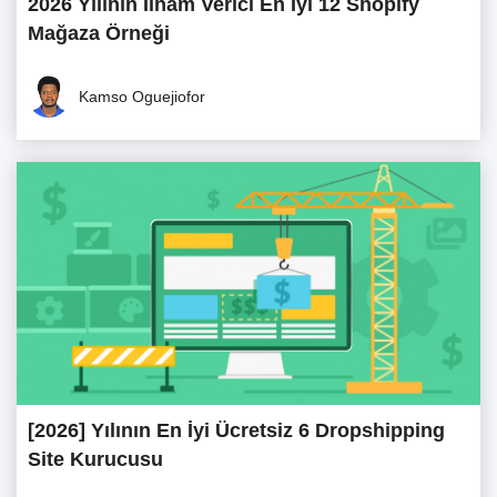
2026 Yılının İlham Verici En İyi 12 Shopify
Mağaza Örneği
Kamso Oguejiofor
[2026] Yılının En İyi Ücretsiz 6 Dropshipping
Site Kurucusu