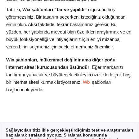
Tabii ki,
Wix şablonları “bir ve yapıldı”
olgusunu hoş
göremezsiniz. Bir tasarım seçerken, istediğiniz olduğundan
emin olun. Aksi takdirde, tekrar başlamanız gerekir. Bu
yüzden, her şablonda mevcut olan özellikleri araştırmak ve en
büyük fonksiyonelliği ve ihtiyaçlarınız için en iyi mizanpajı
veren birini seçmeniz için acele etmemeniz önemlidir.
Wix şablonları, mükemmel değildir ama diğer çoğu
internet sitesi kurucusundan üstündür
. Eğer markanızı
tanıtımını yapacak ve büyütecek etkileyici özelliklerle çok hoş
bir internet sitesi kurmak istiyorsanız,
Wix
şablonları,
başlanacak yerdir.
Sağlayıcıları titizlikle gerçekleştirdiğimiz test ve araştırmaları
baz alarak sıralandırıyoruz. Sıralama konusunda