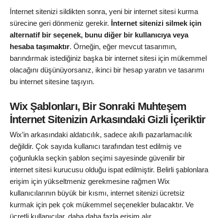
İnternet sitenizi sildikten sonra, yeni bir internet sitesi kurma
sürecine geri dönmeniz gerekir.
İnternet sitenizi silmek için
alternatif bir seçenek, bunu diğer bir kullanıcıya veya
hesaba taşımaktır
. Örneğin, eğer mevcut tasarımın,
barındırmak istediğiniz başka bir internet sitesi için mükemmel
olacağını düşünüyorsanız, ikinci bir hesap yaratın ve tasarımı
bu internet sitesine taşıyın.
Wix Şablonları, Bir Sonraki Muhteşem
İnternet Sitenizin Arkasındaki Gizli İçeriktir
Wix’in arkasındaki aldatıcılık, sadece akıllı pazarlamacılık
değildir. Çok sayıda kullanıcı tarafından test edilmiş ve
çoğunlukla seçkin şablon seçimi sayesinde güvenilir bir
internet sitesi kurucusu olduğu ispat edilmiştir. Belirli şablonlara
erişim için yükseltmeniz gerekmesine rağmen Wix
kullanıcılarının büyük bir kısmı, internet sitenizi ücretsiz
kurmak için pek çok mükemmel seçenekler bulacaktır. Ve
ücretli kullanıcılar, daha daha fazla erişim alır.