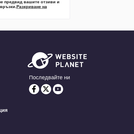
ме предвид вашите отзиви и
връзки.
Разкриване на
Последвайте ни
ция