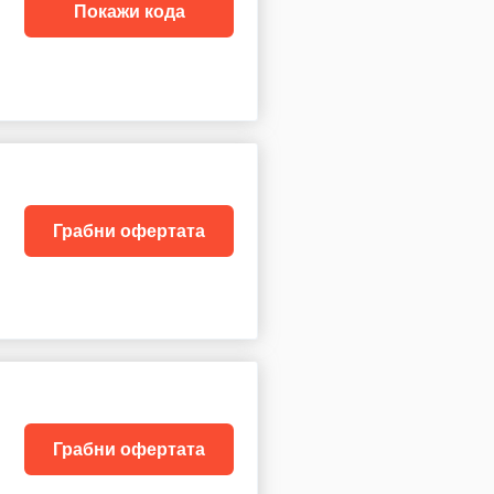
Покажи кода
Грабни офертата
Грабни офертата