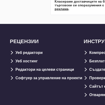
Класираме доставчиците на б
търговски си споразумения с
реклама
.
РЕЦЕНЗИИ
ИНСТР
Уеб редактори
Компрес
Уеб хостинг
Безплат
Редактори на целеви страници
Създате
Софтуер за управление на проекти
Проверк
Сайтът 
Отварян