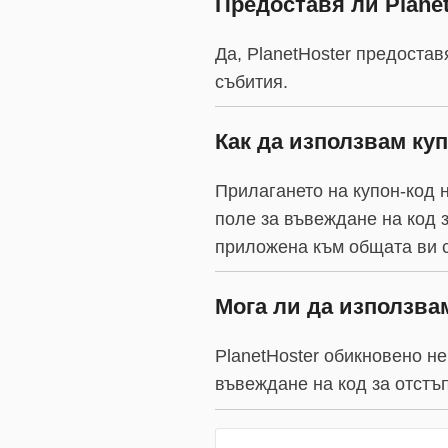
Предоставя ли Plane
Да, PlanetHoster предоста
събития.
Как да използвам куп
Прилагането на купон-код 
поле за въвеждане на код з
приложена към общата ви с
Мога ли да използвам
PlanetHoster обикновено не
въвеждане на код за отстъ