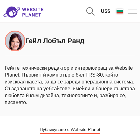
US$
Гейл Лобъл Ранд
Гейл е технически редактор и интервюиращ за Website
Planet. Първият ѝ компютър е бил TRS-80, който
изисквал касета, за да се зареди операционна система.
Създаването на уебсайтове, имейли и банери съчетава
любовта ѝ към дизайна, технологиите и, разбира се,
писането.
Публикувано с Website Planet