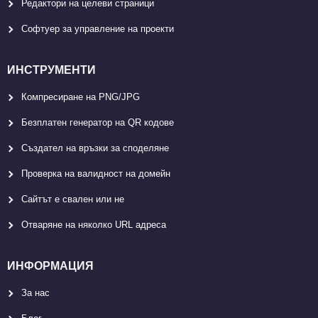
Редактори на целеви страници
Софтуер за управление на проекти
ИНСТРУМЕНТИ
Компресиране на PNG/JPG
Безплатен генератор на QR кодове
Създател на връзки за споделяне
Проверка на валидност на домейн
Сайтът е свален или не
Отваряне на няколко URL адреса
ИНФОРМАЦИЯ
За нас