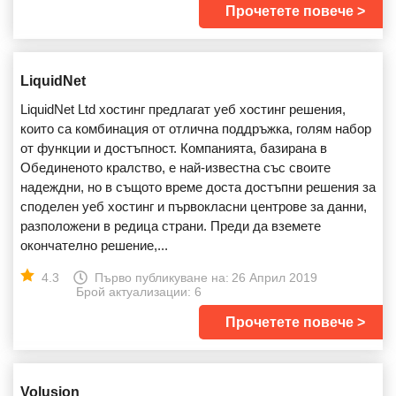
Прочетете повече
LiquidNet
LiquidNet Ltd хостинг предлагат уеб хостинг решения,
които са комбинация от отлична поддръжка, голям набор
от функции и достъпност. Компанията, базирана в
Обединеното кралство, е най-известна със своите
надеждни, но в същото време доста достъпни решения за
споделен уеб хостинг и първокласни центрове за данни,
разположени в редица страни. Преди да вземете
окончателно решение,...
4.3
Първо публикуване на:
26 Април 2019
Брой актуализации: 6
Прочетете повече
Volusion