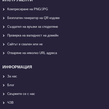
Компресиране на PNG/JPG
Безплатен генератор на QR кодове
Създател на връзки за споделяне
Проверка на валидност на домейн
Сайтът е свален или не
Отваряне на няколко URL адреса
ИНФОРМАЦИЯ
За нас
Блог
Свържете се с нас
ЧЗВ