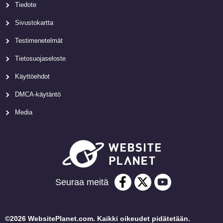
Tiedote
Sivustokartta
Testimenetelmät
Tietosuojaseloste
Käyttöehdot
DMCA-käytäntö
Media
Seuraa meitä
©2026 WebsitePlanet.com. Kaikki oikeudet pidätetään.