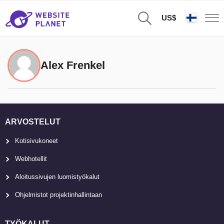
US$
Alex Frenkel
ARVOSTELUT
Kotisivukoneet
Webhotellit
Aloitussivujen luomistyökalut
Ohjelmistot projektinhallintaan
TYÖKALUT