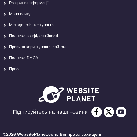
Розкриття інформації
Мапа сайту
Методологія тестування
Політика конфіденційності
Правила користування сайтом
Політика DMCA
Преса
Підписуйтесь на наші новини
©2026 WebsitePlanet.com. Всі права захищені