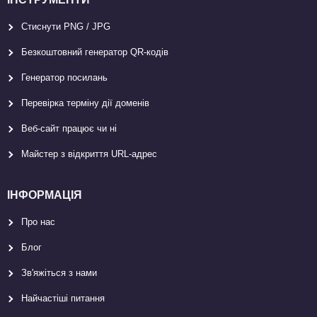
Стиснути PNG / JPG
Безкоштовний генератор QR-кодів
Генератор посилань
Перевірка терміну дії доменів
Веб-сайт працює чи ні
Майстер з відкриття URL-aдрес
ІНФОРМАЦІЯ
Про нас
Блог
Зв'яжіться з нами
Найчастіші питання