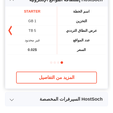
اسم الخطة
STARTER
التخزين
1 GB
عرض النطاق الترددي
5 TB
عدد المواقع
غير محدود
السعر
$
0.02
المزيد من التفاصيل
HostSoch السيرفرات المخصصة
اسم الخطة
DSL1 Plan