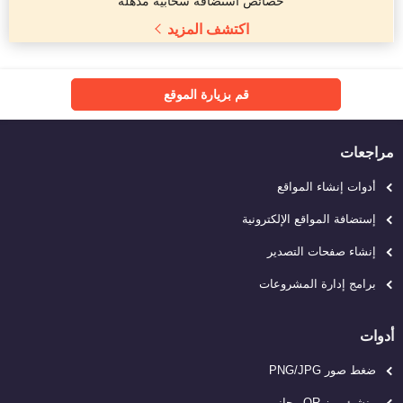
خصائص استضافة سحابية مذهلة
اكتشف المزيد
قم بزيارة الموقع
مراجعات
أدوات إنشاء المواقع
إستضافة المواقع الإلكترونية
إنشاء صفحات التصدير
برامج إدارة المشروعات
أدوات
ضغط صور PNG/JPG
منشئ رمز QR مجاني