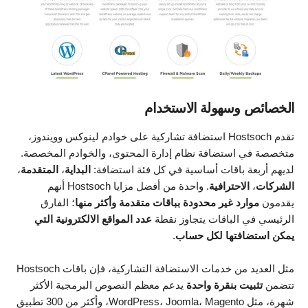
الخصائص وسهولة الاستخدام
تقدم Hostsoch استضافة تشاركية على خوادم لينوكس وويندوز،
متخصصة في استضافة نظام إدارة المحتوى، والخوادم المخصصة.
لديهم أربعة باقات أساسية في كل فئة استضافة:
البداية
،
المتقدمة
،
الشركات
،
الاحترافية
. واحدة من أفضل مزايا Hostsoch أنهم
يقدمون
موارد غير محدودة بباقات متقدمة وأكثر منها
؛ الفارق
الرئيسي في الباقات يتجاوز نقطة
عدد المواقع الالكترونية التي
يمكن استضافتها لكل حساب
.
مثل العديد من خدمات الاستضافة التشاركية، فإن باقات Hostsoch
تتضمن
تثبيت بنقرة واحدة
يدعم معظم النصوص البرمجية الأكثر
شهرة، مثل WordPress، Joomla، Magento، وأكثر من 300 تطبيق