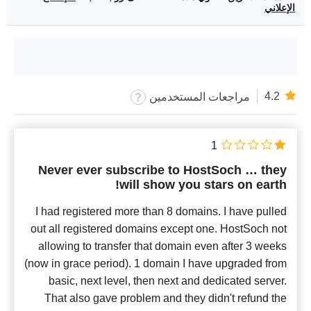
الإعلاني
4.2
مراجعات المستخدمين
1
Never ever subscribe to HostSoch … they
will show you stars on earth!
I had registered more than 8 domains. I have pulled
out all registered domains except one. HostSoch not
allowing to transfer that domain even after 3 weeks
(now in grace period). 1 domain I have upgraded from
basic, next level, then next and dedicated server.
That also gave problem and they didn't refund the