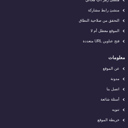
منشئ رابط مشاركة
التحقق من صلاحية النطاق
الموقع معطل أم لا
فتح عناوين URL متعددة
معلومات
عن الموقع
مدونة
اتصل بنا
أسئلة شائعة
تنويه
خريطة الموقع