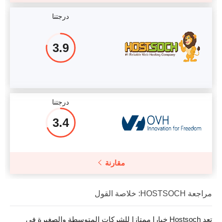
درجتنا
3.9
درجتنا
3.4
مقارنة
مراجعة HOSTSOCH: خلاصة القول
تعد Hostsoch خيارا ممتازا للشركات المتوسطة والصغيرة في