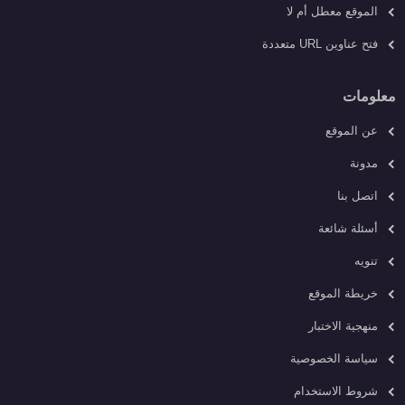
الموقع معطل أم لا
فتح عناوين URL متعددة
معلومات
عن الموقع
مدونة
اتصل بنا
أسئلة شائعة
تنويه
خريطة الموقع
منهجية الاختبار
سياسة الخصوصية
شروط الاستخدام