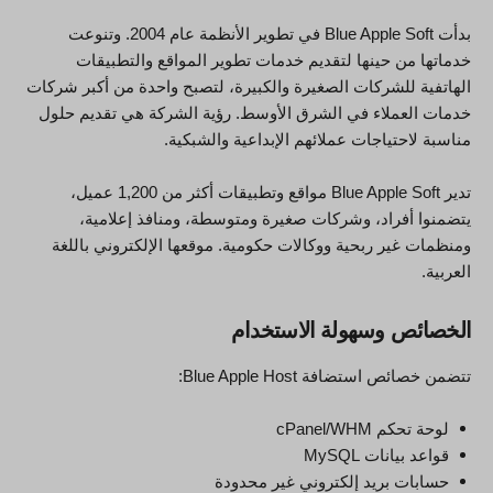
بدأت Blue Apple Soft في تطوير الأنظمة عام 2004. وتنوعت
خدماتها من حينها لتقديم خدمات تطوير المواقع والتطبيقات
الهاتفية للشركات الصغيرة والكبيرة، لتصبح واحدة من أكبر شركات
خدمات العملاء في الشرق الأوسط. رؤية الشركة هي تقديم حلول
مناسبة لاحتياجات عملائهم الإبداعية والشبكية.
تدير Blue Apple Soft مواقع وتطبيقات أكثر من 1,200 عميل،
يتضمنوا أفراد، وشركات صغيرة ومتوسطة، ومنافذ إعلامية،
ومنظمات غير ربحية ووكالات حكومية. موقعها الإلكتروني باللغة
العربية.
الخصائص وسهولة الاستخدام
تتضمن خصائص استضافة Blue Apple Host:
لوحة تحكم cPanel/WHM
قواعد بيانات MySQL
حسابات بريد إلكتروني غير محدودة