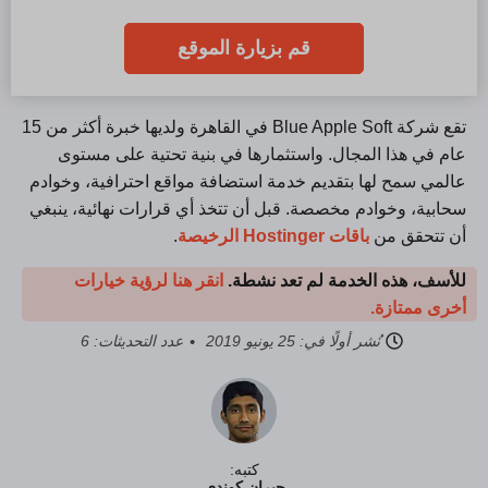
قم بزيارة الموقع
تقع شركة Blue Apple Soft في القاهرة ولديها خبرة أكثر من 15
عام في هذا المجال. واستثمارها في بنية تحتية على مستوى
عالمي سمح لها بتقديم خدمة استضافة مواقع احترافية، وخوادم
سحابية، وخوادم مخصصة. قبل أن تتخذ أي قرارات نهائية، ينبغي
أن تتحقق من
باقات Hostinger الرخيصة
.
للأسف، هذه الخدمة لم تعد نشطة.
انقر هنا لرؤية خيارات
أخرى ممتازة.
نُشر أولًا في:
25 يونيو 2019
عدد التحديثات: 6
كتبه:
جبران كوندي