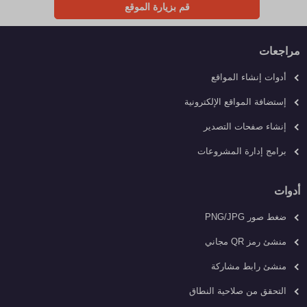
قم بزيارة الموقع
مراجعات
أدوات إنشاء المواقع
إستضافة المواقع الإلكترونية
إنشاء صفحات التصدير
برامج إدارة المشروعات
أدوات
ضغط صور PNG/JPG
منشئ رمز QR مجاني
منشئ رابط مشاركة
التحقق من صلاحية النطاق