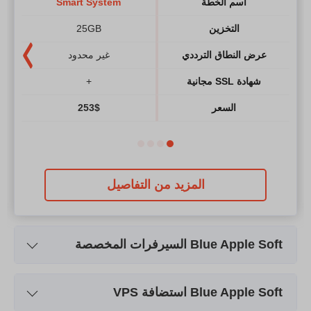
اسم الخطة
Smart System
التخزين
25GB
عرض النطاق الترددي
غير محدود
شهادة SSL مجانية
+
السعر
$
253
المزيد من التفاصيل
Blue Apple Soft السيرفرات المخصصة
اسم الخطة
Xeon E3-1230v2
Blue Apple Soft استضافة VPS
التخزين
4TB