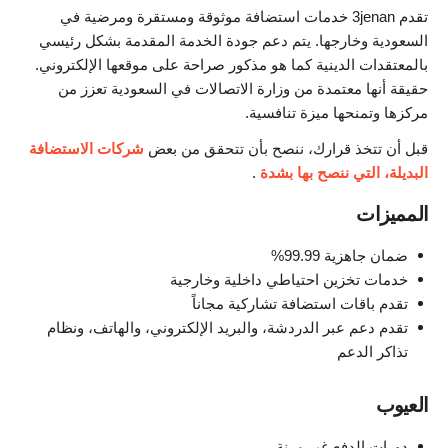
تقدم 3jenan خدمات استضافة موثوقة ومستقرة ومرضية في
السعودية وخارجها. يتم دعم جودة الخدمة المقدمة بشكل رئيسي
بالمعتقدات الدينية كما هو مذكور صراحة على موقعها الإلكتروني.
حقيقة أنها معتمدة من وزارة الاتصالات في السعودية تعزز من
مركزها وتمنحها ميزة تنافسية.
قبل أن تتخذ قرارك، ننصح بأن تتحقق من بعض
شركات الاستضافة
البديلة، التي ننصح بها بشدة
.
المميزات
ضمان جاهزية 99.99%
خدمات تخزين احتياطي داخلية وخارجية
تقدم باقات استضافة تشاركية مجاناً
تقدم دعم عبر الدردشة، والبريد الإلكتروني، والهاتف، ونظام
تذاكر الدعم
العيوب
دورات الدفع غير مرنة