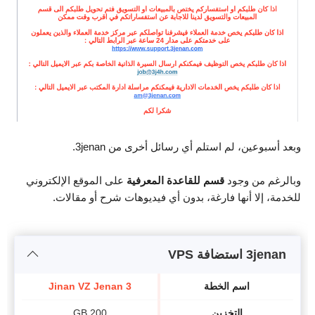
وبعد أسبوعين، لم استلم أي رسائل أخرى من 3jenan.
وبالرغم من وجود
قسم للقاعدة المعرفية
على الموقع الإلكتروني
للخدمة، إلا أنها فارغة، بدون أي فيديوهات شرح أو مقالات.
3jenan استضافة VPS
اسم الخطة
Jinan VZ Jenan 3
التخزين
200 GB