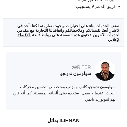
فريق الدعم لا يستجيب
نصنف الخدمات بناء على اختبارات وبحوث صارمة، لكننا نأخذ في
الاعتبار أيضًا تقييماتكم وملاحظاتكم واتفاقياتنا التجارية مع مقدمي
الخدمات الآخرين. تحتوي هذه الصفحة على روابط تابعة.
الإفصاح
الإعلاني
WRITER:
سولومون ندونجو
سولومون ندونجو كاتب ومؤلف ومتخصص بتحسين محركات
البحث. عندما لا يعمل، ستجده يغني ألحانه المفضلة. كما أنه قاره
نهم لنيويورك تايمز.
3JENAN بدائل