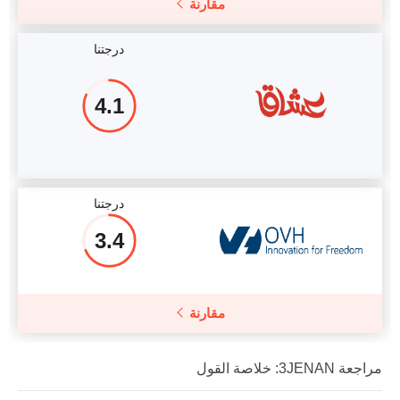
مقارنة
درجتنا
4.1
درجتنا
3.4
مقارنة
مراجعة 3JENAN: خلاصة القول