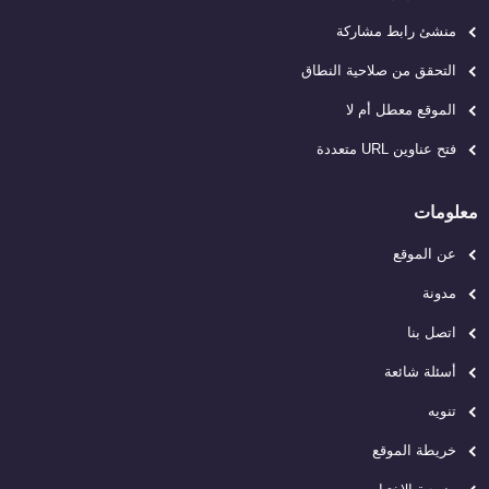
منشئ رابط مشاركة
التحقق من صلاحية النطاق
الموقع معطل أم لا
فتح عناوين URL متعددة
معلومات
عن الموقع
مدونة
اتصل بنا
أسئلة شائعة
تنويه
خريطة الموقع