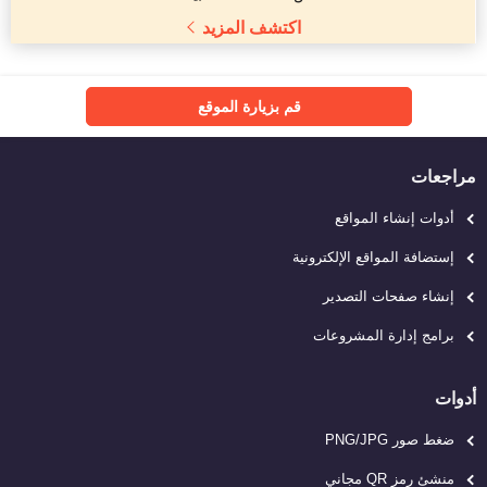
اكتشف المزيد
قم بزيارة الموقع
مراجعات
أدوات إنشاء المواقع
إستضافة المواقع الإلكترونية
إنشاء صفحات التصدير
برامج إدارة المشروعات
أدوات
ضغط صور PNG/JPG
منشئ رمز QR مجاني