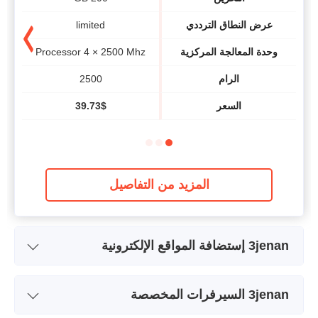
عرض النطاق الترددي
limited
وحدة المعالجة المركزية
Processor 4 × 2500 Mhz
hz
الرام
2500
السعر
$
39.73
المزيد من التفاصيل
3jenan إستضافة المواقع الإلكترونية
اسم الخطة
Jinan 4 Jenan
3jenan السيرفرات المخصصة
عرض النطاق الترددي
limited