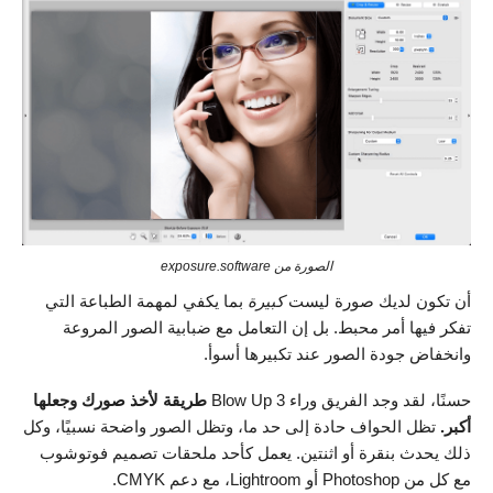
الصورة من exposure.software
أن تكون لديك صورة ليست
كبيرة
بما يكفي لمهمة الطباعة التي
تفكر فيها أمر محبط. بل إن التعامل مع ضبابية الصور المروعة
وانخفاض جودة الصور عند تكبيرها أسوأ.
حسنًا، لقد وجد الفريق وراء Blow Up 3
طريقة لأخذ صورك وجعلها
أكبر.
تظل الحواف حادة إلى حد ما، وتظل الصور واضحة نسبيًا، وكل
ذلك يحدث بنقرة أو اثنتين. يعمل كأحد ملحقات تصميم فوتوشوب
مع كل من Photoshop أو Lightroom، مع دعم CMYK.