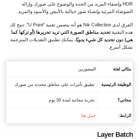
HDR وإضفاء المزيد من الحدة والوضوح على صورك وإزالة
الضوضاء المرئية وإنشاء صور خيالية بالأبيض والأسود والمزيد.
الفرق لدى Nik Collection هو أنه يتضمن تقنية “U Point”. تتيح لك
هذه التقنية
تحديد مناطق الصورة التي تريد تحريرها (أو تركها كما
هي) دون تحديد كل شيء يدويًا.
يمكنك تطبيق التعديلات المترجمة
بشكل أسرع.
مثالي لفئة
المصورين
الوظيفة الرئيسية
تطبيق تأثيرات على مناطق محددة من صورك
مجاني؟
تجربة مجانية لمدة 30 يوم
الرابط:
حمل هنا
Layer Batch