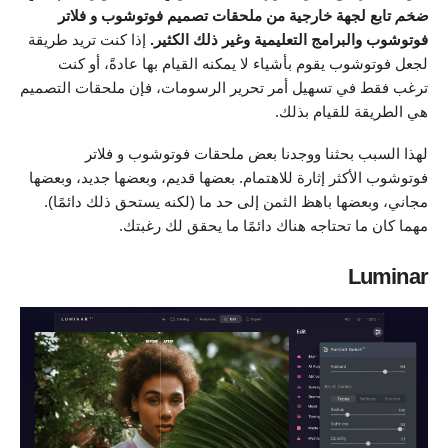
ضخم
تابع لجهة خارجية من ملحقات تصميم فوتوشوب و فلاتر
فوتوشوب والبرامج التعليمية وغير ذلك الكثير.
إذا كنت تريد طريقة
لجعل فوتوشوب يقوم بأشياء لا يمكنه القيام بها عادةً، أو كنت
ترغب فقط في تسهيل أمر تحرير الرسومات، فإن ملحقات التصميم
هي الطريقة للقيام بذلك.
لهذا السبب بحثنا ووجدنا بعض ملحقات فوتوشوب و فلاتر
فوتوشوب الأكثر إثارة للاهتمام. بعضها قديم، وبعضها جديد، وبعضها
مجاني، وبعضها باهظ الثمن إلى حد ما (لكنه يستحق ذلك دائمًا).
مهما كان ما تحتاجه هناك دائمًا ما يحقق لك رغبتك.
Luminar