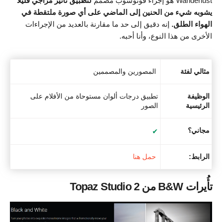
Wanderlust هو إجراء فوتوشوب مصمم
لتطبيق تأثير مزاجي قليلاً
يشوبه شيء من الحنين إلى الماضي على أي صورة ملتقطة في
الهواء الطلق.
إنه دقيق إلى حد ما مقارنة بالعديد من الإجراءات
الأخرى من هذا النوع، وأنا أحبه.
مثالي لفئة
المصورين والمصممين
الوظيفة
تطبيق درجات ألوان مستوحاة من الأفلام على
الرئيسية
الصور
مجاني؟
✔
الرابط:
حمل هنا
تأُيرات B&W من Topaz Studio 2