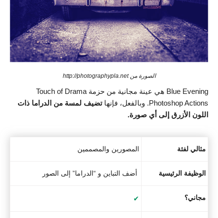
الصورة من http://photographypla.net
Blue Evening هي عينة مجانية من حزمة Touch of Drama
Photoshop Actions. وبالفعل، فإنها
تضيف لمسة من الدراما ذات
اللون الأزرق إلى أي صورة.
مثالي لفئة
المصورين والمصممين
الوظيفة الرئيسية
أضف التباين و “الدراما” إلى الصور
مجاني؟
✔