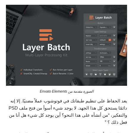
الصورة مقدمة من Envato Elements
يعد الحفاظ على تنظيم طبقاتك في فوتوشوب عملاً مضنيًا. إلا إنه
دائمًا يستحق كل هذا الجهد. لا يوجد شيء أسوأ من فتح ملف PSD
والتفكير، “من أنشأه على هذا النحو؟ أين يوجد كل شيء هل أنا من
فعل ذلك ؟ ”