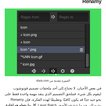
Renamy
الصورة مقدمة من klaia.com
في بعض الأحيان، لا تحتاج إلى أحد ملحقات تصميم فوتوشوب
ليقوم بكل شيء. فملحق التصميم الذي ينفذ مهمة واحدة فقط على
نحو جيد جدًا قد يكون كافيًا. وتطبيقًا لهذه الفكرة، فإن Renamy
يشبه إلى حد ما شقيقه الأصغر Layer Batch.
كل ما يفعله هو إعادة