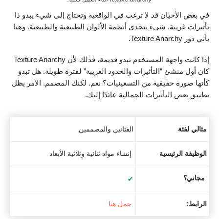
في بعض الأحيان قد لا ترغب في الواقعية وتحتاج إلى شيء يبدو ذا
تأثيرات غريبة. شيء يتحدى أنظمة الألوان الطبيعية والطبيعية. وهنا
يأتي دور Texture Anarchy.
إذا كانت واجهة المستخدم تبدو قديمة، فذلك لأن Texture Anarchy
كان أول منشئ “التأثيرات والحدود الغريبة” لفترة طويلة. هل تبدو
كأنها صورة حقيقية من التسعينيات؟ نعم. لكنك المصمم. الأمر يظل
تطبيق بعض التأثيرات الجمالية عائدًا إليك.
مثالي لفئة
الفنانين والمصممين
الوظيفة الرئيسية
إنشاء مواد ثنائية وثلاثية الأبعاد
مجاني؟
✔
الرابط:
حمل هنا