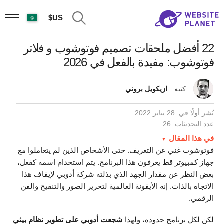
US$
22 أفضل ملحقات تصميم فوتوشوب و فلاتر
فوتوشوب: مفيدة بالفعل في 2026
كتبه:
ازيكويل بروني
نُشر أولًا في:
28 يناير 2022
عدد التحديثات: 26
في هذا المقال
فوتوشوب غني عن التعريف. حتى الأشخاص الذين لم يتعاملوا مع
جهاز كمبيوتر قط يعرفون هذا البرنامج. يتم استخدام اسمه كفعل،
بغض النظر عن مقدار الجهد الذي بذلته شركة أدوبي لإيقاف هذا
الاتجاه بالذات. إنه الأيقونة العالمية لتحرير الصور والتنقيح والفن
الرقمي.
لكن لكل برنامج حدوده، ولهذا
شجعت أدوبي على تطوير نظام بيئي