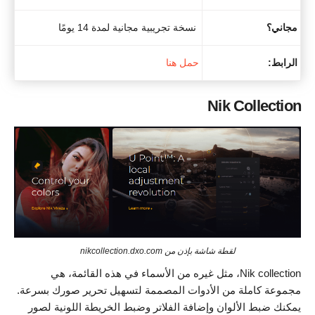
مجاني؟
نسخة تجريبية مجانية لمدة 14 يومًا
ا
لرابط:
حمل هنا
Nik Collection
لقطة شاشة بإذن من nikcollection.dxo.com
Nik collection، مثل غيره من الأسماء في هذه القائمة، هي
مجموعة كاملة من الأدوات المصممة لتسهيل تحرير صورك بسرعة.
يمكنك ضبط الألوان وإضافة الفلاتر وضبط الخريطة اللونية لصور