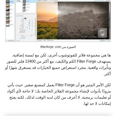
الصورة من filterforge .com
ها هي مجموعة فلاتر للفوتوشوب أخرى، لكن مع لمسة إضافية.
يستهدف Filter Forge الكم والكيف، مع أكثر من 13400 فلتر للصور
وتأُيرات واقعية. مجرد استعراض جميع الخيارات قد يستغرق شهرًا أو
أكثر.
لكن الأمر المثير هو أن Filter Forge يعمل كمصنع صغير. حيث يأتي
مزودًا بأدوات لإنشاء مجموعة الفلاتر الخاصة بك؛ لا حاجة لأي أكواد
أو تعليمات برمجية. لا أعرف من كان لديه الوقت لذلك، لكنه يفتح
إمكانات لا حد لها.