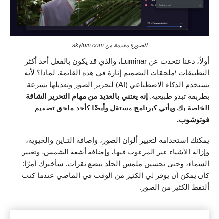
الصورة مقدمة من skylum.com
أولاً، دعنا نتحدث عن Luminar، والذي قد يكون بالفعل أحد أكثر
التطبيقات /ملحقات التصميم إثارة في هذه القائمة. لماذا؟ لأنه
يستخدم الذكاء الاصطناعي (AI) لتحرير الصور وتعديلها بسرعة
بطريقة تبدو طبيعية.
إنه يعتني بالعديد من مهام التحرير الشاقة
الخاصة بك ويأتي كبرنامج مستقل وأبضًا كأحد ملحق تصميم
فوتوشوب.
يمكنك استخدامه لتغيير ألوان الصور، وإضافة التباين والحيوية،
وإزالة الأشياء غير المرغوب فيها، وإضافة أشعة الشمس، وتغيير
السماء، وحتى تحسين ملمس الجلد ببضع نقرات. سأخبرك أمرًا:
كان يمكن أن يوفر لي الكثير من الوقت في الماضي عندما كنت
ألتقط الكثير من الصور.