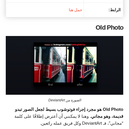
الرابط:
حمل هنا
Old Photo
الصورة من DeviantArt
Old Photo هو مجرد إجراء فوتوشوب بسيط لجعل الصور تبدو
قديمة، وهو مجاني.
وهنا لا يمكنني أن أعترض إطلاقًا على كلمة
“مجاني”، فـ DeviantArt وكل فريق عمله رائعين.