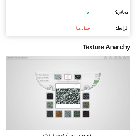
مجاني؟
✔
الرابط:
حمل هنا
Texture Anarchy
Texture anarchy أثناء العمل فعليًا.