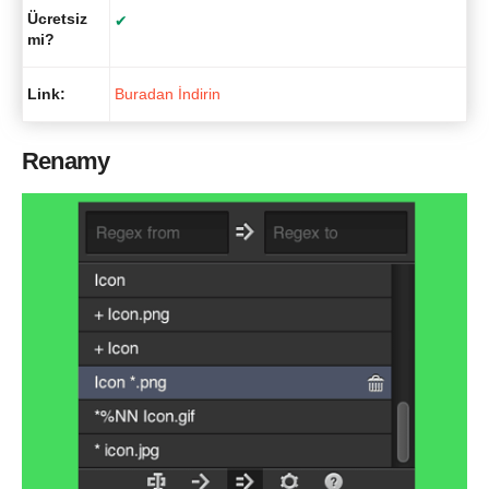
Ücretsiz
✔
mi?
Link:
Buradan İndirin
Renamy