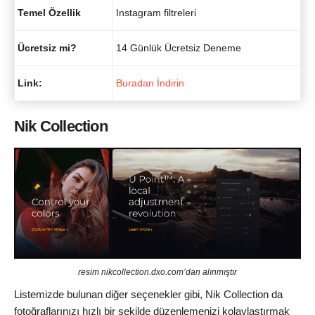
Temel Özellik
Instagram filtreleri
Ücretsiz mi?
14 Günlük Ücretsiz Deneme
Link:
Buradan İndirin
Nik Collection
resim nikcollection.dxo.com’dan alınmıştır
Listemizde bulunan diğer seçenekler gibi, Nik Collection da
fotoğraflarınızı hızlı bir şekilde düzenlemenizi kolaylaştırmak