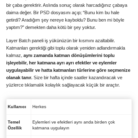
bir çaba gerektirir. Aslında sonuç olarak harcadığınız çabaya
daima değer. Bir PSD dosyasını açıp; “Bunu kim bu hale
getirdi? Aradığım şey nereye kayboldu? Bunu ben mi böyle
yaptım?” demekten daha kötü bir şey yoktur.
Layer Batch paneli iş yükünüzün bir kısmını azaltabilir.
Katmanları gerektiği gibi toplu olarak yeniden adlandırmakla
kalmaz,
aynı zamanda katman dönüşümlerini toplu
işleyebilir, her katmana ayrı ayrı efektler ve eylemler
uygulayabilir ve hatta katmanları türlerine göre seçmenize
olanak tanır.
Size bir hafta içinde saatler kazandıracak ve
yüzlerce tıklamalık kolaylık sağlayacak küçük bir araçtır.
Kullanıcı
Herkes
Temel
Eylemleri ve efektleri aynı anda birden çok
Özellik
katmana uygulayın