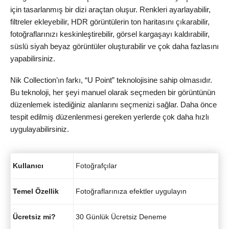
için tasarlanmış bir dizi araçtan oluşur. Renkleri ayarlayabilir,
filtreler ekleyebilir, HDR görüntülerin ton haritasını çıkarabilir,
fotoğraflarınızı keskinleştirebilir, görsel kargaşayı kaldırabilir,
süslü siyah beyaz görüntüler oluşturabilir ve çok daha fazlasını
yapabilirsiniz.
Nik Collection’ın farkı, “U Point” teknolojisine sahip olmasıdır.
Bu teknoloji, her şeyi manuel olarak seçmeden bir görüntünün
düzenlemek istediğiniz alanlarını seçmenizi sağlar. Daha önce
tespit edilmiş düzenlenmesi gereken yerlerde çok daha hızlı
uygulayabilirsiniz.
Kullanıcı
Fotoğrafçılar
Temel Özellik
Fotoğraflarınıza efektler uygulayın
Ücretsiz mi?
30 Günlük Ücretsiz Deneme