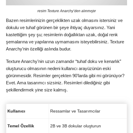
resim Texture Anarchy’den alınmıştır
Bazen resimlerinizin gerçeklikten uzak olmasını istersiniz ve
dokulu ve tuhaf görünen bir şeye ihtiyaç duyarsınız. Yani
kastettiğim şey şu; resimlerin doğallıktan uzak, doğal renk
şemalarına ve yapılarına uymamasını isteyebilirsiniz. Texture
Anarchy’nin özelliği aslında budur.
Texture Anarchy’nin uzun zamandır “tuhaf doku ve kenarlık”
oluşturucu olmasının nedeni kullanıcı arayüzünün eski
görünmesidir. Resimler gerçekten 90’larda gibi mi görünüyor?
Evet. Ama tasarımcı sizsiniz. Resimleri dilediğiniz gibi
şekillendirmek yine size kalmış.
Kullanıcı
Ressamlar ve Tasarımcılar
Temel Özellik
2B ve 3B dokular oluşturun