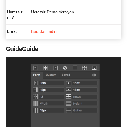
Ücretsiz
Ücretsiz Demo Versiyon
mi?
Link:
Buradan İndirin
GuideGuide