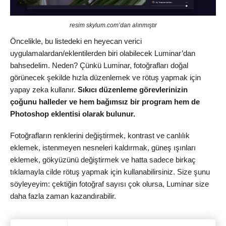
resim skylum.com’dan alınmıştır
Öncelikle, bu listedeki en heyecan verici
uygulamalardan/eklentilerden biri olabilecek Luminar’dan
bahsedelim. Neden? Çünkü Luminar, fotoğrafları doğal
görünecek şekilde hızla düzenlemek ve rötuş yapmak için
yapay zeka kullanır.
Sıkıcı düzenleme görevlerinizin
çoğunu halleder ve hem bağımsız bir program hem de
Photoshop eklentisi olarak bulunur.
Fotoğrafların renklerini değiştirmek, kontrast ve canlılık
eklemek, istenmeyen nesneleri kaldırmak, güneş ışınları
eklemek, gökyüzünü değiştirmek ve hatta sadece birkaç
tıklamayla cilde rötuş yapmak için kullanabilirsiniz. Size şunu
söyleyeyim: çektiğin fotoğraf sayısı çok olursa, Luminar size
daha fazla zaman kazandırabilir.