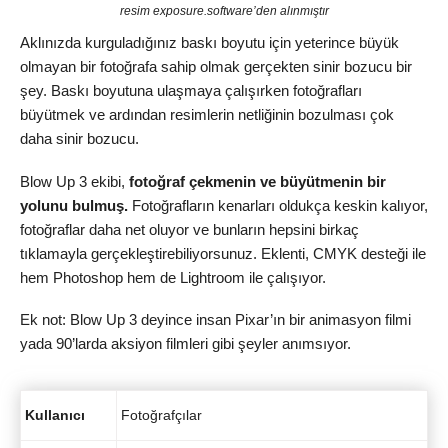
resim exposure.software’den alınmıştır
Aklınızda kurguladığınız baskı boyutu için yeterince büyük
olmayan bir fotoğrafa sahip olmak gerçekten sinir bozucu bir
şey. Baskı boyutuna ulaşmaya çalışırken fotoğrafları
büyütmek ve ardından resimlerin netliğinin bozulması çok
daha sinir bozucu.
Blow Up 3 ekibi,
fotoğraf çekmenin ve büyütmenin bir
yolunu bulmuş.
Fotoğrafların kenarları oldukça keskin kalıyor,
fotoğraflar daha net oluyor ve bunların hepsini birkaç
tıklamayla gerçekleştirebiliyorsunuz. Eklenti, CMYK desteği ile
hem Photoshop hem de Lightroom ile çalışıyor.
Ek not: Blow Up 3 deyince insan Pixar’ın bir animasyon filmi
yada 90’larda aksiyon filmleri gibi şeyler anımsıyor.
Kullanıcı
Fotoğrafçılar