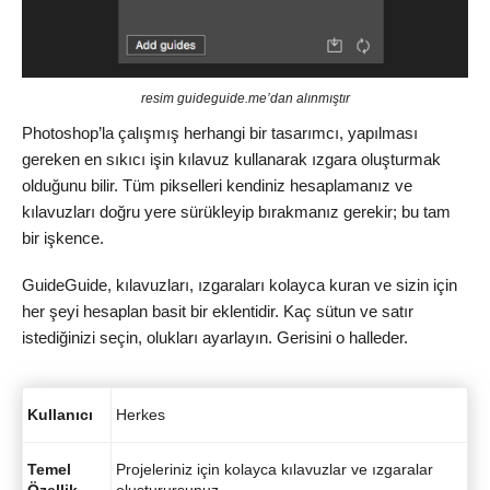
resim guideguide.me’dan alınmıştır
Photoshop’la çalışmış herhangi bir tasarımcı, yapılması
gereken en sıkıcı işin kılavuz kullanarak ızgara oluşturmak
olduğunu bilir. Tüm pikselleri kendiniz hesaplamanız ve
kılavuzları doğru yere sürükleyip bırakmanız gerekir; bu tam
bir işkence.
GuideGuide, kılavuzları, ızgaraları kolayca kuran ve sizin için
her şeyi hesaplan basit bir eklentidir. Kaç sütun ve satır
istediğinizi seçin, olukları ayarlayın. Gerisini o halleder.
Kullanıcı
Herkes
Temel
Projeleriniz için kolayca kılavuzlar ve ızgaralar