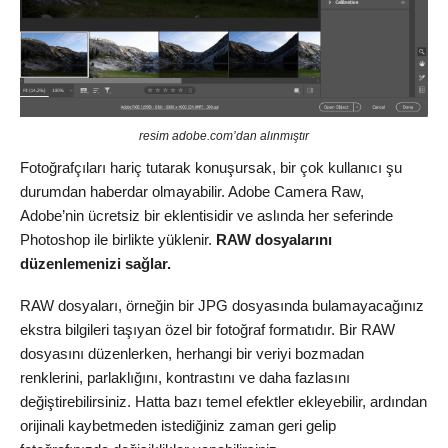
resim adobe.com’dan alınmıştır
Fotoğrafçıları hariç tutarak konuşursak, bir çok kullanıcı şu
durumdan haberdar olmayabilir. Adobe Camera Raw,
Adobe’nin ücretsiz bir eklentisidir ve aslında her seferinde
Photoshop ile birlikte yüklenir.
RAW dosyalarını
düzenlemenizi sağlar.
RAW dosyaları, örneğin bir JPG dosyasında bulamayacağınız
ekstra bilgileri taşıyan özel bir fotoğraf formatıdır. Bir RAW
dosyasını düzenlerken, herhangi bir veriyi bozmadan
renklerini, parlaklığını, kontrastını ve daha fazlasını
değiştirebilirsiniz. Hatta bazı temel efektler ekleyebilir, ardından
orijinali kaybetmeden istediğiniz zaman geri gelip