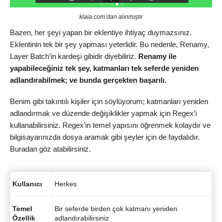
klaia.com’dan alınmıştır
Bazen, her şeyi yapan bir eklentiye ihtiyaç duymazsınız.
Eklentinin tek bir şey yapması yeterlidir. Bu nedenle, Renamy,
Layer Batch’in kardeşi gibidir diyebiliriz.
Renamy ile
yapabileceğiniz tek şey, katmanları tek seferde yeniden
adlandırabilmek; ve bunda gerçekten başarılı.
Benim gibi takıntılı kişiler için söylüyorum; katmanları yeniden
adlandırmak ve düzende değişiklikler yapmak için Regex’i
kullanabilirsiniz. Regex’in temel yapısını öğrenmek kolaydır ve
bilgisayarınızda dosya aramak gibi şeyler için de faydalıdır.
Buradan göz atabilirsiniz.
Kullanıcı
Herkes
Temel
Bir seferde birden çok katmanı yeniden
Özellik
adlandırabilirsiniz