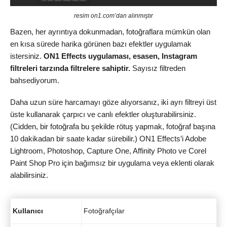
resim on1.com’dan alınmıştır
Bazen, her ayrıntıya dokunmadan, fotoğraflara mümkün olan
en kısa sürede harika görünen bazı efektler uygulamak
istersiniz.
ON1 Effects uygulaması, esasen, Instagram
filtreleri tarzında filtrelere sahiptir.
Sayısız filtreden
bahsediyorum.
Daha uzun süre harcamayı göze alıyorsanız, iki ayrı filtreyi üst
üste kullanarak çarpıcı ve canlı efektler oluşturabilirsiniz.
(Cidden, bir fotoğrafa bu şekilde rötuş yapmak, fotoğraf başına
10 dakikadan bir saate kadar sürebilir.) ON1 Effects’i Adobe
Lightroom, Photoshop, Capture One, Affinity Photo ve Corel
Paint Shop Pro için bağımsız bir uygulama veya eklenti olarak
alabilirsiniz.
Kullanıcı
Fotoğrafçılar