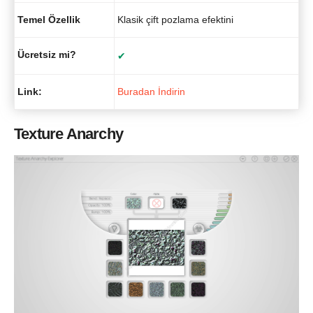
Temel Özellik
Klasik çift pozlama efektini
Ücretsiz mi?
✔
Link:
Buradan İndirin
Texture Anarchy