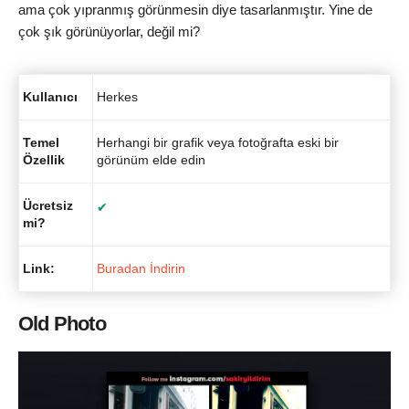
ama çok yıpranmış görünmesin diye tasarlanmıştır. Yine de
çok şık görünüyorlar, değil mi?
Kullanıcı
Herkes
Temel
Herhangi bir grafik veya fotoğrafta eski bir
Özellik
görünüm elde edin
Ücretsiz
✔
mi?
Link:
Buradan İndirin
Old Photo