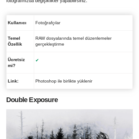
fotoğrafınızda değişiklikler yapabilirsiniz.
Kullanıcı
Fotoğrafçılar
Temel
RAW dosyalarında temel düzenlemeler
Özellik
gerçekleştirme
Ücretsiz
✔
mi?
Link:
Photoshop ile birlikte yüklenir
Double Exposure