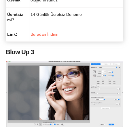
Özellik
oluşturursunuz
Ücretsiz
14 Günlük Ücretsiz Deneme
mi?
Link:
Buradan İndirin
Blow Up 3