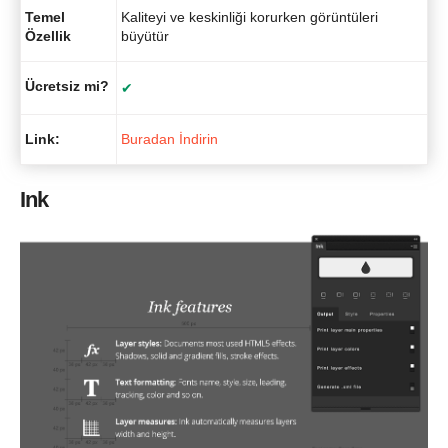
Temel
Kaliteyi ve keskinliği korurken görüntüleri
Özellik
büyütür
Ücretsiz mi?
✔
Link:
Buradan İndirin
Ink