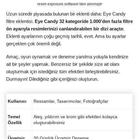
resim exposure.software’den alınmıştır
Uzun süredir piyasada bulunan bir eklenti daha: Eye Candy
filtre eklentisi.
Eye Candy 32 kategoride 1.000’den fazla filtre
ön ayarıyla resimlerinizi canlandırabilen bir dizi araçtır.
Eklenti ayarlarının çoğu geçmiş tarihli, evet. Ama bu ayarlar
gerçekten çok önemli değil.
Amaç, oyun oynamak ve deneme yanılma yoluyla kendinize
ait bir şeyler yapmak. Benzersiz bir şekilde size ait olanı
oluşturmak için istediğiniz tüm efektleri birleştirebilirsiniz.
Durmayın! Dilediğiniz gibi içeriğinizi oluşturun.
Kullanıcı
Ressamlar, Tasarımcılar, Fotoğrafçılar
Temel
Ateş, yıldırım ve krom gibi efektleri kolayca
Özellik
oluşturabilirsiniz
Ücretsiz
30 Günlük Ücretsiz Deneme