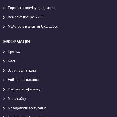
Перевірка терміну дії доменів
Веб-сайт працює чи ні
Майстер з відкриття URL-aдрес
ІНФОРМАЦІЯ
Про нас
Блог
Зв'яжіться з нами
Найчастіші питання
Розкриття інформації
Мапа сайту
Методологія тестування