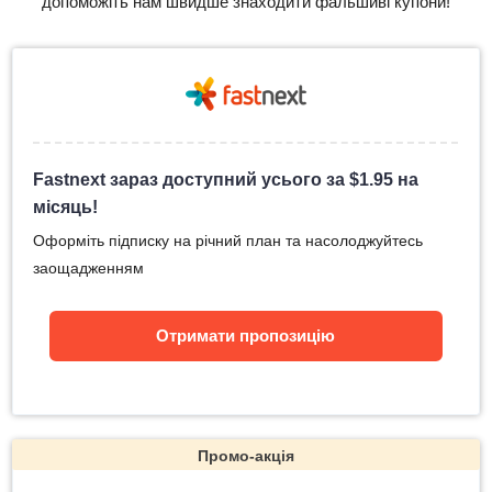
допоможіть нам швидше знаходити фальшиві купони!
Fastnext зараз доступний усього за
$
1.95
на
місяць!
Оформіть підписку на річний план та насолоджуйтесь
заощадженням
Отримати пропозицію
Промо-акція