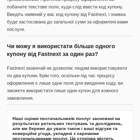
побачите текстове поле, куди слід ввести код купону.
Введіть наявний у вас код купону від Fastnext, і знижка
буде застосована до загальної суми за оформлені вами
послуги.
Чи можу я використати більше одного
купону від Fastnext за один раз?
Fastnext зазвичай не дозволяє людям використовувати
по два купони. Крім того, оскільки під час процесу
оформлення є лише одне поле для введення коду, ви
зможете використати лише один купон для кожного
замовлення.
Наші оцінки постачальників послуг засновані на
результатах ретельних тестувань та досліджень,
але ми беремо до уваги також і ваші відгуки та
комерційні угоди, укладені з окремими
постачальниками послуг. Ця сторінка містить