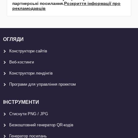
партнерські посилання.
Розкриття інформації про
рекламодавців
ОГЛЯДИ
Конструктори сайтів
Веб-хостинги
Конструктори лендінгів
Програми для управління проектом
ІНСТРУМЕНТИ
Стиснути PNG / JPG
Безкоштовний генератор QR-кодів
Генератор посилань