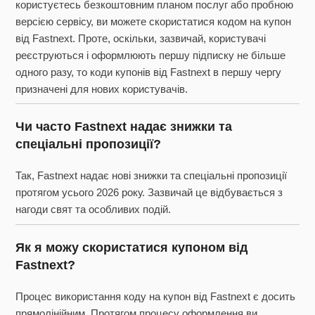
користуєтесь безкоштовним планом послуг або пробною
версією сервісу, ви можете скористатися кодом на купон
від Fastnext. Проте, оскільки, зазвичай, користувачі
реєструються і оформлюють першу підписку не більше
одного разу, то коди купонів від Fastnext в першу чергу
призначені для нових користувачів.
Чи часто Fastnext надає знижки та
спеціальні пропозиції?
Так, Fastnext надає нові знижки та спеціальні пропозиції
протягом усього 2026 року. Зазвичай це відбувається з
нагоди свят та особливих подій.
Як я можу скористатися купоном від
Fastnext?
Процес використання коду на купон від Fastnext є досить
прямолінійним. Протягом процесу оформлення ви