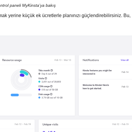
ontrol paneli MyKinsta’ya bakış
ak yerine küçük ek ücretlerle planınızı güçlendirebilirsiniz. Bu,