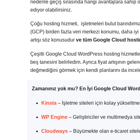
nedenle geçiş sırasında hangi avantajlara sahip
ediyor olabilirsiniz.
Çoğu hosting hizmeti, işletmeleri bulut barındır
(GCP) birden fazla veri merkezi konumu, daha iyi ç
artışı söz konusudur
ve tüm Google Cloud hosting
Çeşitli Google Cloud WordPress hosting hizmetleri
beş tanesini belirledim. Ayrıca fiyat artışının g
değmediğini görmek için kendi planlarını da incel
Zamanınız yok mu? En İyi Google Cloud Word
Kinsta
– İşletme siteleri için kolay yükseltme
WP Engine
– Geliştiriciler ve multimedya site
Cloudways
– Büyümekte olan e-ticaret sitele