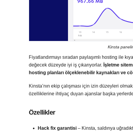
Kinsta paneli
Fiyatlandırmayı sıradan paylaşımlı hosting ile kı
değecek düzeyde iyi iş çıkarıyorlar.
İşletme sitem
hosting planları
ölçeklenebilir kaynakları ve cöme
Kinsta’nın ekip çalışması için izin düzeyleri olmakla 
özelliklerine ihtiyaç duyan ajanslar başka yerlerde 
Özellikler
Hack fix garantisi
– Kinsta, saldırıya uğradık