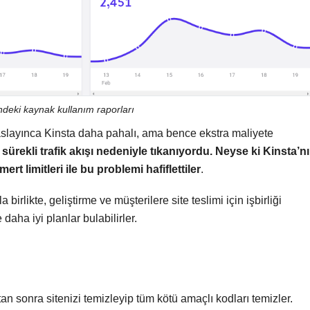
ndeki kaynak kullanım raporları
yaslayınca Kinsta daha pahalı, ama bence ekstra maliyete
 sürekli trafik akışı nedeniyle tıkanıyordu. Neyse ki
Kinsta’n
rt limitleri ile bu problemi hafiflettiler
.
birlikte, geliştirme ve müşterilere site teslimi için işbirliği
daha iyi planlar bulabilirler.
tan sonra sitenizi temizleyip tüm kötü amaçlı kodları temizler.