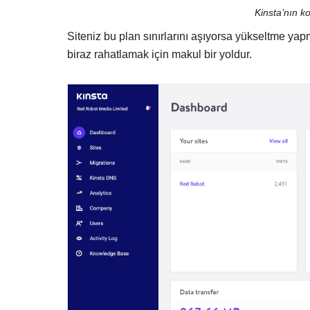
Kinsta’nın k
Siteniz bu plan sınırlarını aşıyorsa yükseltme yapm
biraz rahatlamak için makul bir yoldur.