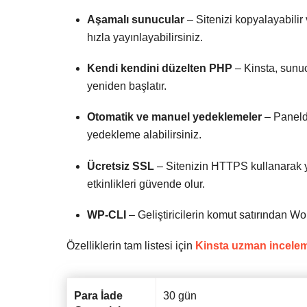
Aşamalı sunucular
– Sitenizi kopyalayabilir 
hızla yayınlayabilirsiniz.
Kendi kendini düzelten PHP
– Kinsta, sunuc
yeniden başlatır.
Otomatik ve manuel yedeklemeler
– Panelde
yedekleme alabilirsiniz.
Ücretsiz SSL
– Sitenizin HTTPS kullanarak yü
etkinlikleri güvende olur.
WP-CLI
– Geliştiricilerin komut satırından Wo
Özelliklerin tam listesi için
Kinsta uzman incele
Para İade
30 gün