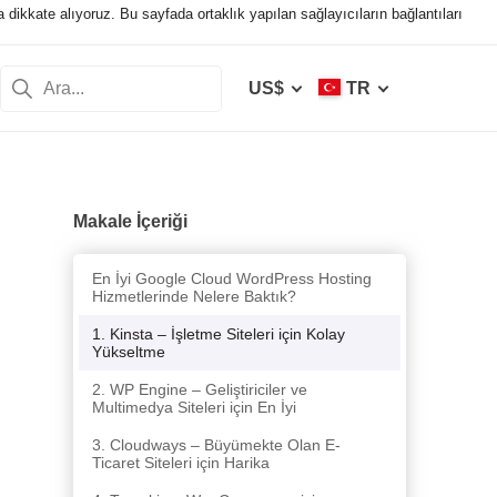
a dikkate alıyoruz. Bu sayfada ortaklık yapılan sağlayıcıların bağlantıları
US$
TR
Makale İçeriği
En İyi Google Cloud WordPress Hosting
Hizmetlerinde Nelere Baktık?
1. Kinsta – İşletme Siteleri için Kolay
Yükseltme
2. WP Engine – Geliştiriciler ve
Multimedya Siteleri için En İyi
3. Cloudways – Büyümekte Olan E-
Ticaret Siteleri için Harika