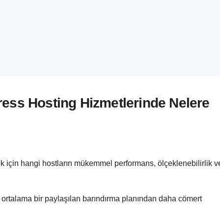
ess Hosting Hizmetlerinde Nelere
ek için hangi hostların mükemmel performans, ölçeklenebilirlik v
 ortalama bir paylaşılan barındırma planından daha cömert