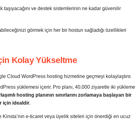
rak taşıyacağını ve destek sistemlerinin ne kadar güvenilir
abileceğinizi görmek için her bir hostun sağladığı özellikleri
 için Kolay Yükseltme
gle Cloud WordPress hosting hizmetine geçmeyi kolaylaştırır.
rdPress yüklemesi içerir. Pro planı, 40.000 ziyaretle iki yükleme
laşımlı hosting planının sınırlarını zorlamaya başlayan bir
 için idealdir
.
Kinsta’nın e-ticaret veya üyelik siteleri için önerdiği en ucuz