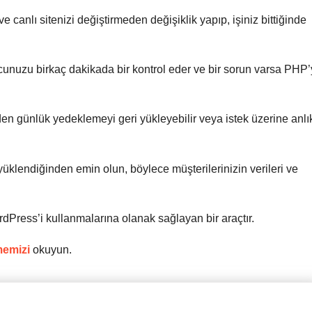
ve canlı sitenizi değiştirmeden değişiklik yapıp, işiniz bittiğinde
unuzu birkaç dakikada bir kontrol eder ve bir sorun varsa PHP’
n günlük yedeklemeyi geri yükleyebilir veya istek üzerine anlı
klendiğinden emin olun, böylece müşterilerinizin verileri ve
rdPress’i kullanmalarına olanak sağlayan bir araçtır.
memizi
okuyun.