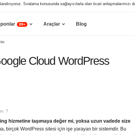
ıralandırıyoruz. Sıralama konusunda sağlayıcılarla olan ticari anlaşmalarımızı d
ponlar
Araçlar
Blog
99+
stu
 Google Cloud WordPress
ı: 7
ting hizmetine taşımaya değer mi, yoksa uzun vadede size
a, birçok WordPress sitesi için işe yarayan bir sistemdir. Bu