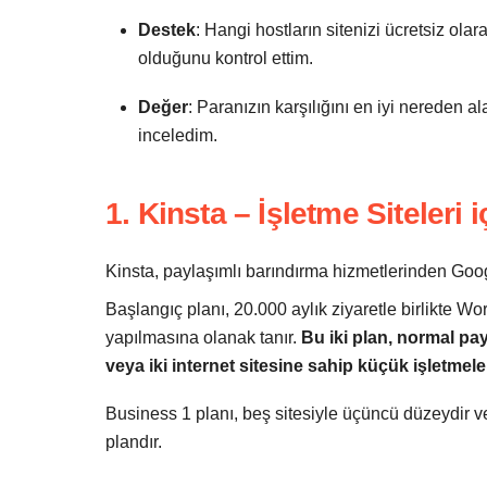
Destek
: Hangi hostların sitenizi ücretsiz ola
olduğunu kontrol ettim.
Değer
: Paranızın karşılığını en iyi nereden al
inceledim.
1. Kinsta – İşletme Siteleri
Kinsta, paylaşımlı barındırma hizmetlerinden Goo
Başlangıç planı, 20.000 aylık ziyaretle birlikte Wo
yapılmasına olanak tanır.
Bu iki plan, normal pay
veya iki internet sitesine sahip küçük işletmeler
Business 1 planı, beş sitesiyle üçüncü düzeydir ve 
plandır.