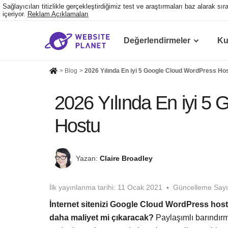
Sağlayıcıları titizlikle gerçekleştirdiğimiz test ve araştırmaları baz alarak s
içeriyor.
Reklam Açıklamaları
Değerlendirmeler
Ku
>
Blog
>
2026 Yılında En iyi 5 Google Cloud WordPress Ho
2026 Yılında En iyi 5
Hostu
Yazan:
Claire Broadley
İlk yayınlanma tarihi:
11 Ocak 2021
Güncelleme Sayıs
İnternet sitenizi Google Cloud WordPress hos
daha maliyet mi çıkaracak?
Paylaşımlı barındırm