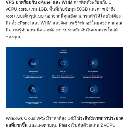
VPS มาพร้อมกับ cPanel และ WHM
การติดตั้งพร้อมกับ 1
vCPU core, แรม 1GB, พื้นที่เก็บข้อมูล 50GB และการเข้าถึง
root แบบเต็มรูปแบบ นอกจากนี้คุณยังสามารถทำได้โดยไม่ต้อง
ติดตั้ง cPanel และ WHM และจัดการเซิร์ฟเวอร์โดยตรง หากคุณ
มีความรู้ด้านเทคนิคและต้องการประหยัดเงินในแผนการโฮสต์
ของคุณ
Windows Cloud VPS มีราคาที่สูง แต่มี
ประสิทธิภาพการประมวล
ผลที่มากขึ้น
และแผงควบคุม
Plesk
เริ่มต้นด้วยแกน 2 vCPU