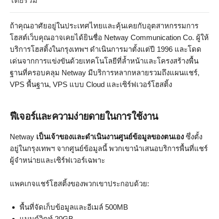
โดยรวม
ถ้าคุณอาศัยอยู่ในประเทศไทยและคุ้นเคยกับอุตสาหกรรมการ
โฮสต์เว็บคุณอาจเคยได้ยินชื่อ Netway Communication Co. ผู้ให้
บริการโฮสติ้งในกรุงเทพฯ ดำเนินการมาตั้งแต่ปี 1996 และโดด
เด่นจากการแข่งขันด้วยเทคโนโลยีที่ล้ำหน้าและโครงสร้างพื้น
ฐานที่ครอบคลุม Netway มีบริการหลากหลายรวมถึงแผนแชร์,
VPS พื้นฐาน, VPS แบบ Cloud และเซิร์ฟเวอร์โฮสติ้ง
ฟีเจอร์และความง่ายดายในการใช้งาน
Netway
เป็นเจ้าของและดำเนินงานศูนย์ข้อมูลของตนเอง
ซึ่งตั้ง
อยู่ในกรุงเทพฯ จากศูนย์ข้อมูลนี้ พวกเขานำเสนอบริการพื้นที่แชร์
ผู้จำหน่ายและเซิร์ฟเวอร์เฉพาะ
แพคเกจแชร์โฮสติ้งของพวกเขาประกอบด้วย:
พื้นที่จัดเก็บข้อมูลและอีเมล์ 500MB
แบนด์วิดท์ 20GB