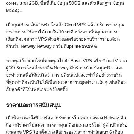
cores, แรม 2GB, พื้นที่เก็บข้อมูล 50GB และตัวเลือกฐานข้อมูล
MSSQL
เมื่อคุณชำระเงินสำหรับโฮสติ้ง Cloud VPS แล้ว บริการของคุณ
จะสามารถใช้งาน
ได้ภายใน 10 นาที
หลังจากนั้นคุณสามารถ
เลือกที่จะจัดการ VPS ด้วยตัวเองหรือจ่ายค่าบริการรายเดือน
สำหรับ Netway Netway การันตี
uptime 99.99%
หากคุณย้ายเว็บไซต์ของคุณไปยัง Basic VPS หรือ Cloud V จาก
ผู้ให้บริการโฮสติ้งรายอื่น Netway มีบริการย้ายข้อมูลฟรี – และ
จะทำงานเพื่อให้แน่ใจว่าการเปลี่ยนแปลงจะทำได้อย่างราบรื่น
ที่สุดเท่าที่จะเป็นไปได้เพื่อลดเวลาการหยุดทำงานใด ๆ เช่นเดียว
กับลูกค้าที่ใช้แพคเกจแชร์โฮสติ้ง
ราคาและการสนับสนุน
เมื่อพิจารณาถึงฟีเจอร์และทรัพยากรในแพคเกจของ Netway มัน
ถือว่ามีราคาไม่แพงมาก หากคุณเลือกแผนแชร์โฮส ผู้ค้าปลีกหรือ
แพคเกจ VPS โฮสติ้งและเลือกระยะเวลาการทำสัญญา 6 เดือน