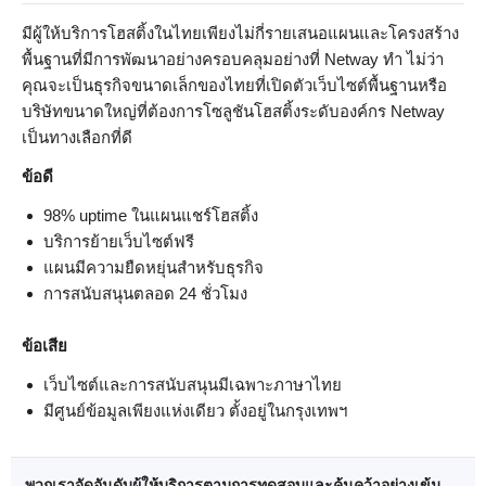
มีผู้ให้บริการโฮสติ้งในไทยเพียงไม่กี่รายเสนอแผนและโครงสร้าง
พื้นฐานที่มีการพัฒนาอย่างครอบคลุมอย่างที่ Netway ทำ ไม่ว่า
คุณจะเป็นธุรกิจขนาดเล็กของไทยที่เปิดตัวเว็บไซต์พื้นฐานหรือ
บริษัทขนาดใหญ่ที่ต้องการโซลูชันโฮสติ้งระดับองค์กร Netway
เป็นทางเลือกที่ดี
ข้อดี
98% uptime ในแผนแชร์โฮสติ้ง
บริการย้ายเว็บไซต์ฟรี
แผนมีความยืดหยุ่นสำหรับธุรกิจ
การสนับสนุนตลอด 24 ชั่วโมง
ข้อเสีย
เว็บไซต์และการสนับสนุนมีเฉพาะภาษาไทย
มีศูนย์ข้อมูลเพียงแห่งเดียว ตั้งอยู่ในกรุงเทพฯ
พวกเราจัดอันดับผู้ให้บริการตามการทดสอบและค้นคว้าอย่างเข้ม