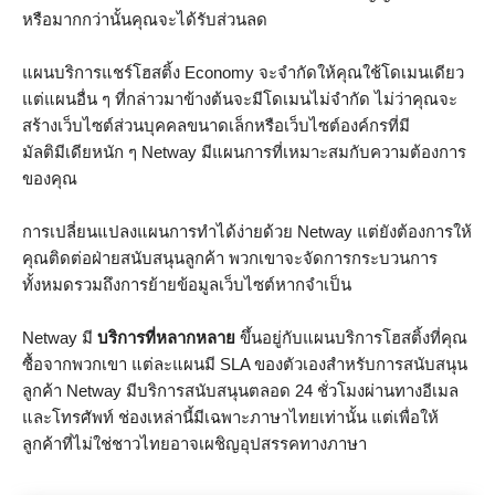
หรือมากกว่านั้นคุณจะได้รับส่วนลด
แผนบริการแชร์โฮสติ้ง Economy จะจำกัดให้คุณใช้โดเมนเดียว
แต่แผนอื่น ๆ ที่กล่าวมาข้างต้นจะมีโดเมนไม่จำกัด ไม่ว่าคุณจะ
สร้างเว็บไซต์ส่วนบุคคลขนาดเล็กหรือเว็บไซต์องค์กรที่มี
มัลติมีเดียหนัก ๆ Netway มีแผนการที่เหมาะสมกับความต้องการ
ของคุณ
การเปลี่ยนแปลงแผนการทำได้ง่ายด้วย Netway แต่ยังต้องการให้
คุณติดต่อฝ่ายสนับสนุนลูกค้า พวกเขาจะจัดการกระบวนการ
ทั้งหมดรวมถึงการย้ายข้อมูลเว็บไซต์หากจำเป็น
Netway มี
บริการที่หลากหลาย
ขึ้นอยู่กับแผนบริการโฮสติ้งที่คุณ
ซื้อจากพวกเขา แต่ละแผนมี SLA ของตัวเองสำหรับการสนับสนุน
ลูกค้า Netway มีบริการสนับสนุนตลอด 24 ชั่วโมงผ่านทางอีเมล
และโทรศัพท์ ช่องเหล่านี้มีเฉพาะภาษาไทยเท่านั้น แต่เพื่อให้
ลูกค้าที่ไม่ใช่ชาวไทยอาจเผชิญอุปสรรคทางภาษา