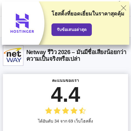
พวกเราจัดอันดับผู้ให้บริการตามการทดสอบและค้นคว้าอย่างเข้มงวด แต่ก็จะมี
การคำนึงถึงความคิดเห็นของคุณและข้อตกลงเชิงพาณิชย์ของเรากับผู้ให้
บริการด้วย หน้านี้มีลิงก์ affiliate
การเปิดเผยข้อมูลการโฆษณา
โฮสติ้งที่ยอดเยี่ยม
ในราคาสุดคุ้ม
US$
รับข้อเสนอล่าสุด
Netway รีวิว 2026 – มันมีชื่อเสียงน้อยกว่า
ความเป็นจริงหรือเปล่า
คะแนนของเรา
4.4
ได้อันดับ 34 จาก 69 เว็บโฮสติ้ง