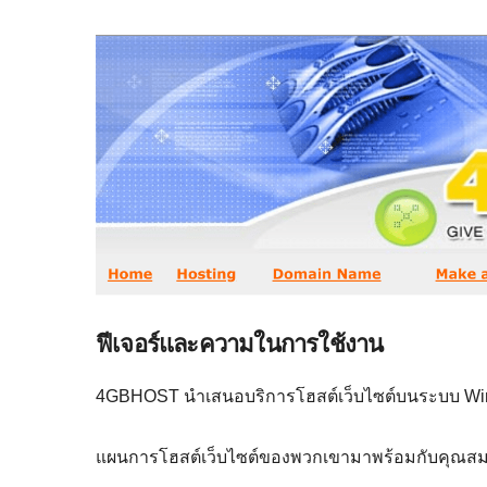
ฟีเจอร์และความในการใช้งาน
4GBHOST นำเสนอบริการโฮสต์เว็บไซต์บนระบบ Wi
แผนการโฮสต์เว็บไซต์ของพวกเขามาพร้อมกับคุณสมบัต