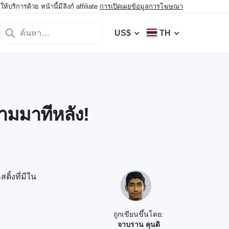
ิการด้วย หน้านี้มีลิงก์ affiliate
การเปิดเผยข้อมูลการโฆษณา
US$
TH
ตามมาทีหลัง!
ิ้งที่มีใน
ถูกเขียนขึ้นโดย:
จาบราน คุนดิ