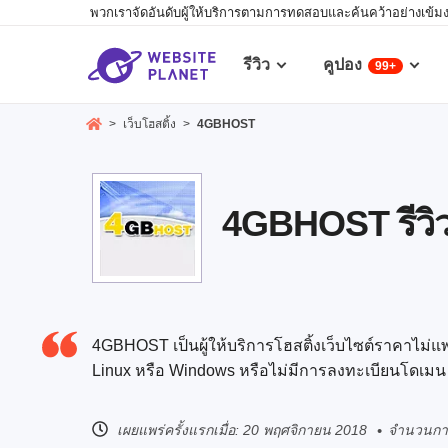
พวกเราจัดอันดับผู้ให้บริการตามการทดสอบและค้นคว้าอย่างเข้มงวด
รีวิว
คูปอง
99+
>
เว็บโฮสติ้ง
>
4GBHOST
4GBHOST รีวิว 
4GBHOST เป็นผู้ให้บริการโฮสติ้งเว็บไซต์ราคาไม่แ
Linux หรือ Windows หรือไม่มีการลงทะเบียนโดเมน
เผยแพร่ครั้งแรกเมื่อ:
20 พฤศจิกายน 2018
จำนวนการ