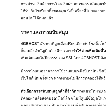
การชำระเงินด้วยการโอนเงินผ่านธนาคาร เมื่อคุณชำระ
ได้รับเว็บไซต์โฮสติ้งของคุณ นี่เป็นเรื่องที่ไม่สะด
ออนไลฯืได้หมดแล้ว
ราคาและการสนับสนุน
4GBHOST
มีราคาที่ถูกเมื่อเปรียบเทียบกับโฮสติ้งเ
ก็ตามสิ่งสำคัญคือต้องพิจารณา
ค่าใช้จ่ายเพิ่มเติมท
เพิ่มเติมและไม่มีการรับรอง SSL โดย 4GBHOST ดังนั้น
มีการนำเสนอราคาการใช้งานแบบหนึ่งปีเท่านั้น ซึ่งเ
เว็บไซต์เป็นครั้งแรก พวกเขายังไม่มีการทดลองใช้ฟรี
ตัวเลือกการสนับสนุนลูกค้าที่จำกัด
พวกเขามีหมายเลขโ
ติดต่อผ่านสื่อสังคมออนไลน์ใด ๆ ไม่มีศูนย์ข้อมูลใน
พูดคุยกับพวกเขา (เป็นภาษาไทย) เพื่อรับคำตอบที่คุ