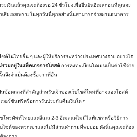
เงินแล้วคุณจะต้องรอ 24 ชั่วโมงเพื่อยืนยันอีเมลก่อนที่คุณจะ
วกเอาเสียเลยเพราะในทุกวันนี้ทุกอย่างนั้นสามารถจ่ายผ่านธนาคาร
ว็บไซต์ในไทยอื่น ๆ และผู้ให้บริการระหว่างประเทศบางราย อย่างไร
ี่ไม่รวมอยู่ในแพ็คเกจการโฮสต์
การลงทะเบียนโดเมนเป็นค่าใช้จ่าย
จึงจำเป็นต้องซื้อจากที่อื่น
ป็นข้อตกลงที่สำคัญสำหรับเจ้าของเว็บไซต์ใหม่ที่อาจลองโฮสต์
 เวอร์ชันฟรีหรือการรับประกันคืนเงินใด ๆ
ทรศัพท์ไทยและอีเมล 2-3 อีเมลแต่ไม่มีไลฟ์แชทหรือวิธีการ
เว็บไซต์ของพวกเขาและไม่มีส่วนคำถามที่พบบ่อย ดังนั้นคุณจะต้อง
ณต้องการ