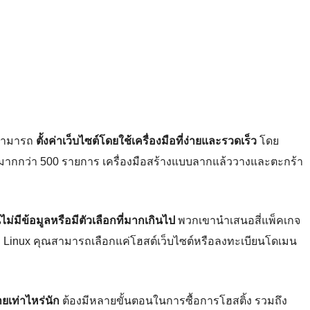
ช้สามารถ
ตั้งค่าเว็บไซต์โดยใช้เครื่องมือที่ง่ายและรวดเร็ว
โดย
มากกว่า 500 รายการ เครื่องมือสร้างแบบลากแล้ววางและตะกร้า
ไม่มีข้อมูลหรือมีตัวเลือกที่มากเกินไป
พวกเขานำเสนอสี่แพ็คเกจ
้ง Linux คุณสามารถเลือกแค่โฮสต์เว็บไซต์หรือลงทะเบียนโดเมน
ยเท่าไหร่นัก
ต้องมีหลายขั้นตอนในการซื้อการโฮสติ้ง รวมถึง