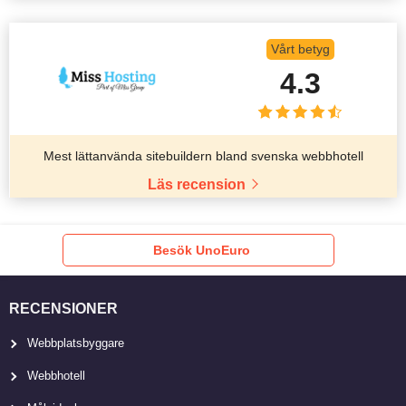
Vårt betyg
4.3
Mest lättanvända sitebuildern bland svenska webbhotell
Läs recension
Besök UnoEuro
RECENSIONER
Webbplatsbyggare
Webbhotell