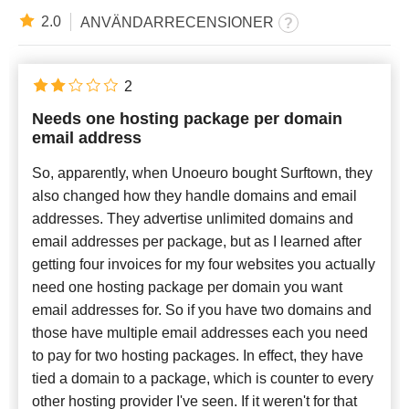
2.0
ANVÄNDARRECENSIONER
2
Needs one hosting package per domain
email address
So, apparently, when Unoeuro bought Surftown, they
also changed how they handle domains and email
addresses. They advertise unlimited domains and
email addresses per package, but as I learned after
getting four invoices for my four websites you actually
need one hosting package per domain you want
email addresses for. So if you have two domains and
those have multiple email addresses each you need
to pay for two hosting packages. In effect, they have
tied a domain to a package, which is counter to every
other hosting provider I've seen. If it weren't for that