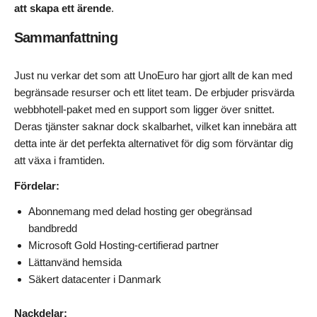
att skapa ett ärende
.
Sammanfattning
Just nu verkar det som att UnoEuro har gjort allt de kan med
begränsade resurser och ett litet team. De erbjuder prisvärda
webbhotell-paket med en support som ligger över snittet.
Deras tjänster saknar dock skalbarhet, vilket kan innebära att
detta inte är det perfekta alternativet för dig som förväntar dig
att växa i framtiden.
Fördelar:
Abonnemang med delad hosting ger obegränsad
bandbredd
Microsoft Gold Hosting-certifierad partner
Lättanvänd hemsida
Säkert datacenter i Danmark
Nackdelar: