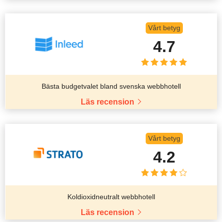
Vårt betyg
4.7
Bästa budgetvalet bland svenska webbhotell
Läs recension
Vårt betyg
4.2
Koldioxidneutralt webbhotell
Läs recension