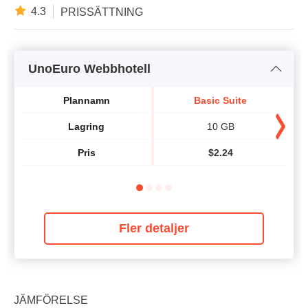
4.3
PRISSÄTTNING
UnoEuro Webbhotell
Plannamn
Basic Suite
Lagring
10 GB
Pris
$
2.24
Fler detaljer
JÄMFÖRELSE