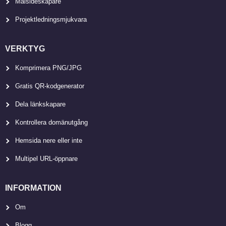
Målsideskapare
Projektledningsmjukvara
VERKTYG
Komprimera PNG/JPG
Gratis QR-kodgenerator
Dela länkskapare
Kontrollera domänutgång
Hemsida nere eller inte
Multipel URL-öppnare
INFORMATION
Om
Blogg