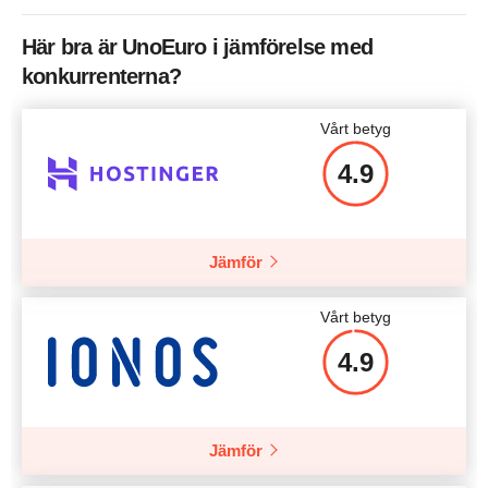
Här bra är UnoEuro i jämförelse med
konkurrenterna?
Vårt betyg
4.9
Jämför
Vårt betyg
4.9
Jämför