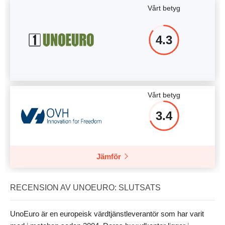
Vårt betyg
4.3
Vårt betyg
3.4
Jämför
RECENSION AV UNOEURO: SLUTSATS
UnoEuro är en europeisk värdtjänstleverantör som har varit