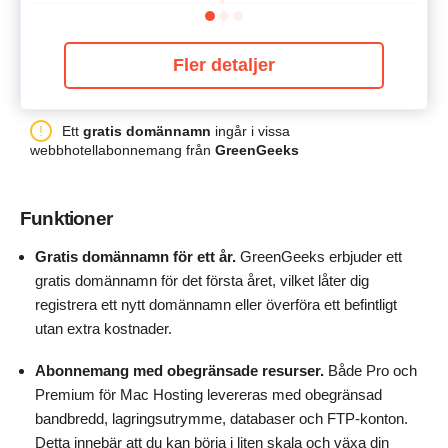
Fler detaljer
Ett
gratis domännamn
ingår i vissa
webbhotellabonnemang från
GreenGeeks
Funktioner
Gratis domännamn för ett år.
GreenGeeks erbjuder ett
gratis domännamn för det första året, vilket låter dig
registrera ett nytt domännamn eller överföra ett befintligt
utan extra kostnader.
Abonnemang med obegränsade resurser.
Både Pro och
Premium för Mac Hosting levereras med obegränsad
bandbredd, lagringsutrymme, databaser och FTP-konton.
Detta innebär att du kan börja i liten skala och växa din