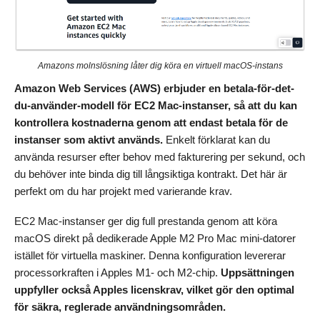
Amazons molnslösning låter dig köra en virtuell macOS-instans
Amazon Web Services (AWS) erbjuder en betala-för-det-
du-använder-modell för EC2 Mac-instanser, så att du kan
kontrollera kostnaderna genom att endast betala för de
instanser som aktivt används.
Enkelt förklarat kan du
använda resurser efter behov med fakturering per sekund, och
du behöver inte binda dig till långsiktiga kontrakt. Det här är
perfekt om du har projekt med varierande krav.
EC2 Mac-instanser ger dig full prestanda genom att köra
macOS direkt på dedikerade Apple M2 Pro Mac mini-datorer
istället för virtuella maskiner. Denna konfiguration levererar
processorkraften i Apples M1- och M2-chip.
Uppsättningen
uppfyller också Apples licenskrav, vilket gör den optimal
för säkra, reglerade användningsområden.