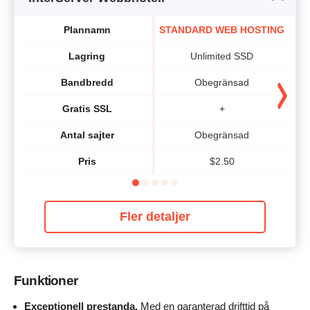
Plannamn
STANDARD WEB HOSTING
Lagring
Unlimited SSD
Bandbredd
Obegränsad
Gratis SSL
+
Antal sajter
Obegränsad
Pris
$
2.50
Fler detaljer
Funktioner
Exceptionell prestanda.
Med en garanterad drifttid på