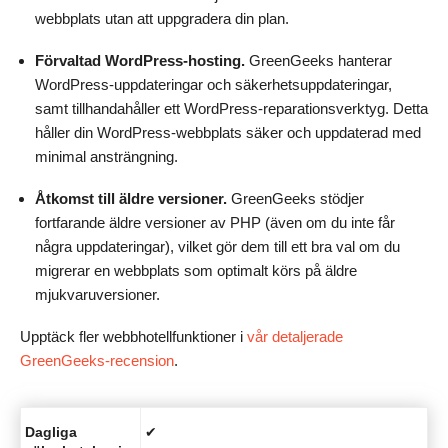
webbplats utan att uppgradera din plan.
Förvaltad WordPress-hosting.
GreenGeeks hanterar
WordPress-uppdateringar och säkerhetsuppdateringar,
samt tillhandahåller ett WordPress-reparationsverktyg. Detta
håller din WordPress-webbplats säker och uppdaterad med
minimal ansträngning.
Åtkomst till äldre versioner.
GreenGeeks stödjer
fortfarande äldre versioner av PHP (även om du inte får
några uppdateringar), vilket gör dem till ett bra val om du
migrerar en webbplats som optimalt körs på äldre
mjukvaruversioner.
Upptäck fler webbhotellfunktioner i
vår detaljerade
GreenGeeks-recension
.
Dagliga
✔