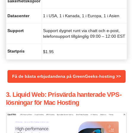
säkerhetskopior
Datacenter
1 i USA, 1 i Kanada, 1 i Europa, 1 i Asien
Support
Support dygnet runt via chatt och e-post,
telefonsupport tillgänglig 09:00 – 12:00 EST
Startpris
$
1.95
Få de bästa erbjudandena på GreenGeeks-hosting >>
3. Liquid Web: Prisvärda hanterade VPS-
lösningar för Mac Hosting