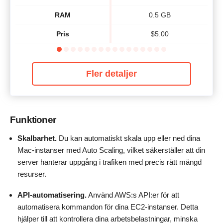
RAM
0.5 GB
Pris
$
5.00
Fler detaljer
Funktioner
Skalbarhet.
Du kan automatiskt skala upp eller ned dina
Mac-instanser med Auto Scaling, vilket säkerställer att din
server hanterar uppgång i trafiken med precis rätt mängd
resurser.
API-automatisering.
Använd AWS:s API:er för att
automatisera kommandon för dina EC2-instanser. Detta
hjälper till att kontrollera dina arbetsbelastningar, minska