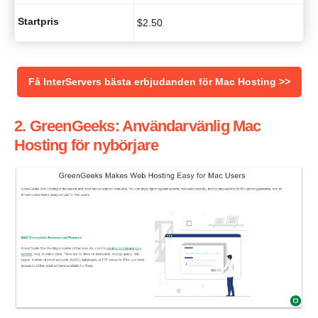
Startpris
$
2.50
Få InterServers bästa erbjudanden för Mac Hosting >>
2. GreenGeeks: Användarvänlig Mac
Hosting för nybörjare