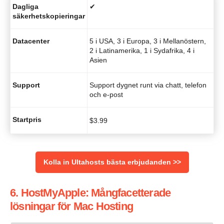
Dagliga
✔
säkerhetskopieringar
Datacenter
5 i USA, 3 i Europa, 3 i Mellanöstern,
2 i Latinamerika, 1 i Sydafrika, 4 i
Asien
Support
Support dygnet runt via chatt, telefon
och e-post
Startpris
$
3.99
Kolla in Ultahosts bästa erbjudanden >>
6. HostMyApple: Mångfacetterade
lösningar för Mac Hosting