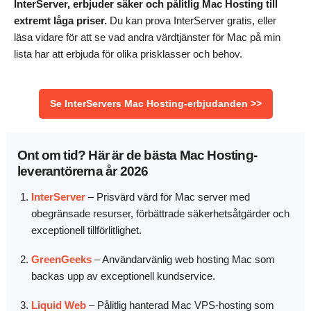
InterServer, erbjuder säker och pålitlig Mac Hosting till
extremt låga priser.
Du kan prova InterServer gratis, eller
läsa vidare för att se vad andra värdtjänster för Mac på min
lista har att erbjuda för olika prisklasser och behov.
Se InterServers Mac Hosting-erbjudanden >>
Ont om tid? Här är de bästa Mac Hosting-
leverantörerna år 2026
InterServer
–
Prisvärd värd för Mac server med
obegränsade resurser, förbättrade säkerhetsåtgärder och
exceptionell tillförlitlighet.
GreenGeeks
–
Användarvänlig web hosting Mac som
backas upp av exceptionell kundservice.
Liquid Web
–
Pålitlig hanterad Mac VPS-hosting som