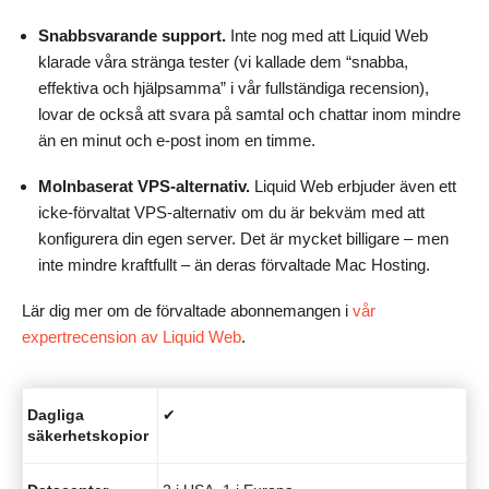
Snabbsvarande support.
Inte nog med att Liquid Web
klarade våra stränga tester (vi kallade dem “snabba,
effektiva och hjälpsamma” i vår fullständiga recension),
lovar de också att svara på samtal och chattar inom mindre
än en minut och e-post inom en timme.
Molnbaserat VPS-alternativ.
Liquid Web erbjuder även ett
icke-förvaltat VPS-alternativ om du är bekväm med att
konfigurera din egen server. Det är mycket billigare – men
inte mindre kraftfullt – än deras förvaltade Mac Hosting.
Lär dig mer om de förvaltade abonnemangen i
vår
expertrecension av Liquid Web
.
Dagliga
✔
säkerhetskopior