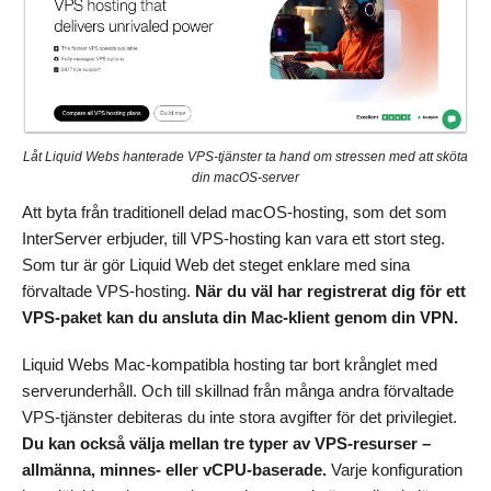
Låt Liquid Webs hanterade VPS-tjänster ta hand om stressen med att sköta
din macOS-server
Att byta från traditionell delad macOS-hosting, som det som
InterServer erbjuder, till VPS-hosting kan vara ett stort steg.
Som tur är gör Liquid Web det steget enklare med sina
förvaltade VPS-hosting.
När du väl har registrerat dig för ett
VPS-paket kan du ansluta din Mac-klient genom din VPN.
Liquid Webs Mac-kompatibla hosting tar bort krånglet med
serverunderhåll. Och till skillnad från många andra förvaltade
VPS-tjänster debiteras du inte stora avgifter för det privilegiet.
Du kan också välja mellan tre typer av VPS-resurser –
allmänna, minnes- eller vCPU-baserade.
Varje konfiguration