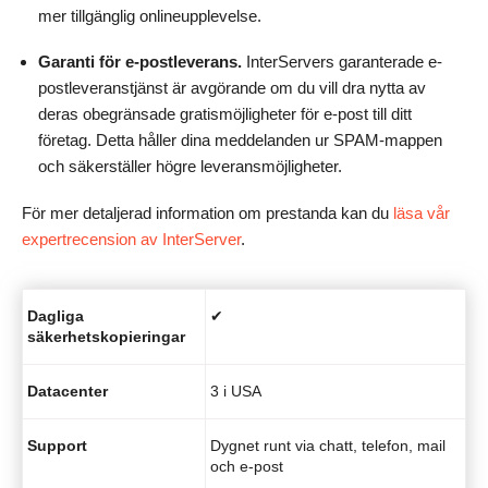
mer tillgänglig onlineupplevelse.
Garanti för e-postleverans.
InterServers garanterade e-
postleveranstjänst är avgörande om du vill dra nytta av
deras obegränsade gratismöjligheter för e-post till ditt
företag. Detta håller dina meddelanden ur SPAM-mappen
och säkerställer högre leveransmöjligheter.
För mer detaljerad information om prestanda kan du
läsa vår
expertrecension av InterServer
.
Dagliga
✔
säkerhetskopieringar
Datacenter
3 i USA
Support
Dygnet runt via chatt, telefon, mail
och e-post