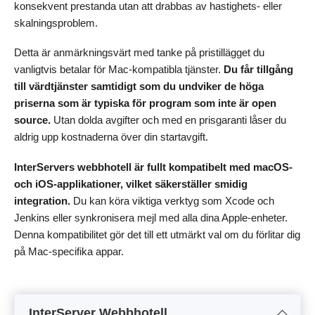
konsekvent prestanda utan att drabbas av hastighets- eller
skalningsproblem.
Detta är anmärkningsvärt med tanke på pristillägget du
vanligtvis betalar för Mac-kompatibla tjänster.
Du får tillgång
till värdtjänster samtidigt som du undviker de höga
priserna som är typiska för program som inte är open
source.
Utan dolda avgifter och med en prisgaranti låser du
aldrig upp kostnaderna över din startavgift.
InterServers webbhotell är fullt kompatibelt med macOS-
och iOS-applikationer, vilket säkerställer smidig
integration.
Du kan köra viktiga verktyg som Xcode och
Jenkins eller synkronisera mejl med alla dina Apple-enheter.
Denna kompatibilitet gör det till ett utmärkt val om du förlitar dig
på Mac-specifika appar.
InterServer Webbhotell