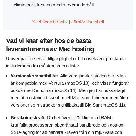
eliminerar stressen med serverunderhåll.
Se 4 fler alternativ
|
Jämförelsetabell
Vad vi letar efter hos de bästa
leverantörerna av Mac hosting
Utöver pålitlig server tillgänglighet och konsekvent prestanda
inkluderar andra måsten på min lista:
Versionskompatibilitet.
Alla värdtjänster på den här listan
är kompatibla med Ventura (macOS 13), och vissa fungerar
också med Sonoma (macOS 14). Men jag har också tagit
med åtminstone ett webbhotell Mac som fungerar med äldre
versioner som sträcker sig tillbaka till Big Sur (macOS 11).
Beräkningskraft.
Du behöver tillräckligt med RAM,
kraftfulla processorer, obegränsad bandbredd och gott om
SSD-lagring för att hantera kraven från din mjukvara och