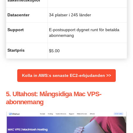
säkerhetskopior
Datacenter
34 platser i 245 länder
Support
E-postsupport dygnet runt för betalda
abonnemang
Startpris
$
5.00
Kolla in AWS:s senaste EC2-erbjudanden >>
5. Ultahost: Mångsidiga Mac VPS-
abonnemang