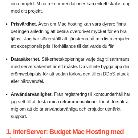
dina projekt. Mina rekommendationer kan enkelt skalas upp
med ditt projekt.
Prisvärdhet.
Även om Mac hosting kan vara dyrare finns
det ingen anledning att betala överdrivet mycket för en bra
tjänst. Jag har säkerställt att tjänsterna på min lista erbjuder
ett exceptionellt pris i förhållande till det värde du får.
Datasäkerhet.
Säkerhetskopieringar varje dag tillsammans
med serversäkerhet är ett måste. Du vill inte bygga upp din
drömwebbplats för att sedan förlora den till en DDoS-attack
eller hårdvarufel.
Användarvänlighet.
Från registrering till kontounderhåll har
jag sett till att testa mina rekommendationer för att försäkra
mig om att de är användarvänliga och erbjuder utmärkt
support.
1. InterServer: Budget Mac Hosting med