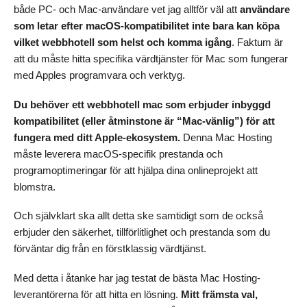
både PC- och Mac-användare vet jag alltför väl att
användare
som letar efter macOS-kompatibilitet inte bara kan köpa
vilket webbhotell som helst och komma igång
. Faktum är
att du måste hitta specifika värdtjänster för Mac som fungerar
med Apples programvara och verktyg.
Du behöver ett webbhotell mac som erbjuder inbyggd
kompatibilitet (eller åtminstone är “Mac-vänlig”) för att
fungera med ditt Apple-ekosystem.
Denna Mac Hosting
måste leverera macOS-specifik prestanda och
programoptimeringar för att hjälpa dina onlineprojekt att
blomstra.
Och självklart ska allt detta ske samtidigt som de också
erbjuder den säkerhet, tillförlitlighet och prestanda som du
förväntar dig från en förstklassig värdtjänst.
Med detta i åtanke har jag testat de bästa Mac Hosting-
leverantörerna för att hitta en lösning.
Mitt främsta val,