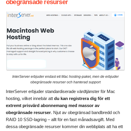
obegränsade resurser
InterServer erbjuder endast ett Mac hosting-paket, men de erbjuder
obegränsade resurser och hanterad support
InterServer erbjuder standardiserade värdtjänster för Mac
hosting, vilket innebär att
du kan registrera dig för ett
extremt prisvärd abonnemang med massor av
obegränsade resurser
. Njut av obegränsad bandbredd och
RAID 10 SSD-lagring – allt för en fast månadsavgift. Med
dessa obegränsade resurser kommer din webbplats att ha ett