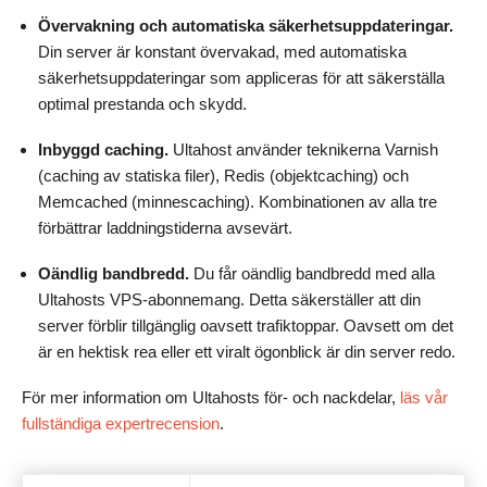
Övervakning och automatiska säkerhetsuppdateringar.
Din server är konstant övervakad, med automatiska
säkerhetsuppdateringar som appliceras för att säkerställa
optimal prestanda och skydd.
Inbyggd caching.
Ultahost använder teknikerna Varnish
(caching av statiska filer), Redis (objektcaching) och
Memcached (minnescaching). Kombinationen av alla tre
förbättrar laddningstiderna avsevärt.
Oändlig bandbredd.
Du får oändlig bandbredd med alla
Ultahosts VPS-abonnemang. Detta säkerställer att din
server förblir tillgänglig oavsett trafiktoppar. Oavsett om det
är en hektisk rea eller ett viralt ögonblick är din server redo.
För mer information om Ultahosts för- och nackdelar,
läs vår
fullständiga expertrecension
.