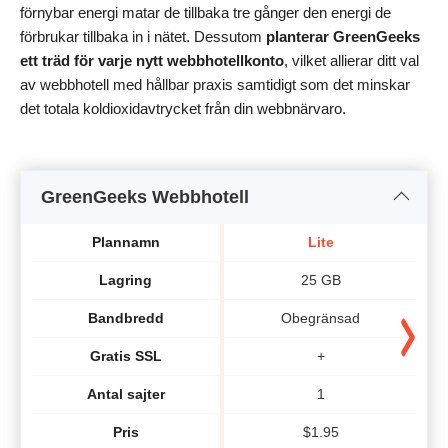
förnybar energi matar de tillbaka tre gånger den energi de
förbrukar tillbaka in i nätet. Dessutom
planterar
GreenGeeks
ett träd för varje nytt webbhotellkonto
, vilket allierar ditt val
av webbhotell med hållbar praxis samtidigt som det minskar
det totala koldioxidavtrycket från din webbnärvaro.
GreenGeeks Webbhotell
Plannamn
Lite
Lagring
25 GB
Bandbredd
Obegränsad
Gratis SSL
+
Antal sajter
1
Pris
$
1.95