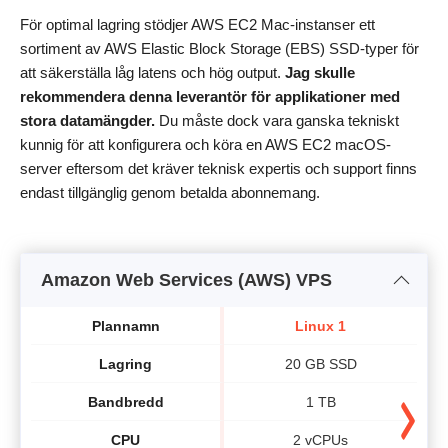
För optimal lagring stödjer AWS EC2 Mac-instanser ett
sortiment av AWS Elastic Block Storage (EBS) SSD-typer för
att säkerställa låg latens och hög output.
Jag skulle
rekommendera denna leverantör för applikationer med
stora datamängder.
Du måste dock vara ganska tekniskt
kunnig för att konfigurera och köra en AWS EC2 macOS-
server eftersom det kräver teknisk expertis och support finns
endast tillgänglig genom betalda abonnemang.
Amazon Web Services (AWS) VPS
Plannamn
Linux 1
Lagring
20 GB SSD
Bandbredd
1 TB
CPU
2 vCPUs