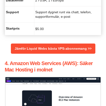
Datacenter
2 i USA, 1 i Europa
Support
Support dygnet runt via chatt, telefon,
supportformulär, e-post
Startpris
$
5.00
Jämför Liquid Webs bästa VPS-abonnemang >>
4. Amazon Web Services (AWS): Säker
Mac Hosting i molnet