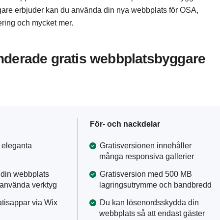
ggare erbjuder kan du använda din nya webbplats för OSA,
nering och mycket mer.
nderade gratis webbplatsbyggare
För- och nackdelar
h eleganta
Gratisversionen innehåller
många responsiva gallerier
din webbplats
Gratisversion med 500 MB
tanvända verktyg
lagringsutrymme och bandbredd
atisappar via Wix
Du kan lösenordsskydda din
webbplats så att endast gäster