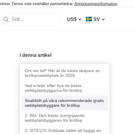
törer. Denna sida innehåller partnerlänkar.
Annonseringsinformation
US$
SV
I denna artikel
Ont om tid? Här är de bästa skapare av
bröllopswebbplats år 2026:
Vad vi letar efter hos de bästa
webbplatsbyggarna för bröllop
Snabbtitt på våra rekommenderade gratis
webbplatsbyggare för bröllop
1. Wix: Den bästa övergripande
e
webbplatsbyggaren för bröllop
2. SITE123: Enklaste sättet att bygga en