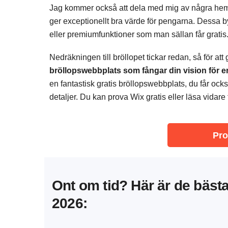
Jag kommer också att dela med mig av några hem
ger exceptionellt bra värde för pengarna. Dessa 
eller premiumfunktioner som man sällan får gratis
Nedräkningen till bröllopet tickar redan, så för att 
bröllopswebbplats som fångar din vision för er
en fantastisk gratis bröllopswebbplats, du får ock
detaljer. Du kan prova Wix gratis eller läsa vidare
Pro
Ont om tid? Här är de bäst
2026: