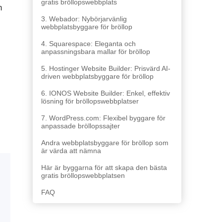
gratis bröllopswebbplats
m
3. Webador: Nybörjarvänlig
webbplatsbyggare för bröllop
4. Squarespace: Eleganta och
anpassningsbara mallar för bröllop
5. Hostinger Website Builder: Prisvärd AI-
driven webbplatsbyggare för bröllop
6. IONOS Website Builder: Enkel, effektiv
lösning för bröllopswebbplatser
7. WordPress.com: Flexibel byggare för
anpassade bröllopssajter
Andra webbplatsbyggare för bröllop som
är värda att nämna
Här är byggarna för att skapa den bästa
gratis bröllopswebbplatsen
FAQ