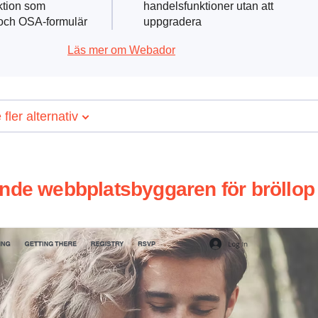
ktion som
handelsfunktioner utan att
och OSA-formulär
uppgradera
Läs mer om Webador
 fler alternativ
ande webbplatsbyggaren för bröllop