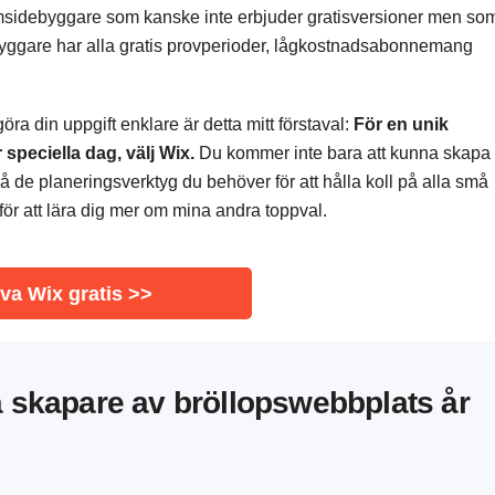
sidebyggare som kanske inte erbjuder gratisversioner men so
byggare har alla gratis provperioder, lågkostnadsabonnemang
.
göra din uppgift enklare är detta mitt förstaval:
För en unik
 speciella dag, välj Wix.
Du kommer inte bara att kunna skapa
så de planeringsverktyg du behöver för att hålla koll på alla små
 för att lära dig mer om mina andra toppval.
va Wix gratis >>
a skapare av bröllopswebbplats år