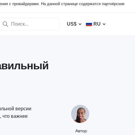
ения с провайдерами. На данной странице содержатся партнёрские
US$
RU
равильный
ильной версии
, что важнее
Автор: