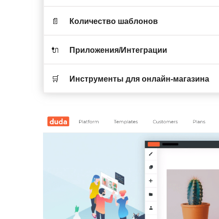
📄
Количество шаблонов
🔌
Приложения/Интеграции
🛒
Инструменты для онлайн-магазина