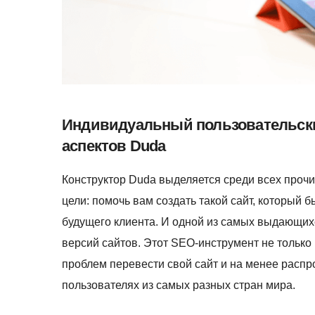
Индивидуальный пользовательск
аспектов Duda
Конструктор Duda выделяется среди всех прочи
цели: помочь вам создать такой сайт, который 
будущего клиента. И одной из самых выдающи
версий сайтов. Этот SEO-инструмент не только
проблем перевести свой сайт и на менее расп
пользователях из самых разных стран мира.