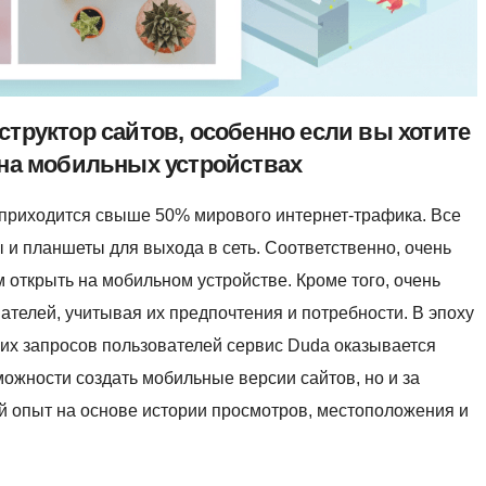
труктор сайтов, особенно если вы хотите
 на мобильных устройствах
приходится свыше 50% мирового интернет-трафика. Все
и планшеты для выхода в сеть. Соответственно, очень
 открыть на мобильном устройстве. Кроме того, очень
вателей, учитывая их предпочтения и потребности. В эпоху
их запросов пользователей сервис Duda оказывается
можности создать мобильные версии сайтов, но и за
й опыт на основе истории просмотров, местоположения и