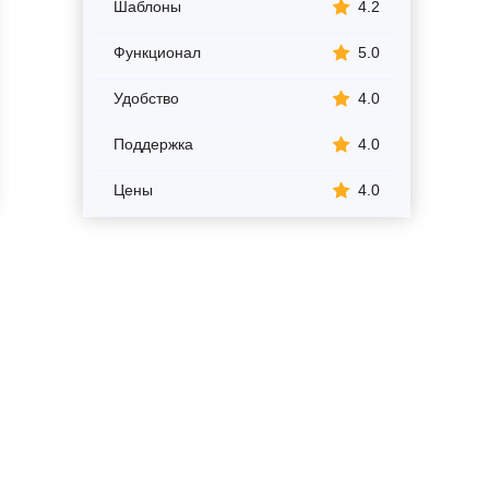
Шаблоны
4.2
Функционал
5.0
Удобство
4.0
Поддержка
4.0
Цены
4.0