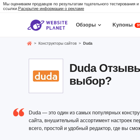
Мы оцениваем продавцов по результатам тщательного тестирования и 
ссылки.
Раскрытие информации о рекламе
Обзоры
Kупоны
9
>
Конструкторы сайтов
>
Duda
Duda Oтзывы
выбор?
Duda — это один из самых популярных констру
сайта, внушительный ассортимент настроек пе
всего, простой и удобный редактор, где вы смо