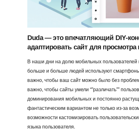
Duda — это впечатляющий DIY-конс
адаптировать сайт для просмотра
В наши дни на долю мобильных пользователей 
больше и больше людей используют смартфоны 
важно, чтобы ваш сайт можно было без проблем
важно, чтобы сайты умели “”различать”” пользо
доминирования мобильных и постоянно растущ
фантастическим вариантом не только из-за воз
возможности кастомизировать пользовательски
языка пользователя.