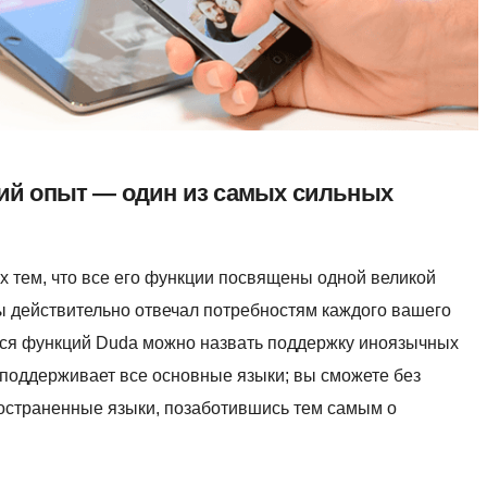
ий опыт — один из самых сильных
х тем, что все его функции посвящены одной великой
бы действительно отвечал потребностям каждого вашего
хся функций Duda можно назвать поддержку иноязычных
 поддерживает все основные языки; вы сможете без
ространенные языки, позаботившись тем самым о