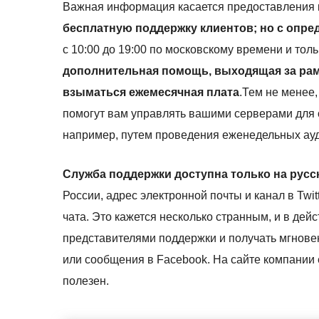
Важная информация касается предоставления 
бесплатную поддержку клиентов; но с опр
с 10:00 до 19:00 по московскому времени и тол
дополнительная помощь, выходящая за рамк
взыматься ежемесячная плата
.Тем не менее
помогут вам управлять вашими серверами для 
например, путем проведения еженедельных ауд
Служба поддержки доступна только на русс
России, адрес электронной почты и канал в Twi
чата. Это кажется несколько странным, и в дей
представителями поддержки и получать мгновен
или сообщения в Facebook. На сайте компании 
полезен.