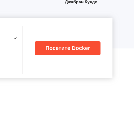
Джабран Кунди
✓
Посетите Docker