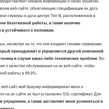
предоставляют никакой информации о своих объектах,
своем веб-сайте, объясняющие спецификации их дата
и серверы в дата-центре Tier III, расположенном в
ени безотказной работы, а также наличие
 и устойчивого к поломкам
.
ых, несмотря на то, что они владеют своими серверами,
торый принадлежит и управляется другой компанией
.
тклика в случае каких-либо технических проблем
. Во-
ие о качестве обслуживания на их веб-сайте, чтобы
ной работы в 99,9%.
их веб-сайт, мой браузер информировал меня о
то на их сайте не был установлен SSL-сертификат. Для
 упущением, а также заставляет меня усомниться в
ерверах
.