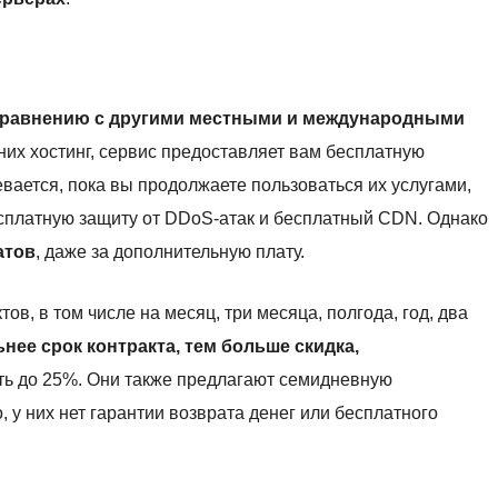
 сравнению с другими местными и международными
у них хостинг, сервис предоставляет вам бесплатную
вается, пока вы продолжаете пользоваться их услугами,
есплатную защиту от DDoS-атак и бесплатный CDN. Однако
атов
, даже за дополнительную плату.
ов, в том числе на месяц, три месяца, полгода, год, два
нее срок контракта, тем больше скидка,
оть до 25%. Они также предлагают семидневную
 у них нет гарантии возврата денег или бесплатного