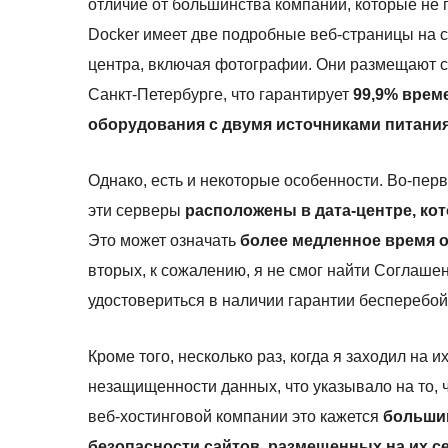
отличие от большинства компаний, которые не 
Docker имеет две подробные веб-страницы на 
центра, включая фотографии. Они размещают сво
Санкт-Петербурге, что гарантирует
99,9% врем
оборудования с двумя источниками питания
Однако, есть и некоторые особенности. Во-перв
эти серверы
расположены в дата-центре, ко
Это может означать
более медленное время о
вторых, к сожалению, я не смог найти Соглашен
удостовериться в наличии гарантии бесперебой
Кроме того, несколько раз, когда я заходил на 
незащищенности данных, что указывало на то, ч
веб-хостинговой компании это кажется
большим
безопасности сайтов, размещенных на их с