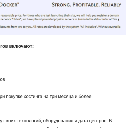
гов включают:
ков
при покупке хостинга на три месяца и более
ву своих технологий, оборудования и дата центров. В