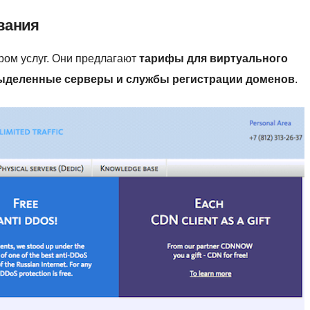
вания
тром услуг. Они предлагают
тарифы для виртуального
выделенные серверы и службы регистрации доменов
.