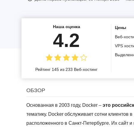
Наша оценка
Цены
4.2
Веб-хост
VPS хост
Выделен
Рейтинг 145 из 233 Веб-хостинг
ОБЗОР
Основанная в 2003 году, Docker –
это российс
тематику. Docker обслуживает сотни клиентов в Р
расположенного в Санкт-Петербурге. Их сайт и