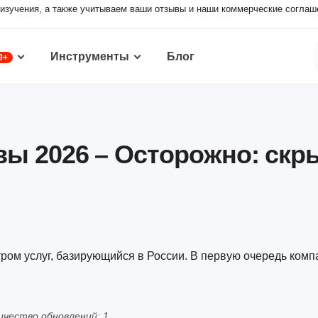
изучения, а также учитываем ваши отзывы и наши коммерческие соглаш
Инструменты
Блог
9+
вы 2026 – Осторожно: ск
тром услуг, базирующийся в России. В первую очередь комп
ичество обновлений: 1