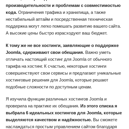
производительности и проблемам с совместимостью
кода.
Ограничения трафика и хранилища, а также
нестабильный аптайм и посредственная техническая
поддержка могут легко помешать развитию вашего сайта.
А высокие цены быстро израсходуют ваш бюджет.
К тому же не все хостинги, заявляющие о поддержке
Joomla, сдерживают свои обещания.
Важно уметь
отличать настоящий хостинг для Joomla от обычного
тарифа на хостинг. К счастью, некоторые хостинги
совершенствуют свои сервисы и предлагают уникальные
хостинговые решения для Joomla, которые решают
подобные сложности по доступным ценам.
Я изучила функции различных хостингов Joomla и
проверила на практике их обещания.
Из этого списка я
выбрала 6 идеальных хостингов для Joomla, которые
выделяются качеством и надёжностью.
Вы сможете
наслаждаться простым управлением сайтом благодаря