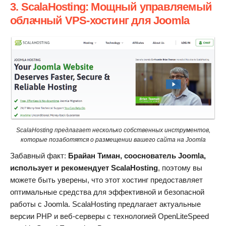
3. ScalaHosting: Мощный управляемый
облачный VPS-хостинг для Joomla
ScalaHosting предлагает несколько собственных инструментов,
которые позаботятся о размещении вашего сайта на Joomla
Забавный факт:
Брайан Тиман, сооснователь Joomla,
использует и рекомендует ScalaHosting
, поэтому вы
можете быть уверены, что этот хостинг предоставляет
оптимальные средства для эффективной и безопасной
работы с Joomla. ScalaHosting предлагает актуальные
версии PHP и веб-серверы с технологией OpenLiteSpeed