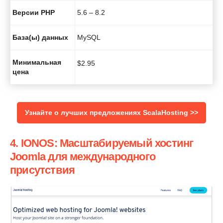
Версии PHP
5.6 – 8.2
База(ы) данных
MySQL
Минимальная
$
2.95
цена
Узнайте о лучших предложениях ScalaHosting >>
4. IONOS: Масштабируемый хостинг
Joomla для международного
присутствия