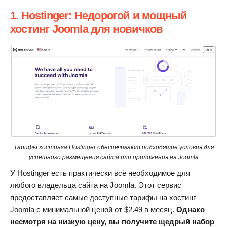
1. Hostinger: Недорогой и мощный
хостинг Joomla для новичков
Тарифы хостинга Hostinger обеспечивают подходящие условия для
успешного размещения сайта или приложения на Joomla
У Hostinger есть практически всё необходимое для
любого владельца сайта на Joomla. Этот сервис
предоставляет самые доступные тарифы на хостинг
Joomla с минимальной ценой от
$
2.49
в месяц.
Однако
несмотря на низкую цену, вы получите щедрый набор