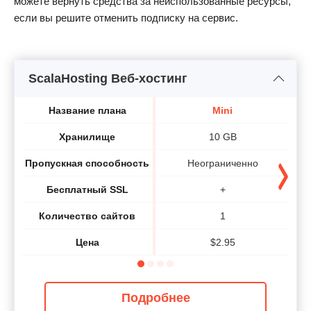
можете вернуть средства за неиспользованные ресурсы,
если вы решите отменить подписку на сервис.
ScalaHosting Веб-хостинг
Название плана
Mini
Хранилище
10 GB
Пропускная способность
Неограниченно
Бесплатный SSL
+
Количество сайтов
1
Цена
$
2.95
Подробнее