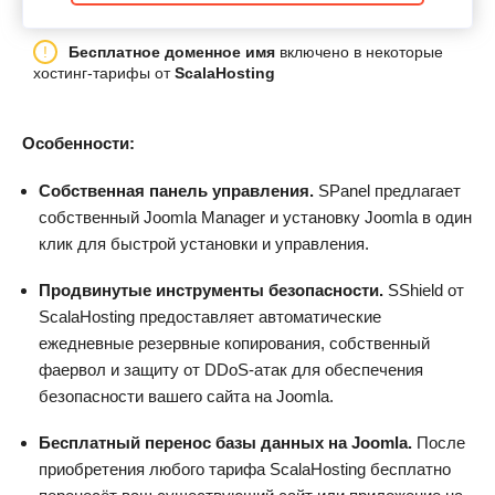
Бесплатное доменное имя
включено в некоторые
хостинг-тарифы от
ScalaHosting
Особенности:
Собственная панель управления.
SPanel предлагает
собственный Joomla Manager и установку Joomla в один
клик для быстрой установки и управления.
Продвинутые инструменты безопасности.
SShield от
ScalaHosting предоставляет автоматические
ежедневные резервные копирования, собственный
фаервол и защиту от DDoS-атак для обеспечения
безопасности вашего сайта на Joomla.
Бесплатный перенос базы данных на Joomla.
После
приобретения любого тарифа ScalaHosting бесплатно