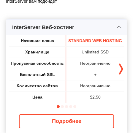
InterServer вам подойдёт.
InterServer Веб-хостинг
Название плана
STANDARD WEB HOSTING
Хранилище
Unlimited SSD
Пропускная способность
Неограниченно
Бесплатный SSL
+
Количество сайтов
Неограниченно
Цена
$
2.50
Подробнее