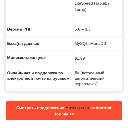
LiteSpeed (тарифы
Turbo)
Версии PHP
5.6 – 8.3
База(ы) данных
MySQL, MariaDB
Минимальная цена
$
1.99
Онлайн-чат и поддержка по
Да (встроенный
электронной почте на русском
автоматический
переводчик)
Hosting.com
Смотреть предложения
на хостинг
Joomla >>