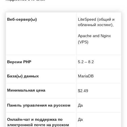
Веб-сервер(ы)
LiteSpeed (общий и
облачный хостинг),
Apache and Nginx
(VPS)
Версии PHP
5.2 – 8.2
База(ы) данных
MariaDB
Минимальная цена
$
2.49
Панель управления на русском
Да
Онлайн-чат и поддержка по
Да
электронной почте на русском