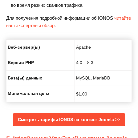
во время резких скачков трафика.
Для получения подробной информации об IONOS
читайте
наш экспертный обзор
.
Веб-сервер(ы)
Apache
Версии PHP
4.0 – 8.3
База(ы) данных
MySQL, MariaDB
Минимальная цена
$
1.00
Смотреть тарифы IONOS на хостинг Joomla >>