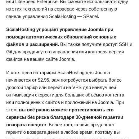
или LiteSpeed Enterprise. Вы сможете использовать одну
из этих технологий на серверах через собственную
панель управления ScalaHosting — SPanel.
ScalaHosting упрощает управление Joomla при
помощи автоматических обновлений основных
файлов и расширений.
Вы также получите доступ SSH и
Git для продвинутого управления или контроля версии
файлов на вашем сайте Joomla.
И хотя цена на тарифы ScalaHosting для Joomla
начинается от
$
2.95
, вам потребуется выбрать более
дорогой тариф или перейти на VPS для наилучшей
оптимизации скорости для больших объёмов контента
или полноценных сайтов и приложений на Joomla. При
этом,
вы всё равно можете протестировать его
сервисы без риска благодаря 30-дневной гарантии
возврата средств
. Более того, сервис предлагает
гарантию возврата денег в любое время, поэтому вы