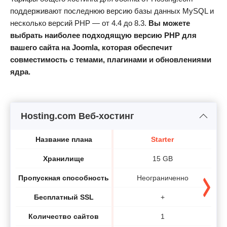
поддерживают последнюю версию базы данных MySQL и
несколько версий PHP — от 4.4 до 8.3.
Вы можете
выбрать наиболее подходящую версию PHP для
вашего сайта на Joomla, которая обеспечит
совместимость с темами, плагинами и обновлениями
ядра.
Hosting.com Веб-хостинг
Название плана
Starter
Хранилище
15 GB
Пропускная способность
Неограниченно
Бесплатный SSL
+
Количество сайтов
1