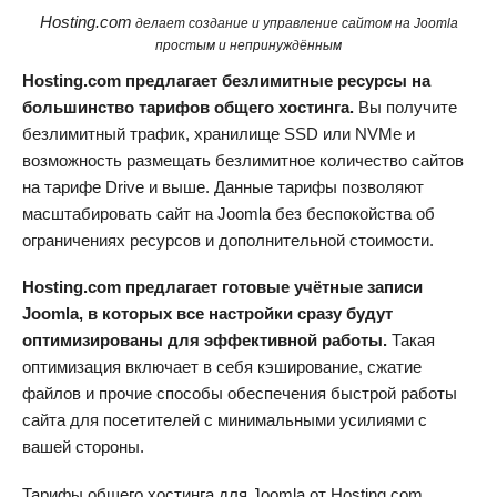
Hosting.com
делает создание и управление сайтом на Joomla
простым и непринуждённым
Hosting.com
предлагает безлимитные ресурсы на
большинство тарифов общего хостинга.
Вы получите
безлимитный трафик, хранилище SSD или NVMe и
возможность размещать безлимитное количество сайтов
на тарифе Drive и выше. Данные тарифы позволяют
масштабировать сайт на Joomla без беспокойства об
ограничениях ресурсов и дополнительной стоимости.
Hosting.com
предлагает готовые учётные записи
Joomla, в которых все настройки сразу будут
оптимизированы для эффективной работы.
Такая
оптимизация включает в себя кэширование, сжатие
файлов и прочие способы обеспечения быстрой работы
сайта для посетителей с минимальными усилиями с
вашей стороны.
Тарифы общего хостинга для Joomla от
Hosting.com