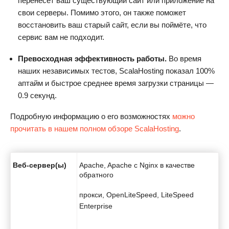
перенесёт ваш существующий сайт или приложение на
свои серверы. Помимо этого, он также поможет
восстановить ваш старый сайт, если вы поймёте, что
сервис вам не подходит.
Превосходная эффективность работы.
Во время
наших независимых тестов, ScalaHosting показал 100%
аптайм и быстрое среднее время загрузки страницы —
0.9 секунд.
Подробную информацию о его возможностях
можно
прочитать в нашем полном обзоре ScalaHosting
.
Веб-сервер(ы)
Apache, Apache с Nginx в качестве
обратного
прокси, OpenLiteSpeed, LiteSpeed
Enterprise