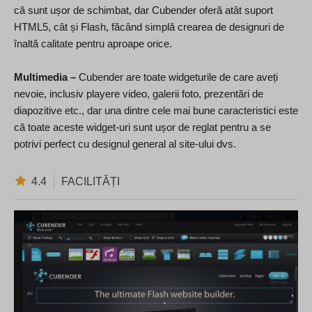
că sunt ușor de schimbat, dar Cubender oferă atât suport
HTML5, cât și Flash, făcând simplă crearea de designuri de
înaltă calitate pentru aproape orice.
Multimedia –
Cubender are toate widgeturile de care aveți
nevoie, inclusiv playere video, galerii foto, prezentări de
diapozitive etc., dar una dintre cele mai bune caracteristici este
că toate aceste widget-uri sunt ușor de reglat pentru a se
potrivi perfect cu designul general al site-ului dvs.
4.4
FACILITĂȚI