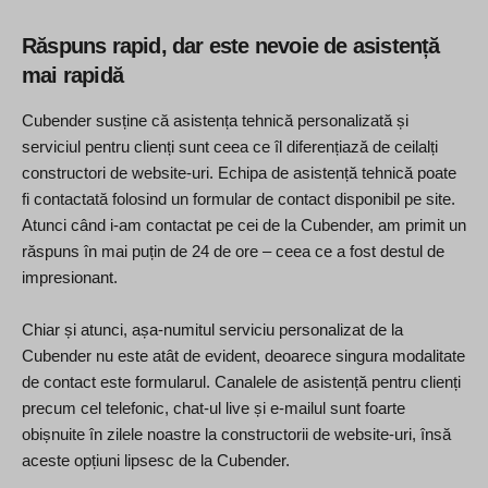
Răspuns rapid, dar este nevoie de asistență
mai rapidă
Cubender susține că asistența tehnică personalizată și
serviciul pentru clienți sunt ceea ce îl diferențiază de ceilalți
constructori de website-uri. Echipa de asistență tehnică poate
fi contactată folosind un formular de contact disponibil pe site.
Atunci când i-am contactat pe cei de la Cubender, am primit un
răspuns în mai puțin de 24 de ore – ceea ce a fost destul de
impresionant.
Chiar și atunci, așa-numitul serviciu personalizat de la
Cubender nu este atât de evident, deoarece singura modalitate
de contact este formularul. Canalele de asistență pentru clienți
precum cel telefonic, chat-ul live și e-mailul sunt foarte
obișnuite în zilele noastre la constructorii de website-uri, însă
aceste opțiuni lipsesc de la Cubender.