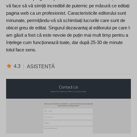
vă face să vă simțiți incredibil de puternic pe măsură ce editați
pagina web ca un profesionist. Caracteristicile editorului sunt
minunate, permițându-vă să schimbați lucrurile care sunt de
obicei greu de editat. Singurul dezavantaj al editorului pe care l-
am găsit a fost că este nevoie de puțin mai mult timp pentru a
înțelege cum funcționează toate, dar după 25-30 de minute
totul face sens.
4.3
ASISTENȚĂ