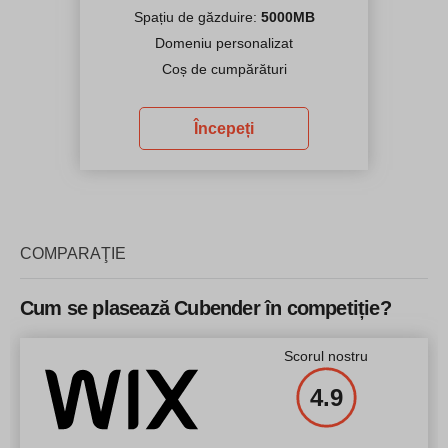
Spațiu de găzduire:
5000MB
Domeniu personalizat
Coș de cumpărături
Începeți
COMPARAŢIE
Cum se plasează Cubender în competiție?
Scorul nostru
4.9