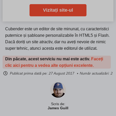
Vizitați site-ul
Cubender este un editor de site minunat, cu caracteristici
puternice și șabloane personalizabile în HTML5 și Flash.
Dacă doriți un site atractiv, dar nu aveți nevoie de nimic
super tehnic, atunci acesta este editorul de utilizat.
Din păcate, acest serviciu nu mai este activ.
Faceți
clic aici pentru a vedea alte opțiuni excelente.
Publicat prima dată pe:
27 August 2017
Număr actualizări: 2
Scris de:
James Guill