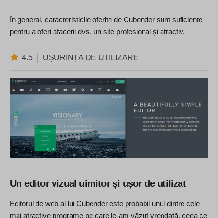
În general, caracteristicile oferite de Cubender sunt suficiente
pentru a oferi afacerii dvs. un site profesional și atractiv.
4.5
UȘURINȚA DE UTILIZARE
Un editor vizual uimitor și ușor de utilizat
Editorul de web al lui Cubender este probabil unul dintre cele
mai atractive programe pe care le-am văzut vreodată, ceea ce