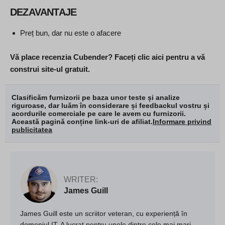
DEZAVANTAJE
Preț bun, dar nu este o afacere
Vă place recenzia Cubender? Faceți clic aici pentru a vă
construi site-ul gratuit.
Clasificăm furnizorii pe baza unor teste și analize
riguroase, dar luăm în considerare și feedbackul vostru și
acordurile comerciale pe care le avem cu furnizorii.
Această pagină conține link-uri de afiliat.
Informare privind
publicitatea
WRITER:
James Guill
James Guill este un scriitor veteran, cu experiență în
domeniul IT. A lucrat pentru unele dintre cele mai mari