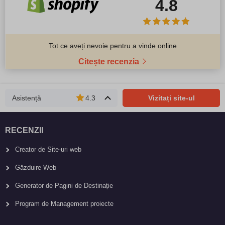
4.8
Tot ce aveți nevoie pentru a vinde online
Citește recenzia
Asistență
4.3
Vizitați site-ul
RECENZII
Creator de Site-uri web
Găzduire Web
Generator de Pagini de Destinație
Program de Management proiecte