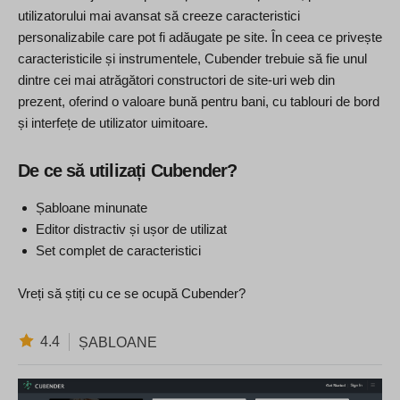
utilizatorului mai avansat să creeze caracteristici
personalizabile care pot fi adăugate pe site. În ceea ce privește
caracteristicile și instrumentele, Cubender trebuie să fie unul
dintre cei mai atrăgători constructori de site-uri web din
prezent, oferind o valoare bună pentru bani, cu tablouri de bord
și interfețe de utilizator uimitoare.
De ce să utilizați Cubender?
Șabloane minunate
Editor distractiv și ușor de utilizat
Set complet de caracteristici
Vreți să știți cu ce se ocupă Cubender?
4.4
ȘABLOANE