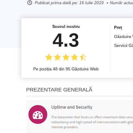
Publicat prima dată pe:
16 Iulie 2019
Număr actual
Scorul nostru
Preț
4.3
Găzduire
Servicii 
Pe poziția 48 din 95 Găzduire Web
PREZENTARE GENERALĂ