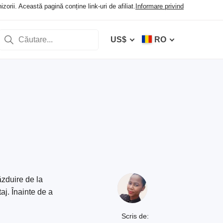
orii. Această pagină conține link-uri de afiliat.
Informare privind
US$
RO
zduire de la
aj. Înainte de a
Scris de: