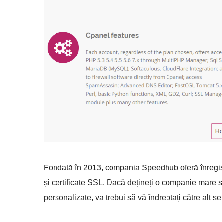
Fondată în 2013, compania Speedhub oferă înregist
și certificate SSL. Dacă dețineți o companie mare s
personalizate, va trebui să vă îndreptați către alt se