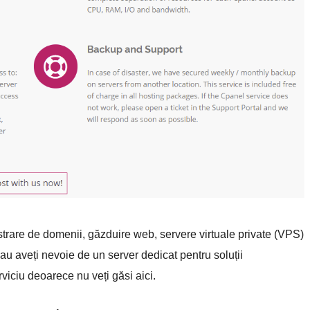
rare de domenii, găzduire web, servere virtuale private (VPS)
au aveți nevoie de un server dedicat pentru soluții
rviciu deoarece nu veți găsi aici.