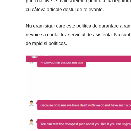
prin chat live, e-mail și telefon pentru a lua legătu
cu câteva articole destul de relevante.
Nu eram sigur care este politica de garantare a ramb
nevoie să contactez serviciul de asistență. Nu sunt
de rapid și politicos.