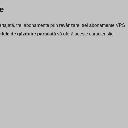
re
rtajată, trei abonamente prin revânzare, trei abonamente VPS
ele de găzduire partajată
vă oferă aceste caracteristici:
e