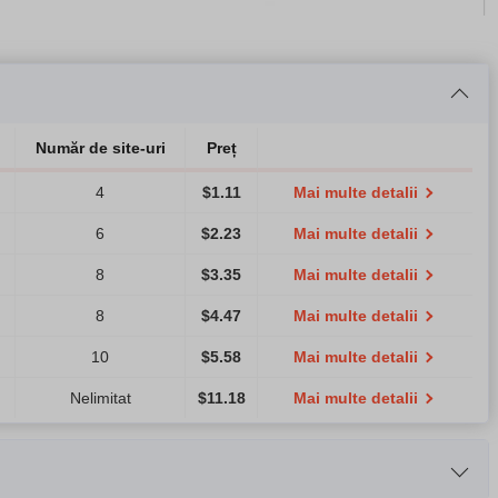
Număr de site-uri
Preț
4
$
1.11
Mai multe detalii
6
$
2.23
Mai multe detalii
8
$
3.35
Mai multe detalii
8
$
4.47
Mai multe detalii
10
$
5.58
Mai multe detalii
Nelimitat
$
11.18
Mai multe detalii