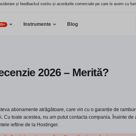
siderare și feedbackul vostru și acordurile comerciale pe care le avem cu furniz
Instrumente
Blog
99+
ecenzie 2026 – Merită?
teva abonamente atrăgătoare, care vin cu o garanție de rambur
ni. Cu toate acestea, nu am putut contacta compania. Înainte de 
ntele ieftine de la Hostinger.