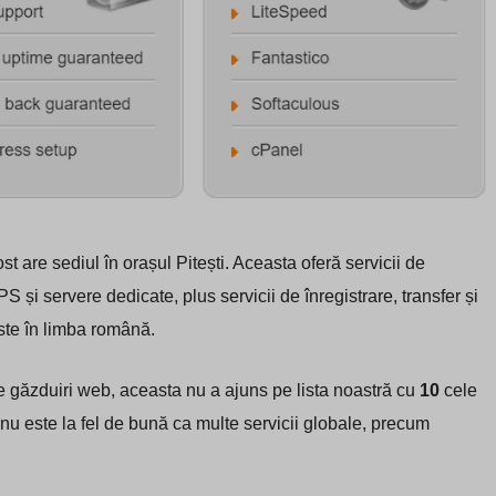
re sediul în orașul Pitești. Aceasta oferă servicii de
 și servere dedicate, plus servicii de înregistrare, transfer și
este în limba română.
e găzduiri web, aceasta nu a ajuns pe lista noastră cu
10
cele
 nu este la fel de bună ca multe servicii globale, precum