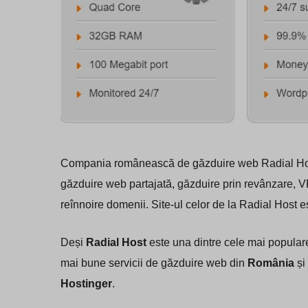
Compania românească de găzduire web Radial Host a
găzduire web partajată, găzduire prin revânzare, VPS
reînnoire domenii. Site-ul celor de la Radial Host 
Deși
Radial Host
este una dintre cele mai popular
mai bune servicii de găzduire web din
România
și
Hostinger
.