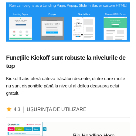
Funcțiile Kickoff sunt robuste la nivelurile de
top
KickoffLabs oferă câteva trăsături decente, dintre care multe
nu sunt disponibile până la nivelul al doilea deasupra celui
gratuit.
4.3
UȘURINȚA DE UTILIZARE