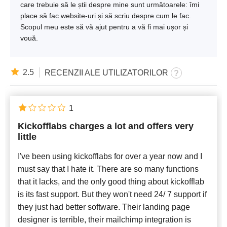
care trebuie să le știi despre mine sunt următoarele: îmi
place să fac website-uri și să scriu despre cum le fac.
Scopul meu este să vă ajut pentru a vă fi mai ușor și
vouă.
2.5
RECENZII ALE UTILIZATORILOR
1
Kickofflabs charges a lot and offers very
little
I've been using kickofflabs for over a year now and I
must say that I hate it. There are so many functions
that it lacks, and the only good thing about kickofflab
is its fast support. But they won't need 24/ 7 support if
they just had better software. Their landing page
designer is terrible, their mailchimp integration is