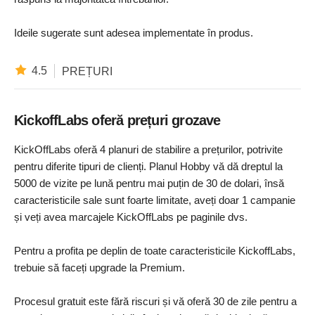
Ideile sugerate sunt adesea implementate în produs.
4.5
PREȚURI
KickoffLabs oferă prețuri grozave
KickOffLabs oferă 4 planuri de stabilire a prețurilor, potrivite
pentru diferite tipuri de clienți. Planul Hobby vă dă dreptul la
5000 de vizite pe lună pentru mai puțin de 30 de dolari, însă
caracteristicile sale sunt foarte limitate, aveți doar 1 campanie
și veți avea marcajele KickOffLabs pe paginile dvs.
Pentru a profita pe deplin de toate caracteristicile KickoffLabs,
trebuie să faceți upgrade la Premium.
Procesul gratuit este fără riscuri și vă oferă 30 de zile pentru a