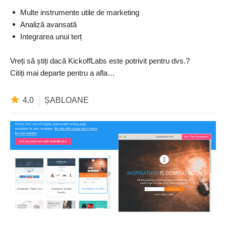
Multe instrumente utile de marketing
Analiză avansată
Integrarea unui terț
Vreți să știți dacă KickoffLabs este potrivit pentru dvs.?
Citiți mai departe pentru a afla…
4.0
ȘABLOANE