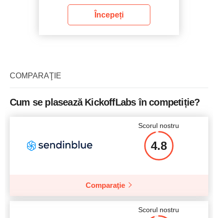
Începeți
COMPARAŢIE
Cum se plasează KickoffLabs în competiție?
Scorul nostru
4.8
Comparaţie
Scorul nostru