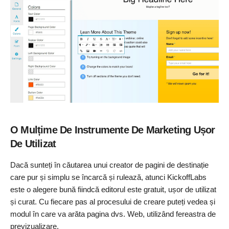
O Mulțime De Instrumente De Marketing Ușor
De Utilizat
Dacă sunteți în căutarea unui creator de pagini de destinație
care pur și simplu se încarcă și rulează, atunci KickoffLabs
este o alegere bună fiindcă editorul este gratuit, ușor de utilizat
și curat. Cu fiecare pas al procesului de creare puteți vedea și
modul în care va arăta pagina dvs. Web, utilizând fereastra de
previzualizare.