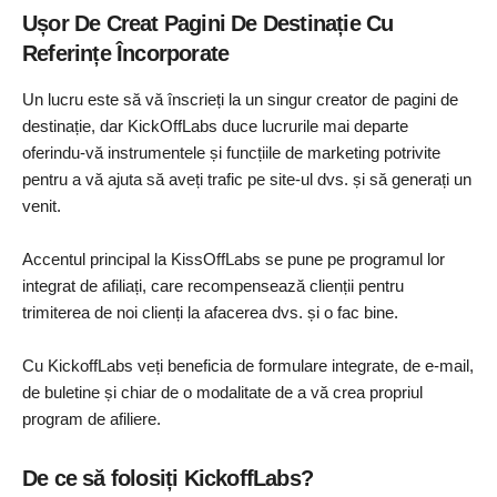
Ușor De Creat Pagini De Destinație Cu
Referințe Încorporate
Un lucru este să vă înscrieți la un singur creator de pagini de
destinație, dar KickOffLabs duce lucrurile mai departe
oferindu-vă instrumentele și funcțiile de marketing potrivite
pentru a vă ajuta să aveți trafic pe site-ul dvs. și să generați un
venit.
Accentul principal la KissOffLabs se pune pe programul lor
integrat de afiliați, care recompensează clienții pentru
trimiterea de noi clienți la afacerea dvs. și o fac bine.
Cu KickoffLabs veți beneficia de formulare integrate, de e-mail,
de buletine și chiar de o modalitate de a vă crea propriul
program de afiliere.
De ce să folosiți KickoffLabs?