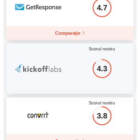
4.7
Comparaţie
Scorul nostru
4.3
Scorul nostru
3.8