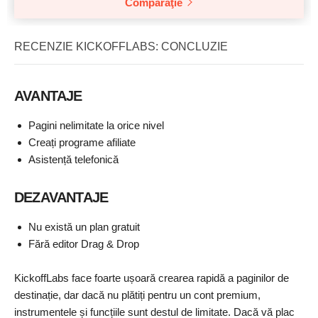
Comparaţie
RECENZIE KICKOFFLABS: CONCLUZIE
AVANTAJE
Pagini nelimitate la orice nivel
Creați programe afiliate
Asistență telefonică
DEZAVANTAJE
Nu există un plan gratuit
Fără editor Drag & Drop
KickoffLabs face foarte ușoară crearea rapidă a paginilor de
destinație, dar dacă nu plătiți pentru un cont premium,
instrumentele și funcțiile sunt destul de limitate. Dacă vă plac