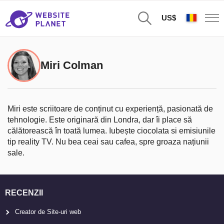
US$
Miri Colman
Miri este scriitoare de conținut cu experiență, pasionată de
tehnologie. Este originară din Londra, dar îi place să
călătorească în toată lumea. Iubește ciocolata si emisiunile
tip reality TV. Nu bea ceai sau cafea, spre groaza națiunii
sale.
RECENZII
Creator de Site-uri web