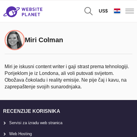
US$
Miri Colman
Miri je iskusni content writer i gaji strast prema tehnologiji.
Porijeklom je iz Londona, ali voli putovati svijetom.
Obožava čokoladu i reality emisije. Ne pije čaj i kavu, na
zaprepaštenje svojih sunarodnjaka.
RECENZIJE KORISNIKA
Servisi za izradu web stranica
Web Hosting