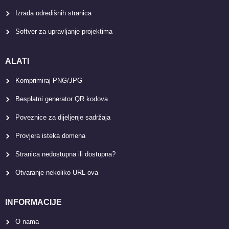
Izrada odredišnih stranica
Softver za upravljanje projektima
ALATI
Komprimiraj PNG/JPG
Besplatni generator QR kodova
Poveznice za dijeljenje sadržaja
Provjera isteka domena
Stranica nedostupna ili dostupna?
Otvaranje nekoliko URL-ova
INFORMACIJE
O nama