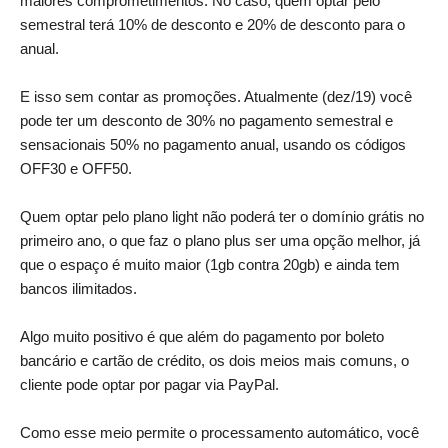
maiores comprometimentos. No caso, quem optar pelo
semestral terá 10% de desconto e 20% de desconto para o
anual.
E isso sem contar as promoções. Atualmente (dez/19) você
pode ter um desconto de 30% no pagamento semestral e
sensacionais 50% no pagamento anual, usando os códigos
OFF30 e OFF50.
Quem optar pelo plano light não poderá ter o domínio grátis no
primeiro ano, o que faz o plano plus ser uma opção melhor, já
que o espaço é muito maior (1gb contra 20gb) e ainda tem
bancos ilimitados.
Algo muito positivo é que além do pagamento por boleto
bancário e cartão de crédito, os dois meios mais comuns, o
cliente pode optar por pagar via PayPal.
Como esse meio permite o processamento automático, você