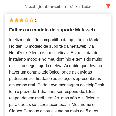
As avaliações dos usuários não são verificadas
Português
x
3
Falhas no modelo de suporte Metaweb
Mais novo
Infelizmente não compartilho da opinião do Mark
Holden. O modelo de suporte da metaweb, via
HelpDesk é lento e pouco eficaz. Estou tentando
instalar o moodle no meu domínio e tem sido muito
difícil conseguir ajuda efetiva. Acredito que deveria
haver um contato telefônico, onde as dúvidas
pudessem ser tiradas e as soluções apresentadas
em tempo real. Cada nova mensagem do HelpDesk
tem o prazo de 1 dia para ser respondido. Eles
responde, em média em 2h, mas não é suficiente
para que as soluções aconteçam. Meu nome é
Glauco Cardoso e sou cliente há mais de 5 anos,