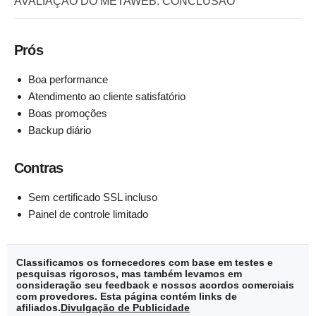
AVALIAÇÃO DO METAWEB: CONCLUSÃO
Prós
Boa performance
Atendimento ao cliente satisfatório
Boas promoções
Backup diário
Contras
Sem certificado SSL incluso
Painel de controle limitado
Classificamos os fornecedores com base em testes e
pesquisas rigorosos, mas também levamos em
consideração seu feedback e nossos acordos comerciais
com provedores. Esta página contém links de
afiliados.
Divulgação de Publicidade