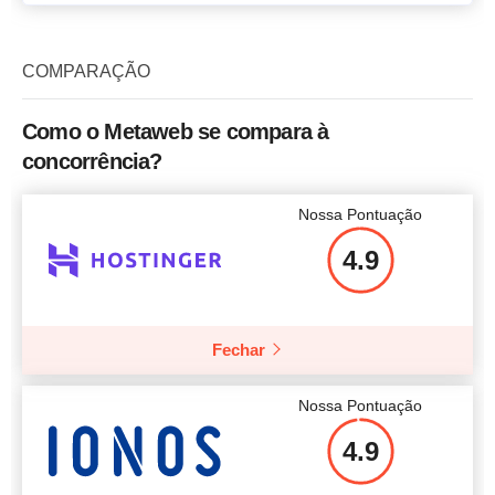
COMPARAÇÃO
Como o Metaweb se compara à
concorrência?
Nossa Pontuação
4.9
Fechar
Nossa Pontuação
4.9