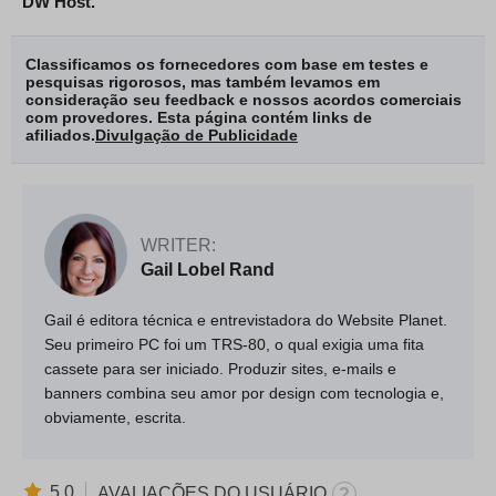
DW Host.
Classificamos os fornecedores com base em testes e
pesquisas rigorosos, mas também levamos em
consideração seu feedback e nossos acordos comerciais
com provedores. Esta página contém links de
afiliados.
Divulgação de Publicidade
WRITER:
Gail Lobel Rand
Gail é editora técnica e entrevistadora do Website Planet.
Seu primeiro PC foi um TRS-80, o qual exigia uma fita
cassete para ser iniciado. Produzir sites, e-mails e
banners combina seu amor por design com tecnologia e,
obviamente, escrita.
5.0
AVALIAÇÕES DO USUÁRIO