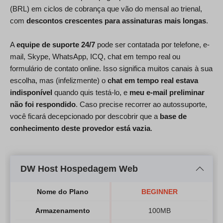
(BRL) em ciclos de cobrança que vão do mensal ao trienal,
com
descontos crescentes para assinaturas mais longas
.
A
equipe de suporte 24/7
pode ser contatada por telefone, e-
mail, Skype, WhatsApp, ICQ, chat em tempo real ou
formulário de contato online. Isso significa muitos canais à sua
escolha, mas (infelizmente) o
chat em tempo real estava
indisponível
quando quis testá-lo, e
meu e-mail preliminar
não foi respondido
. Caso precise recorrer ao autossuporte,
você ficará decepcionado por descobrir que a
base de
conhecimento deste provedor está vazia
.
DW Host Hospedagem Web
Nome do Plano
BEGINNER
Armazenamento
100MB