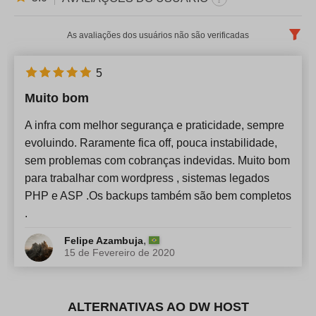
As avaliações dos usuários não são verificadas
Português
x
5
Muito bom
Mais novo
A infra com melhor segurança e praticidade, sempre
evoluindo. Raramente fica off, pouca instabilidade,
sem problemas com cobranças indevidas. Muito bom
para trabalhar com wordpress , sistemas legados
PHP e ASP .Os backups também são bem completos
.
,
Felipe Azambuja
15 de Fevereiro de 2020
ALTERNATIVAS AO DW HOST