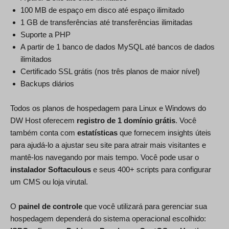
100 MB de espaço em disco até espaço ilimitado
1 GB de transferências até transferências ilimitadas
Suporte a PHP
A partir de 1 banco de dados MySQL até bancos de dados
ilimitados
Certificado SSL grátis (nos três planos de maior nível)
Backups diários
Todos os planos de hospedagem para Linux e Windows do
DW Host oferecem
registro de 1 domínio grátis
. Você
também conta com
estatísticas
que fornecem insights úteis
para ajudá-lo a ajustar seu site para atrair mais visitantes e
mantê-los navegando por mais tempo. Você pode usar o
instalador Softaculous
e seus 400+ scripts para configurar
um CMS ou loja virutal.
O
painel de controle
que você utilizará para gerenciar sua
hospedagem dependerá do sistema operacional escolhido: