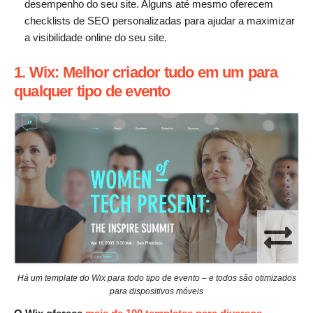
desempenho do seu site. Alguns até mesmo oferecem
checklists de SEO personalizadas para ajudar a maximizar
a visibilidade online do seu site.
1. Wix: Melhor criador tudo em um para
qualquer tipo de evento
Há um template do Wix para todo tipo de evento – e todos são otimizados
para dispositivos móveis