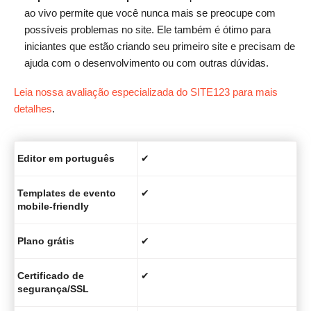
ao vivo permite que você nunca mais se preocupe com
possíveis problemas no site. Ele também é ótimo para
iniciantes que estão criando seu primeiro site e precisam de
ajuda com o desenvolvimento ou com outras dúvidas.
Leia nossa avaliação especializada do SITE123 para mais
detalhes
.
Editor em português
✔
Templates de evento
✔
mobile-friendly
Plano grátis
✔
Certificado de
✔
segurança/SSL