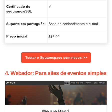
Certificado de
✔
segurança/SSL
Suporte em português
Base de conhecimento e e-mail
Preço inicial
$
16.00
Testar o Squarespace sem riscos >>
4. Webador: Para sites de eventos simples