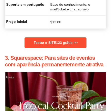
Suporte em português
Base de conhecimento, e-
mail/ticket e chat ao vivo
Preço inicial
$
12.80
Testar o SITE123 grátis >>
3. Squarespace: Para sites de eventos
com aparência permanentemente atrativa