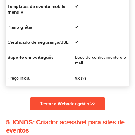
Templates de evento mobile-
✔
friendly
Plano grátis
✔
Certificado de segurança/SSL
✔
Suporte em português
Base de conhecimento e e-
mail
Preço inicial
$
3.00
Testar o Webador grátis >>
5. IONOS: Criador acessível para sites de
eventos