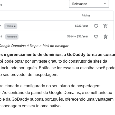
Google Domains é limpo e fácil de navegar
es e gerenciamento de domínios, a GoDaddy torna as coisa
ê pode optar por um teste gratuito do construtor de sites da
incluindo português. Então, se for essa sua escolha, você pod
mo seu provedor de hospedagem.
 adicionado e configurado no seu plano de hospedagem:
e. Ao contrário do painel do Google Domains, e semelhante ao
ntrole da GoDaddy suporta português, oferecendo uma vantagem
 hospedagem em seu idioma nativo.