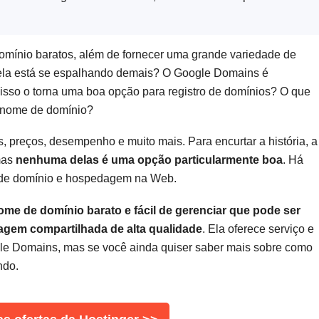
mínio baratos, além de fornecer uma grande variedade de
ela está se espalhando demais? O Google Domains é
 isso o torna uma boa opção para registro de domínios? O que
 nome de domínio?
 preços, desempenho e muito mais. Para encurtar a história, a
mas
nenhuma delas é uma opção particularmente boa
. Há
o de domínio e hospedagem na Web.
ome de domínio barato e fácil de gerenciar que pode ser
em compartilhada de alta qualidade
. Ela oferece serviço e
e Domains, mas se você ainda quiser saber mais sobre como
ndo.