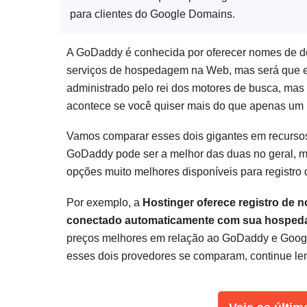
para clientes do Google Domains.
A GoDaddy é conhecida por oferecer nomes de do
serviços de hospedagem na Web, mas será que 
administrado pelo rei dos motores de busca, mas
acontece se você quiser mais do que apenas um
Vamos comparar esses dois gigantes em recursos,
GoDaddy pode ser a melhor das duas no geral, 
opções muito melhores disponíveis para registr
Por exemplo, a
Hostinger oferece registro de n
conectado automaticamente com sua hospedag
preços melhores em relação ao GoDaddy e Googl
esses dois provedores se comparam, continue le