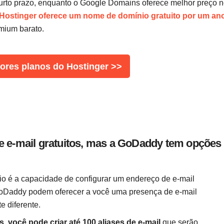
urto prazo, enquanto o Google Domains oferece melhor preço 
Hostinger oferece um nome de domínio gratuito por um an
mium barato.
ores planos do Hostinger >>
e e-mail gratuitos, mas a GoDaddy tem opções
o é a capacidade de configurar um endereço de e-mail
GoDaddy podem oferecer a você uma presença de e-mail
e diferente.
você pode criar até 100 aliases de e-mail
que serão