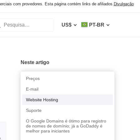
iais com provedores. Esta página contém links de afiliados.
Divulgação
US$
PT-BR
Neste artigo
Preços
E-mail
Website Hosting
Suporte
O Google Domains é ótimo para registro
de nomes de domínio; já a GoDaddy é
melhor para iniciantes
e