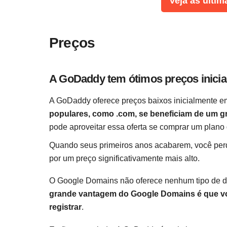
Veja as últim
Preços
A GoDaddy tem ótimos preços inicia
A GoDaddy oferece preços baixos inicialmente 
populares, como .com, se beneficiam de um g
pode aproveitar essa oferta se comprar um plano
Quando seus primeiros anos acabarem, você per
por um preço significativamente mais alto.
O Google Domains não oferece nenhum tipo de de
grande vantagem do Google Domains é que v
registrar
.