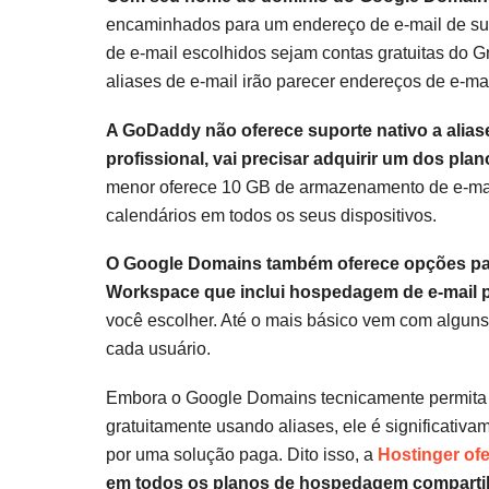
encaminhados para um endereço de e-mail de su
de e-mail escolhidos sejam contas gratuitas do G
aliases de e-mail irão parecer endereços de e-mai
A GoDaddy não oferece suporte nativo a aliase
profissional, vai precisar adquirir um dos pl
menor oferece 10 GB de armazenamento de e-mail
calendários em todos os seus dispositivos.
O Google Domains também oferece opções pa
Workspace que inclui hospedagem de e-mail 
você escolher. Até o mais básico vem com algu
cada usuário.
Embora o Google Domains tecnicamente permita q
gratuitamente usando aliases, ele é significati
por uma solução paga. Dito isso, a
Hostinger of
em todos os planos de hospedagem comparti