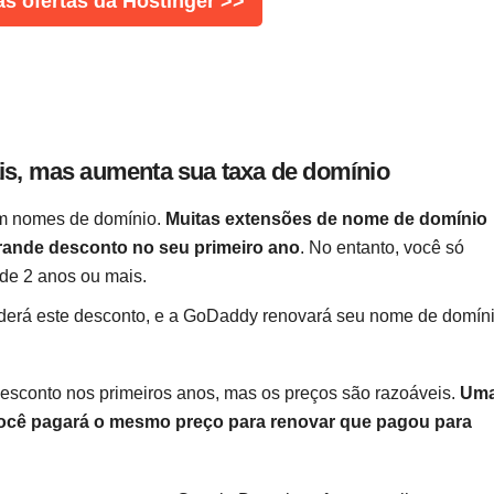
as ofertas da Hostinger >>
is, mas aumenta sua taxa de domínio
em nomes de domínio.
Muitas extensões de nome de domínio
rande desconto no seu primeiro ano
. No entanto, você só
 de 2 anos ou mais.
derá este desconto, e a GoDaddy renovará seu nome de domín
sconto nos primeiros anos, mas os preços são razoáveis.
Um
ocê pagará o mesmo preço para renovar que pagou para