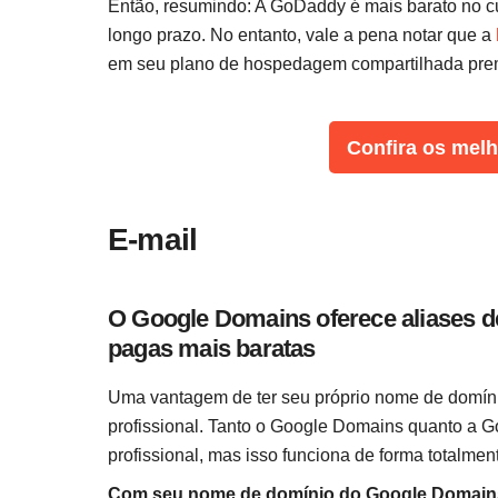
Então, resumindo: A GoDaddy é mais barato no c
longo prazo. No entanto, vale a pena notar que a
em seu plano de hospedagem compartilhada pre
Confira os melh
E-mail
O Google Domains oferece aliases d
pagas mais baratas
Uma vantagem de ter seu próprio nome de domíni
profissional. Tanto o Google Domains quanto a 
profissional, mas isso funciona de forma totalment
Com seu nome de domínio do Google Domains, 