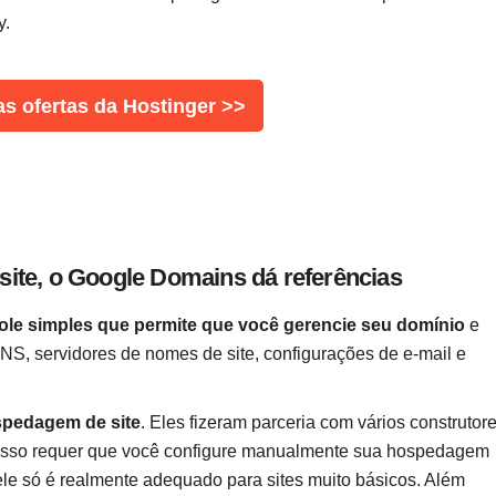
y.
as ofertas da Hostinger >>
ite, o Google Domains dá referências
ole simples que permite que você gerencie seu domínio
e
NS, servidores de nomes de site, configurações de e-mail e
spedagem de site
. Eles fizeram parceria com vários construtor
as isso requer que você configure manualmente sua hospedagem
le só é realmente adequado para sites muito básicos. Além