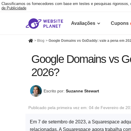
Classificamos os fornecedores com base em testes e pesquisas rigorosos,
de Publicidade
Avaliações
Cupons
>
Blog
>
Google Domains vs GoDaddy: vale a pena em 20
Google Domains vs G
2026?
Escrito por:
Suzanne Stewart
Publicado pela primeira vez em:
04 de Fevereiro de 20
Em 7 de setembro de 2023, a Squarespace adqui
relacionadas. A Squarespace agora trabalha com 