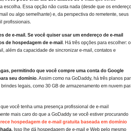
a escolha. Essa opção não custa nada (desde que os endereç
mail ou algo semelhante) e, da perspectiva do remetente, seus
l profissionais.
s de e-mail. Se você quiser usar um endereço de e-mail
anos de hospedagem de e-mail
. Há três opções para escolher: o
, além da capacidade de sincronizar e-mail, contatos e
gas, permitindo que você compre uma conta do Google
para seu domínio
. Assim como na GoDaddy, há três planos pa
ns brindes legais, como 30 GB de armazenamento em nuvem par
ue você tenha uma presença profissional de e-mail
vamente mais caro do que a GoDaddy se você estiver procurando
erece hospedagem de e-mail gratuita baseada em domínio
lhada.
Isso lhe dá hospedagem de e-mail e Web pelo mesmo