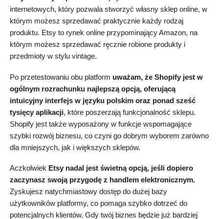
internetowych, który pozwala stworzyć własny sklep online, w
którym możesz sprzedawać praktycznie każdy rodzaj
produktu. Etsy to rynek online przypominający Amazon, na
którym możesz sprzedawać ręcznie robione produkty i
przedmioty w stylu vintage.
Po przetestowaniu obu platform
uważam, że Shopify jest w
ogólnym rozrachunku najlepszą opcją, oferującą
intuicyjny interfejs w języku polskim oraz ponad sześć
tysięcy aplikacji
, które poszerzają funkcjonalność sklepu.
Shopify jest także wyposażony w funkcje wspomagające
szybki rozwój biznesu, co czyni go dobrym wyborem zarówno
dla mniejszych, jak i większych sklepów.
Aczkolwiek
Etsy nadal jest świetną opcją, jeśli dopiero
zaczynasz swoją przygodę z handlem elektronicznym.
Zyskujesz natychmiastowy dostęp do dużej bazy
użytkowników platformy, co pomaga szybko dotrzeć do
potencjalnych klientów. Gdy twój biznes będzie już bardziej