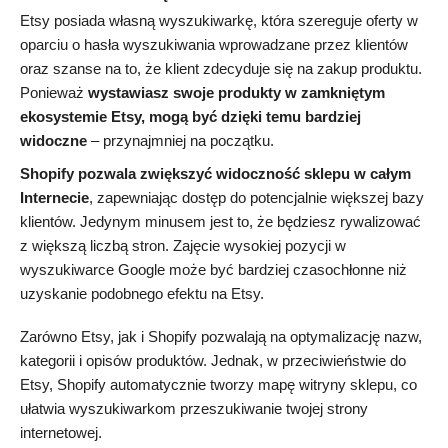
Etsy posiada własną wyszukiwarkę, która szereguje oferty w
oparciu o hasła wyszukiwania wprowadzane przez klientów
oraz szanse na to, że klient zdecyduje się na zakup produktu.
Ponieważ
wystawiasz swoje produkty w zamkniętym
ekosystemie Etsy, mogą być dzięki temu bardziej
widoczne
– przynajmniej na początku.
Shopify pozwala zwiększyć widoczność sklepu w całym
Internecie
, zapewniając dostęp do potencjalnie większej bazy
klientów. Jedynym minusem jest to, że będziesz rywalizować
z większą liczbą stron. Zajęcie wysokiej pozycji w
wyszukiwarce Google może być bardziej czasochłonne niż
uzyskanie podobnego efektu na Etsy.
Zarówno Etsy, jak i Shopify pozwalają na optymalizację nazw,
kategorii i opisów produktów. Jednak, w przeciwieństwie do
Etsy, Shopify automatycznie tworzy mapę witryny sklepu, co
ułatwia wyszukiwarkom przeszukiwanie twojej strony
internetowej.