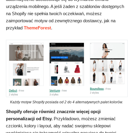
urządzenia mobilnego. A jeśli żaden z szablonów dostępnych
na Shopify nie spełnia twoich oczekiwań, możesz
zaimportować motyw od zewnętrznego dostawcy, jak na
przykład
ThemeForest
.
Każdy motyw Shopify posiada od 2 do 4 alternatywnych palet kolorów.
Shopify oferuje również znacznie więcej opcji
personalizacji od Etsy.
Przykładowo, możesz zmieniać
czcionki, kolory i layout, aby nadać swojemu sklepowi
wyróżniającą się tożsamość wizualną pasującą do twojej