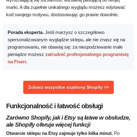
marki. A dla zupełnie unikalnego wyglądu możesz edytować
kod swojego motywu, dostosowując go prawie dowolnie.
Porada eksperta.
Jeśli marzysz o szczegółowo
spersonalizowanym wyglądzie sklepu, ale nie znasz się na
programowaniu, nie obawiaj się: za niespodziewanie małe
pieniądze możesz
zatrudnić profesjonalnego programistę
na Fiverr.
Zobacz wszystkie szablony Shopify >>
Funkcjonalność i łatwość obsługi
Zarówno Shopify, jak i Etsy są łatwe w obsłudze,
ale Shopify oferuje więcej funkcji
Otwarcie sklepu na Etsy zajmuje tylko kilka minut.
Po