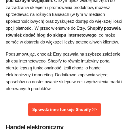
pod każdym względem
. Otrzymujesz więcej narzędzi do
zarządzania sklepem i promowania produktów, możesz
sprzedawać na różnych kanałach (w tym w mediach
społecznościowych) oraz zyskujesz dostęp do większej ilości
opcji płatności. W przeciwieństwie do Etsy,
Shopify pozwala
również dodać blog do sklepu internetowego
, co może
pomóc w dotarciu do większej liczby potencjalnych klientów.
Podsumowując, chociaż Etsy pozwala na szybsze założenie
sklepu internetowego, Shopify to równie intuicyjny portal i
oferuje lepszą funkcjonalność, jeśli chodzi o handel
elektroniczny i marketing. Dodatkowo zapewnia więcej
sposobów na dostosowanie sklepu w celu wyróżnienia marki i
oferowanych produktów.
Sprawdź inne funkcje Shopify >>
Handel elektroniczny