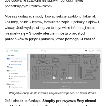
dostosowanie szablonu nie sprawi trudności nawet
początkującym użytkownikom.
Możesz dodawać i modyfikować sekcje szablonu, takie jak
kolumny, opinie klientów, formularze zapisu, pokazy slajdów i
więcej. Jeśli wydaje ci się, że to zbyt wiele informacji naraz,
nie martw się –
Shopify oferuje mnóstwo prostych
poradników w języku polskim, które pomogą Ci zacząć
.
Wszystkie opcje dostosowania znajdziesz w panelu po lewej stronie.
Jeśli chodzi o funkcje, Shopify przewyższa Etsy niemal