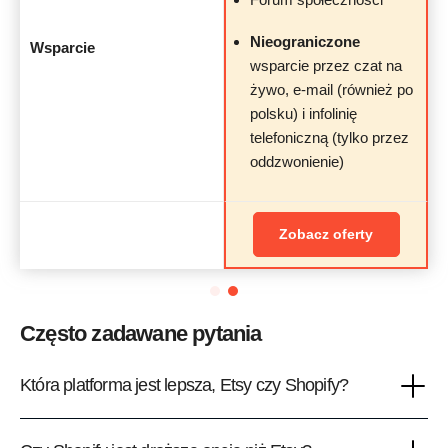
Nieograniczone
Wsparcie
wsparcie przez czat na
żywo, e-mail (również po
polsku) i infolinię
telefoniczną (tylko przez
oddzwonienie)
Zobacz oferty
Często zadawane pytania
Która platforma jest lepsza, Etsy czy Shopify?