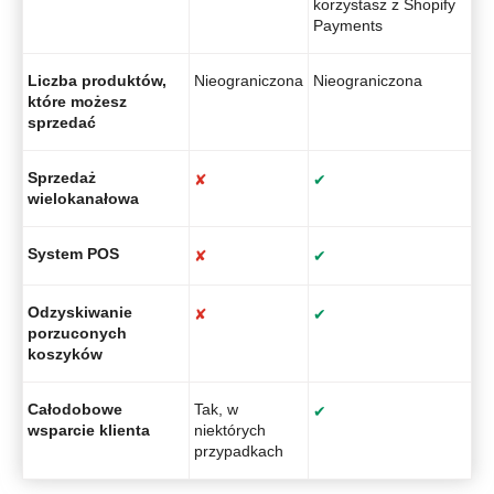
korzystasz z Shopify
Payments
Liczba produktów,
Nieograniczona
Nieograniczona
które możesz
sprzedać
Sprzedaż
✘
✔
wielokanałowa
System POS
✘
✔
Odzyskiwanie
✘
✔
porzuconych
koszyków
Całodobowe
Tak, w
✔
wsparcie klienta
niektórych
przypadkach