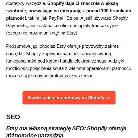
dostępny wszędzie.
Shopify daje ci znacznie większą
swobodę, pozwalając na integrację z ponad 100 bramkami
płatności
, takimi jak PayPal i Stripe. A jeśli używasz Shopify
Payments, nie zostaną ci naliczone opłaty transakcyjne
(czego nie można uniknąć na Etsy).
Podsumowując, chociaż Etsy oferuje przyzwoity zakres
narzędzi, Shopify zapewnia bardziej zaawansowaną
funkcjonalność pod kątem handlu elektronicznego. A dzięki
możliwości połączenia konta z wieloma operatorami płatności,
możesz sprzedawać praktycznie wszędzie.
Stwórz sklep internetowy na Shopify >>
SEO
Etsy ma własną strategię SEO; Shopify oferuje
różnorodne narzędzia