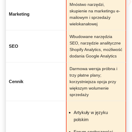
Mnóstwo narzędzi,
skupienie na marketingu e-
Marketing
mailowym i sprzedaży
wielokanałowej
Wbudowane narzędzia
SEO, narzędzie analityczne
SEO
Shopify Analytics, możliwość
dodania Google Analytics
Darmowa wersja próbna i
trzy płatne plany;
Cennik
korzystniejsza opcja przy
większym wolumenie
sprzedaży
Artykuły w języku
polskim
Forum społeczności