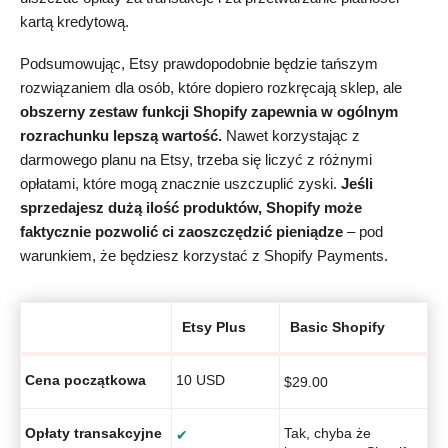
kartą kredytową.
Podsumowując, Etsy prawdopodobnie będzie tańszym
rozwiązaniem dla osób, które dopiero rozkręcają sklep, ale
obszerny zestaw funkcji Shopify zapewnia w ogólnym
rozrachunku lepszą wartość.
Nawet korzystając z
darmowego planu na Etsy, trzeba się liczyć z różnymi
opłatami, które mogą znacznie uszczuplić zyski.
Jeśli
sprzedajesz dużą ilość produktów, Shopify może
faktycznie pozwolić ci zaoszczędzić pieniądze
– pod
warunkiem, że będziesz korzystać z Shopify Payments.
Etsy Plus
Basic Shopify
Cena początkowa
10 USD
$
29.00
Opłaty transakcyjne
Tak, chyba że
✔