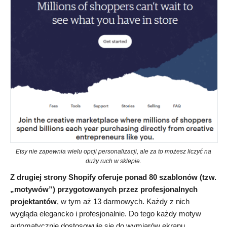
Etsy nie zapewnia wielu opcji personalizacji, ale za to możesz liczyć na
duży ruch w sklepie.
Z drugiej strony Shopify oferuje ponad 80 szablonów (tzw.
„motywów”) przygotowanych przez profesjonalnych
projektantów
, w tym aż 13 darmowych. Każdy z nich
wygląda elegancko i profesjonalnie. Do tego każdy motyw
automatycznie dostosowuje się do wymiarów ekranu