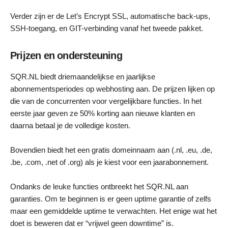
Verder zijn er de Let’s Encrypt SSL, automatische back-ups,
SSH-toegang, en GIT-verbinding vanaf het tweede pakket.
Prijzen en ondersteuning
SQR.NL biedt driemaandelijkse en jaarlijkse
abonnementsperiodes op webhosting aan. De prijzen lijken op
die van de concurrenten voor vergelijkbare functies. In het
eerste jaar geven ze 50% korting aan nieuwe klanten en
daarna betaal je de volledige kosten.
Bovendien biedt het een gratis domeinnaam aan (.nl, .eu, .de,
.be, .com, .net of .org) als je kiest voor een jaarabonnement.
Ondanks de leuke functies ontbreekt het SQR.NL aan
garanties. Om te beginnen is er geen uptime garantie of zelfs
maar een gemiddelde uptime te verwachten. Het enige wat het
doet is beweren dat er “vrijwel geen downtime” is.