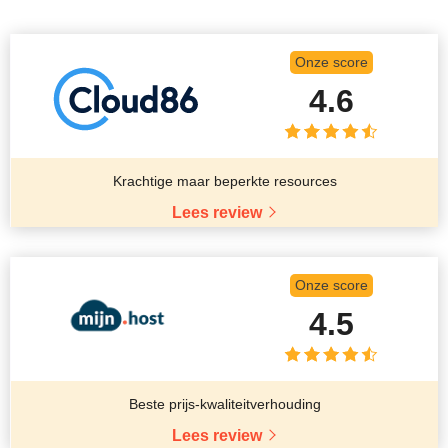
Onze score
4.6
Krachtige maar beperkte resources
Lees review
Onze score
4.5
Beste prijs-kwaliteitverhouding
Lees review