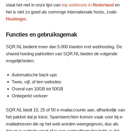
staat het niet in onze lijst van
top webhosts in
Nederland
en
het is niet zo goed als sommige internationale hosts, zoals
Hostinger
.
Functies en gebruiksgemak
SQR.NL bedient meer dan 5.000 klanten met webhosting. De
shared hosting pakketten van SQR.NL bieden de volgende
mogelijkheden:
Automatische back-ups
Twee, vijf, of tien websites
Overal van 10GB tot 50GB
Onbeperkt verkeer
SQR.NL biedt 10, 25 of 50 e-mailaccounts aan, afhankelijk van
het pakket dat je kiest. Spamberichten komen vaak voor bij e-
mailadressen die op het web worden weergegeven, dus als
dat op je website staat of je een contactformulier hebt, is dat