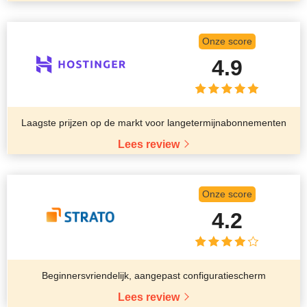
Onze score
4.9
Laagste prijzen op de markt voor langetermijnabonnementen
Lees review
Onze score
4.2
Beginnersvriendelijk, aangepast configuratiescherm
Lees review