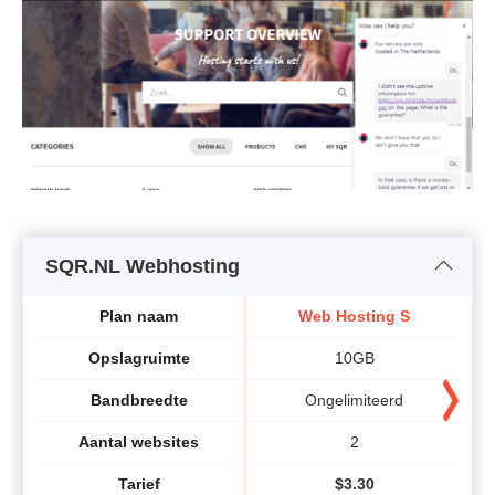
SQR.NL Webhosting
Plan naam
Web Hosting S
Opslagruimte
10GB
Bandbreedte
Ongelimiteerd
Aantal websites
2
Tarief
$
3.30