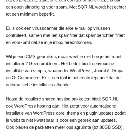
een open uitnodiging voor spam. Met SQR.NL wordt het echter
tot een minimum beperkt.
Er is ook een virusscanner die elke e-mail op virussen
controleert, samen met het spamfilter dat spamberichten filtert
en voorkomt dat ze in je inbox terechtkomen.
Wil je een CMS gebruiken, maar weet je niet hoe je het moet
installeren? Geen probleem. Het bedrijf biedt eenvoudige
installatie van scripts, waaronder WordPress, Joomla!, Drupal
en OsCommerce. Er is een tool in het controlepaneel dat de
automatische installaties afhandelt.
Naast de reguliere shared hosting pakketten biedt SQR.NL
ook WordPress hosting aan. Het zorgt voor automatische
installatie van WordPress core, thema en plugin updates zodat
je website niet kwetsbaar is door een gebrek aan updates.
Ook bieden de pakketten meer opslagruimte (tot 80GB SSD).