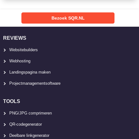
Bezoek SQR.NL
REVIEWS
Websitebuilders
Webhosting
Landingspagina maken
Projectmanagementsoftware
TOOLS
PNG/JPG comprimeren
QR-codegenerator
Deelbare linkgenerator