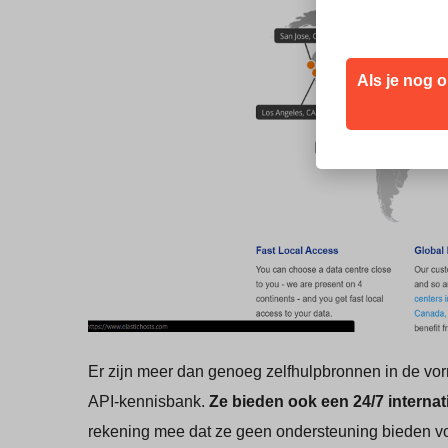
Als je nog o
Er zijn meer dan genoeg zelfhulpbronnen in de vorm
API-kennisbank.
Ze bieden ook een 24/7 internat
rekening mee dat ze geen ondersteuning bieden voor 