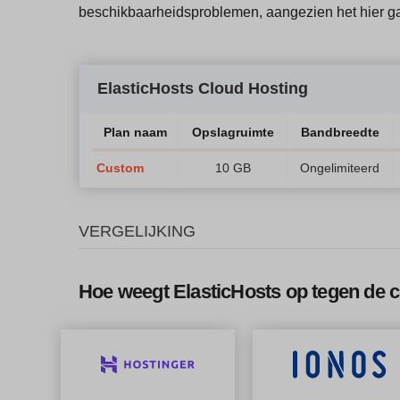
beschikbaarheidsproblemen, aangezien het hier g
ElasticHosts Cloud Hosting
Plan naam
Opslagruimte
Bandbreedte
Custom
10 GB
Ongelimiteerd
VERGELIJKING
Hoe weegt ElasticHosts op tegen de 