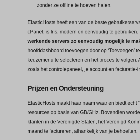
zonder ze offline te hoeven halen.
ElasticHosts heeft een van de beste gebruikerserv
cPanel, is fris, modern en eenvoudig te gebruiken.
werkende servers zo eenvoudig mogelijk te ma
hoofddashboard toevoegen door op ‘Toevoegen’ te 
keuzemenu te selecteren en het proces te volgen. A
zoals het controlepaneel, je account en facturatie-in
Prijzen en Ondersteuning
ElasticHosts maakt haar naam waar en biedt echt “e
resources op basis van GB/GHz. Bovendien worden 
klanten in de Verenigde Staten, het Verenigd Konink
maand te factureren, afhankelijk van je behoeften.