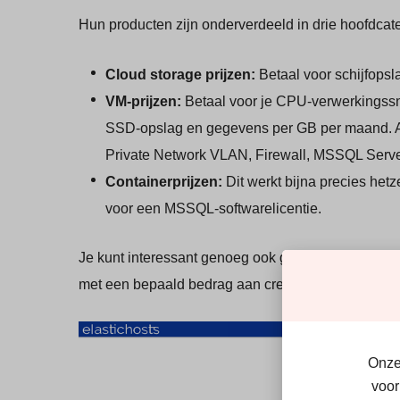
Hun producten zijn onderverdeeld in drie hoofdcate
Cloud storage prijzen:
Betaal voor schijfops
VM-prijzen:
Betaal voor je CPU-verwerkingssne
SSD-opslag en gegevens per GB per maand. And
Private Network VLAN, Firewall, MSSQL Server
Containerprijzen:
Dit werkt bijna precies hetze
voor een MSSQL-softwarelicentie.
Je kunt interessant genoeg ook gebruik maken van
met een bepaald bedrag aan credits die je geleidel
Onze 
voor