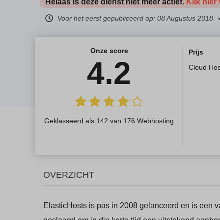
Helaas is deze dienst niet meer actief.
Klik hier
Voor het eerst gepubliceerd op:
08 Augustus 2018
Onze score
Prijs
4.2
Cloud Hos
Geklasseerd als 142 van 176 Webhosting
OVERZICHT
ElasticHosts is pas in 2008 gelanceerd en is een va