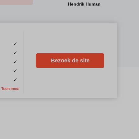
Hendrik Human
✓
✓
Bezoek de site
✓
✓
✓
Toon meer