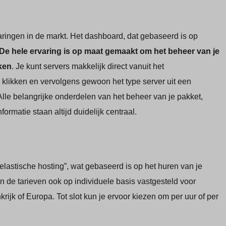
aringen in de markt. Het dashboard, dat gebaseerd is op
De hele ervaring is op maat gemaakt om het beheer van je
ken
. Je kunt servers makkelijk direct vanuit het
klikken en vervolgens gewoon het type server uit een
lle belangrijke onderdelen van het beheer van je pakket,
formatie staan altijd duidelijk centraal.
lastische hosting”, wat gebaseerd is op het huren van je
de tarieven ook op individuele basis vastgesteld voor
rijk of Europa. Tot slot kun je ervoor kiezen om per uur of per