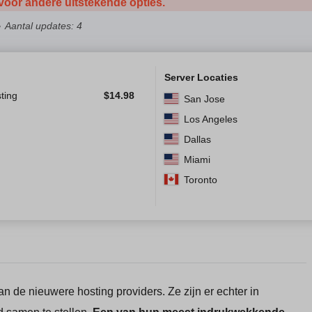
 voor andere uitstekende opties.
Aantal updates: 4
Server Locaties
ting
$
14.98
San Jose
Los Angeles
Dallas
Miami
Toronto
n de nieuwere hosting providers. Ze zijn er echter in