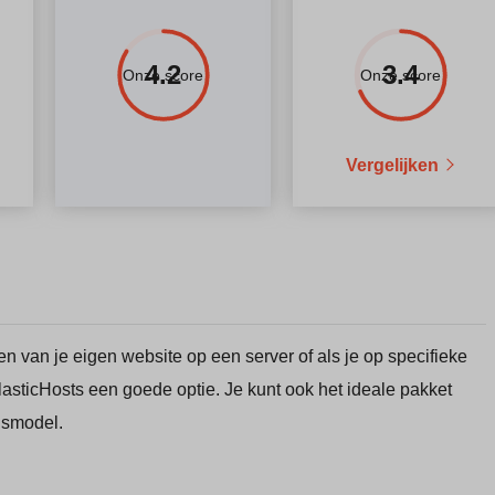
4.2
3.4
Onze score
Onze score
Vergelijken
n van je eigen website op een server of als je op specifieke
lasticHosts een goede optie. Je kunt ook het ideale pakket
ijsmodel.