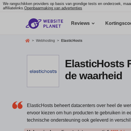
We rangschikken providers op basis van grondige tests en onderzoek, ma
affiliatelinks.
Openbaarmaking van advertenties
Reviews
Kortingsco
>
Webhosting
>
ElasticHosts
ElasticHosts 
de waarheid
ElasticHosts beheert datacenters over heel de w
ervoor kiezen om hun producten te gebruiken in ee
technische ondersteuning ook geleverd in verschil