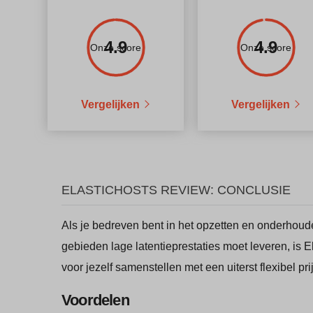
4.9
4.9
Onze score
Onze score
Vergelijken
Vergelijken
ELASTICHOSTS REVIEW: CONCLUSIE
Als je bedreven bent in het opzetten en onderhoude
gebieden lage latentieprestaties moet leveren, is E
voor jezelf samenstellen met een uiterst flexibel pr
Voordelen