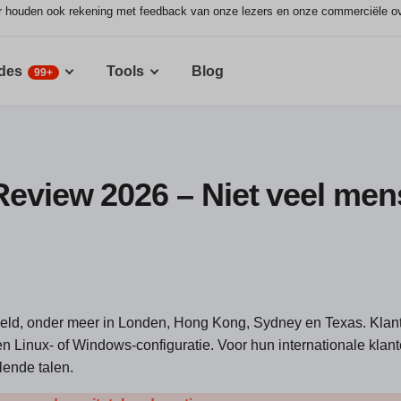
ar houden ook rekening met feedback van onze lezers en onze commerciële o
des
Tools
Blog
99+
Review 2026 – Niet veel me
ereld, onder meer in Londen, Hong Kong, Sydney en Texas. Kla
n Linux- of Windows-configuratie. Voor hun internationale klan
lende talen.