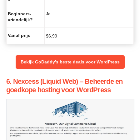
Beginners-
Ja
vriendelijk?
Vanaf prijs
$
6.99
Bekijk GoDaddy’s beste deals voor WordPress
6. Nexcess (Liquid Web) – Beheerde en
goedkope hosting voor WordPress