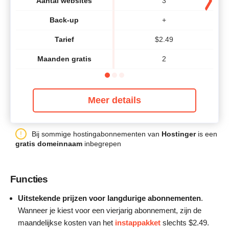
Aantal websites
3
Back-up
+
Tarief
$
2.49
Maanden gratis
2
Meer details
Bij sommige hostingabonnementen van
Hostinger
is een
gratis domeinnaam
inbegrepen
Functies
Uitstekende prijzen voor langdurige abonnementen
.
Wanneer je kiest voor een vierjarig abonnement, zijn de
maandelijkse kosten van het
instappakket
slechts
$
2.49
.