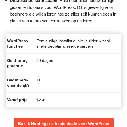
Uitstekende kennisbank
. Hostinger biedt hoogwaardige
gidsen en tutorials voor WordPress. Dit is geweldig voor
beginners die willen leren hoe ze alles zelf kunnen doen in
plaats van te moeten vertrouwen op anderen.
WordPress
Eenvoudige installatie, site-builder wizard,
functies
snelle geoptimaliseerde servers
Geld-terug-
30 dagen
garantie
Beginners-
Ja
vriendelijk?
Vanaf prijs
$
2.49
Bekijk Hostinger’s beste deals voor WordPress