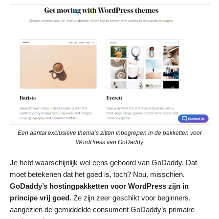
Een aantal exclusieve thema’s zitten inbegrepen in de pakketten voor
WordPress van GoDaddy
Je hebt waarschijnlijk wel eens gehoord van GoDaddy. Dat
moet betekenen dat het goed is, toch? Nou, misschien.
GoDaddy’s hostingpakketten
voor WordPress zijn in
principe
vrij goed.
Ze zijn zeer geschikt voor beginners,
aangezien de gemiddelde consument GoDaddy’s primaire