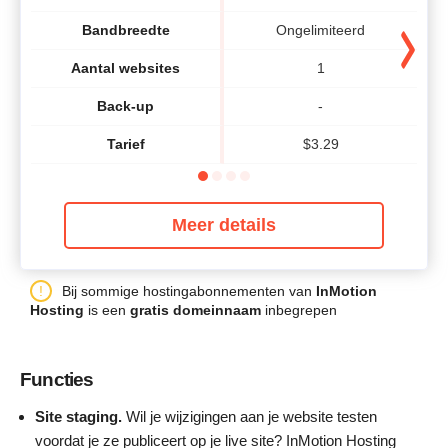
Bandbreedte
Ongelimiteerd
Aantal websites
1
Back-up
-
Tarief
$
3.29
Meer details
Bij sommige hostingabonnementen van
InMotion
Hosting
is een
gratis domeinnaam
inbegrepen
Functies
Site staging.
Wil je wijzigingen aan je website testen
voordat je ze publiceert op je live site? InMotion Hosting