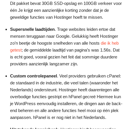
Dit pakket bevat 30GB SSD-opslag en 100GB verkeer voor
één Je krijgt een aanzienlijke korting zonder dat je de
geweldige functies van Hostinger hoeft te missen.
Supersnelle laadtijden
. Trage websites leiden ertoe dat
mensen teruggaan naar Google. Gelukkig heeft Hostinger
zo’n beetje de hoogste snelheden van alle hosts
die ik heb
getest
; de gemiddelde laadtijd van pagina’s was 1.56s. Dat
is echt goed, vooral gezien het feit dat sommige duurdere
providers aanzienlijk langzamer zijn.
Custom controlepaneel
. Veel providers gebruiken cPanel:
de standaard in de industrie, die veel talen (waaronder het
Nederlands) ondersteunt. Hostinger heeft daarentegen alle
overbodige functies gestript en hPanel gecreë Hiermee kun
je WordPress eenvoudig installeren, de dingen aan de back-
end beheren en alle andere functies heel mooi op één plek
aanpassen. hPanel is er nog niet in het Nederlands.