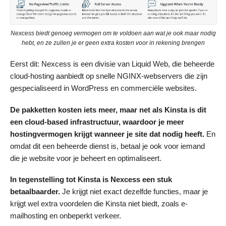
Nexcess biedt genoeg vermogen om te voldoen aan wat je ook maar nodig
hebt, en ze zullen je er geen extra kosten voor in rekening brengen
Eerst dit: Nexcess is een divisie van Liquid Web, die beheerde
cloud-hosting aanbiedt op snelle NGINX-webservers die zijn
gespecialiseerd in WordPress en commerciële websites.
De pakketten kosten iets meer
, maar net als Kinsta is dit
een cloud-based
infrastructuur, waardoor je
meer
hostingvermogen krijgt wanneer je
site dat nodig heeft.
En
omdat dit een beheerde dienst is, betaal je ook voor iemand
die je website voor je beheert en optimaliseert.
In tegenstelling tot Kinsta is Nexcess een stuk
betaalbaarder.
Je krijgt niet exact dezelfde functies, maar je
krijgt wel extra voordelen die Kinsta niet biedt, zoals e-
mailhosting en onbeperkt verkeer.