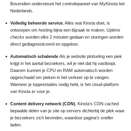
Bovendien ondersteunt het controlepaneel van MyKinsta het
Nederlands.
Volledig beheerde service.
Alles wat Kinsta doet, is
ontworpen om hosting bijna een bijzaak te maken. Uptime
checks worden elke 2 minuten gedaan en storingen worden
direct gediagnosticeerd en opgelost.
Automatisch schalende
Als je website plotseling een piek
krijgt in het aantal bezoekers, wil je niet dat hij vastloopt.
Daarom kunnen je CPU en RAM automatisch worden
opgeschaald om pieken in het verkeer op te vangen.
Wanneer je topprestaties nodig hebt, is het cloud-platform
van Kinsta er voor je.
Content delivery netwerk (CDN).
Kinsta’s CDN cached
bepaalde delen van je site op servers dichterbij de plek waar
je bezoekers zich bevinden, waardoor pagina’s sneller
laden.