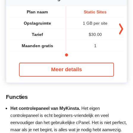
Plan naam
Static Sites
Opslagruimte
1 GB per site
Tarief
$
30.00
Maanden gratis
1
Meer details
Functies
Het controlepaneel van MyKinsta.
Het eigen
controlepaneel is echt beginners-vriendelijk en veel
eenvoudiger dan het gebruikelijke cPanel. Het is niet perfect,
maar als je net begint, is alles wat je nodig hebt aanwezig.