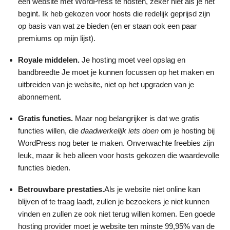
een website met WordPress te hosten, zeker niet als je net
begint. Ik heb gekozen voor hosts die redelijk geprijsd zijn
op basis van wat ze bieden (en er staan ook een paar
premiums op mijn lijst).
Royale middelen.
Je hosting moet veel opslag en
bandbreedte Je moet je kunnen focussen op het maken en
uitbreiden van je website, niet op het upgraden van je
abonnement.
Gratis functies.
Maar nog belangrijker is dat we gratis
functies willen, die
daadwerkelijk iets doen
om je hosting bij
WordPress nog beter te maken. Onverwachte freebies zijn
leuk, maar ik heb alleen voor hosts gekozen die waardevolle
functies bieden.
Betrouwbare prestaties.
Als je website niet online kan
blijven of te traag laadt, zullen je bezoekers je niet kunnen
vinden en zullen ze ook niet terug willen komen. Een goede
hosting provider moet je website ten minste 99,95% van de