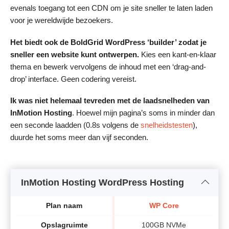
evenals toegang tot een CDN om je site sneller te laten laden
voor je wereldwijde bezoekers.
Het biedt ook de BoldGrid WordPress
‘builder
’
zodat je
sneller een web
site kunt ontwerpen.
Kies een kant-en-klaar
thema en bewerk vervolgens de inhoud met een ‘drag-and-
drop’ interface. Geen codering vereist.
Ik was niet helemaal tevreden met de laadsnelheden van
InMotion Hosting
. Hoewel mijn pagina’s soms in minder dan
een seconde laadden (0.8s volgens de
snelheidstesten
),
duurde het soms meer dan vijf seconden.
InMotion Hosting WordPress Hosting
Plan naam
WP Core
Opslagruimte
100GB NVMe