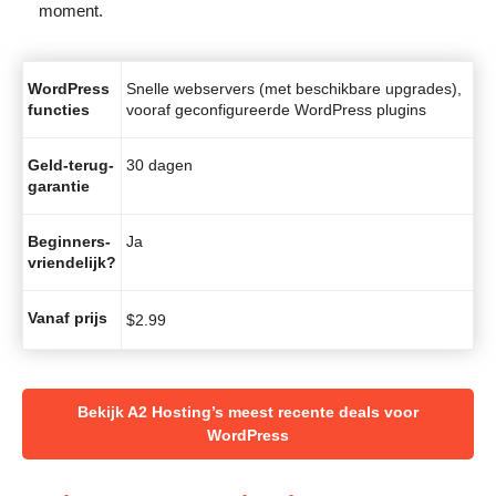
moment.
WordPress
Snelle webservers (met beschikbare upgrades),
functies
vooraf geconfigureerde WordPress plugins
Geld-terug-
30 dagen
garantie
Beginners-
Ja
vriendelijk?
Vanaf prijs
$
2.99
Bekijk A2 Hosting’s meest recente deals voor
WordPress