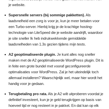
je website.
Supersnelle servers (bij sommige pakketten).
Als
laadsnelheid een zorg is voor je, kun je meer betalen voor
een Turbo-server. Hierbij krijg je de krachtige hosting-
technologie van LiteSpeed die je website aandrijft, waardoor
je site sneller Ik heb indrukwekkende gemiddelde
laadsnelheden van 1.3s gezien tijdens mijn tests.
A2 g
eoptimaliseerde plugin.
Je kunt alles nog sneller
maken met de A2 geoptimaliseerde WordPress plugin. Dit is
in feite een grote bundel met vooraf geconfigureerde
optimalisaties voor WordPress. Zal je het uiteindelijk toch
allemaal installeren? Waarschijnlijk wel, maar hier wordt het
handig voor je gedaan.
T
erugbetaling pro rata.
Als je A2 wilt uitproberen voordat je
definitief investeert, kun je je geld terugkrijgen op basis van
hoeveel tijd er nog resteert in je pakket. En dat kan op elk