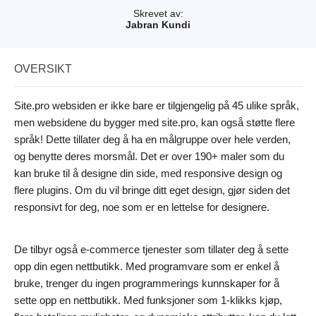
Skrevet av:
Jabran Kundi
OVERSIKT
Site.pro websiden er ikke bare er tilgjengelig på 45 ulike språk,
men websidene du bygger med site.pro, kan også støtte flere
språk! Dette tillater deg å ha en målgruppe over hele verden,
og benytte deres morsmål. Det er over 190+ maler som du
kan bruke til å designe din side, med responsive design og
flere plugins. Om du vil bringe ditt eget design, gjør siden det
responsivt for deg, noe som er en lettelse for designere.
De tilbyr også e-commerce tjenester som tillater deg å sette
opp din egen nettbutikk. Med programvare som er enkel å
bruke, trenger du ingen programmerings kunnskaper for å
sette opp en nettbutikk. Med funksjoner som 1-klikks kjøp,