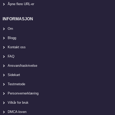
Åpne flere URL-er
INFORMASJON
Om
Blogg
Kontakt oss
FAQ
Ansvarsfraskrivelse
Sidekart
Testmetode
Personvernerklæring
Vilkår for bruk
DMCA-loven