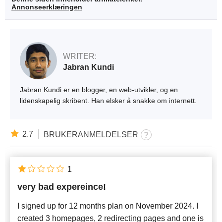
Annonseerklæringen
WRITER:
Jabran Kundi
Jabran Kundi er en blogger, en web-utvikler, og en
lidenskapelig skribent. Han elsker å snakke om internett.
2.7
BRUKERANMELDELSER
1
very bad expereince!
I signed up for 12 months plan on November 2024. I
created 3 homepages, 2 redirecting pages and one is