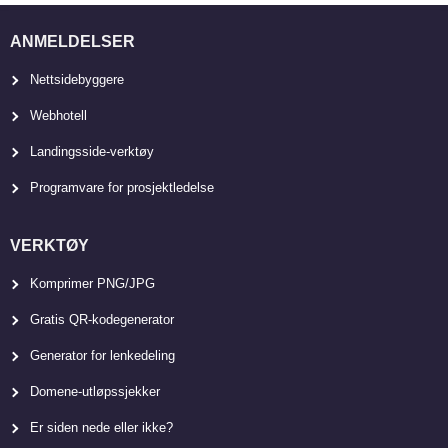
ANMELDELSER
Nettsidebyggere
Webhotell
Landingsside-verktøy
Programvare for prosjektledelse
VERKTØY
Komprimer PNG/JPG
Gratis QR-kodegenerator
Generator for lenkedeling
Domene-utløpssjekker
Er siden nede eller ikke?