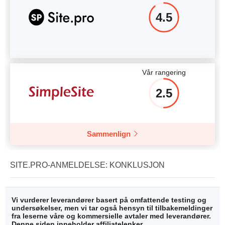
4.5
Vår rangering
2.5
Sammenlign
SITE.PRO-ANMELDELSE: KONKLUSJON
Vi vurderer leverandører basert på omfattende testing og
undersøkelser, men vi tar også hensyn til tilbakemeldinger
fra leserne våre og kommersielle avtaler med leverandører.
Denne siden inneholder affiliatelenker.