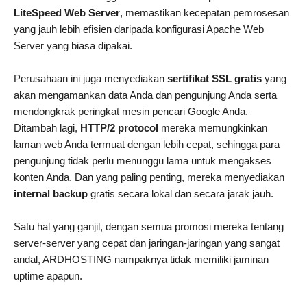
LiteSpeed Web Server
, memastikan kecepatan pemrosesan
yang jauh lebih efisien daripada konfigurasi Apache Web
Server yang biasa dipakai.
Perusahaan ini juga menyediakan
sertifikat SSL gratis
yang
akan mengamankan data Anda dan pengunjung Anda serta
mendongkrak peringkat mesin pencari Google Anda.
Ditambah lagi,
HTTP/2 protocol
mereka memungkinkan
laman web Anda termuat dengan lebih cepat, sehingga para
pengunjung tidak perlu menunggu lama untuk mengakses
konten Anda. Dan yang paling penting, mereka menyediakan
internal backup
gratis secara lokal dan secara jarak jauh.
Satu hal yang ganjil, dengan semua promosi mereka tentang
server-server yang cepat dan jaringan-jaringan yang sangat
andal, ARDHOSTING nampaknya tidak memiliki jaminan
uptime apapun.