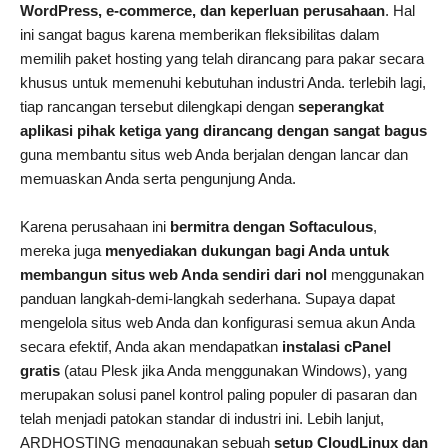
WordPress, e-commerce, dan keperluan perusahaan
. Hal
ini sangat bagus karena memberikan fleksibilitas dalam
memilih paket hosting yang telah dirancang para pakar secara
khusus untuk memenuhi kebutuhan industri Anda. terlebih lagi,
tiap rancangan tersebut dilengkapi dengan
seperangkat
aplikasi pihak ketiga yang dirancang dengan sangat bagus
guna membantu situs web Anda berjalan dengan lancar dan
memuaskan Anda serta pengunjung Anda.
Karena perusahaan ini
bermitra dengan Softaculous
,
mereka juga
menyediakan dukungan bagi Anda untuk
membangun situs web Anda sendiri dari nol
menggunakan
panduan langkah-demi-langkah sederhana. Supaya dapat
mengelola situs web Anda dan konfigurasi semua akun Anda
secara efektif, Anda akan mendapatkan
instalasi cPanel
gratis
(atau Plesk jika Anda menggunakan Windows), yang
merupakan solusi panel kontrol paling populer di pasaran dan
telah menjadi patokan standar di industri ini. Lebih lanjut,
ARDHOSTING menggunakan sebuah
setup CloudLinux dan