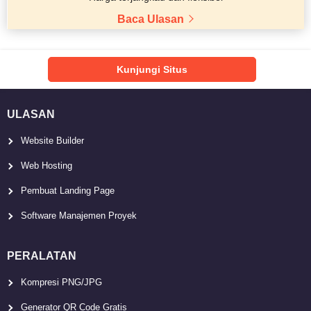
Baca Ulasan
Kunjungi Situs
ULASAN
Website Builder
Web Hosting
Pembuat Landing Page
Software Manajemen Proyek
PERALATAN
Kompresi PNG/JPG
Generator QR Code Gratis