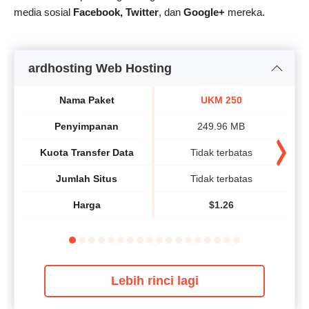
media sosial
Facebook, Twitter
, dan
Google+
mereka.
ardhosting Web Hosting
Nama Paket
UKM 250
Penyimpanan
249.96 MB
Kuota Transfer Data
Tidak terbatas
Jumlah Situs
Tidak terbatas
Harga
$
1.26
Lebih rinci lagi