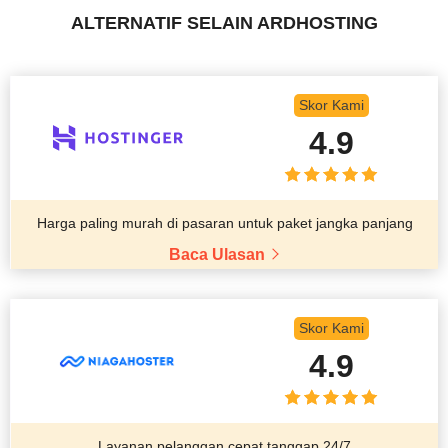
ALTERNATIF SELAIN ARDHOSTING
Skor Kami
4.9
Harga paling murah di pasaran untuk paket jangka panjang
Baca Ulasan
Skor Kami
4.9
Layanan pelanggan cepat tanggap 24/7