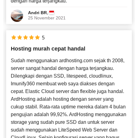
dengan harga terjangkau.
,
Andri BR
25 November 2021
5
Hosting murah cepat handal
Sudah menggunakan ardhosting.com sejak th 2008,
server sangat handal dengan harga terjangkau.
Dilengkapi dengan SSD, litespeed, cloudlinux,
Imunify360 membuat web saya diakses dengan
cepat. Elastic Cloud server dan flexible juga handal.
ArdHosting adalah hosting dengan server yang
cukup stabil. Rata-rata uptime mereka dalam 4 bulan
pengujian adalah 99,92%. ArdHosting menggunakan
storage yang sudah pure SSD dan untuk server
sudah menggunakan LiteSpeed Web Server dan
CloudLinux. Selain konfigurasi server yang bagus