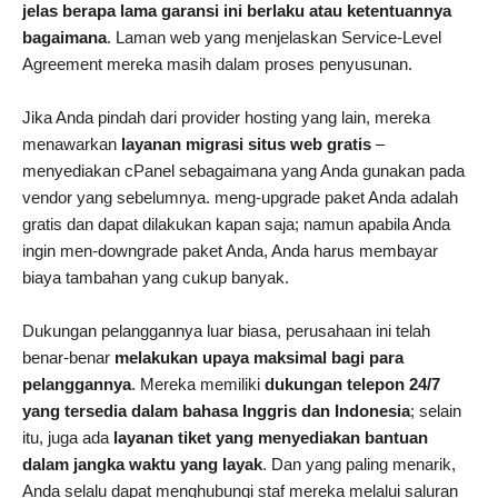
jelas berapa lama garansi ini berlaku atau ketentuannya
bagaimana
. Laman web yang menjelaskan Service-Level
Agreement mereka masih dalam proses penyusunan.
Jika Anda pindah dari provider hosting yang lain, mereka
menawarkan
layanan migrasi situs web gratis
–
menyediakan cPanel sebagaimana yang Anda gunakan pada
vendor yang sebelumnya. meng-upgrade paket Anda adalah
gratis dan dapat dilakukan kapan saja; namun apabila Anda
ingin men-downgrade paket Anda, Anda harus membayar
biaya tambahan yang cukup banyak.
Dukungan pelanggannya luar biasa, perusahaan ini telah
benar-benar
melakukan upaya maksimal bagi para
pelanggannya
. Mereka memiliki
dukungan telepon 24/7
yang tersedia dalam bahasa Inggris dan Indonesia
; selain
itu, juga ada
layanan tiket yang menyediakan bantuan
dalam jangka waktu yang layak
. Dan yang paling menarik,
Anda selalu dapat menghubungi staf mereka melalui saluran