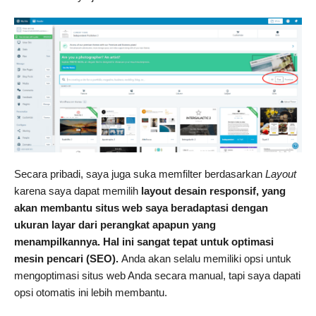
Secara pribadi, saya juga suka memfilter berdasarkan
Layout
karena saya dapat memilih
layout desain responsif, yang
akan membantu situs web saya beradaptasi dengan
ukuran layar dari perangkat apapun yang
menampilkannya. Hal ini sangat tepat untuk optimasi
mesin pencari (SEO).
Anda akan selalu memiliki opsi untuk
mengoptimasi situs web Anda secara manual, tapi saya dapati
opsi otomatis ini lebih membantu.