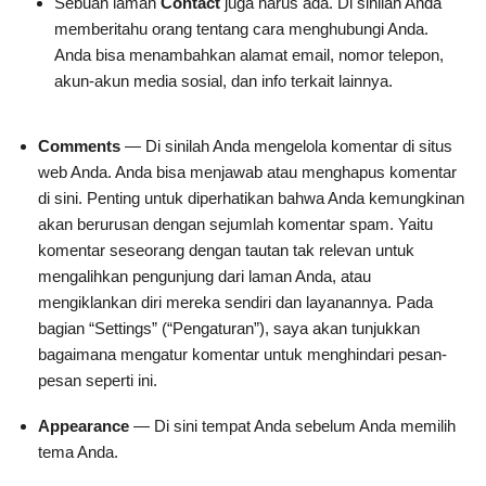
Sebuah laman
Contact
juga harus ada. Di sinilah Anda
memberitahu orang tentang cara menghubungi Anda.
Anda bisa menambahkan alamat email, nomor telepon,
akun-akun media sosial, dan info terkait lainnya.
Comments
— Di sinilah Anda mengelola komentar di situs
web Anda. Anda bisa menjawab atau menghapus komentar
di sini. Penting untuk diperhatikan bahwa Anda kemungkinan
akan berurusan dengan sejumlah komentar spam. Yaitu
komentar seseorang dengan tautan tak relevan untuk
mengalihkan pengunjung dari laman Anda, atau
mengiklankan diri mereka sendiri dan layanannya. Pada
bagian “Settings” (“Pengaturan”), saya akan tunjukkan
bagaimana mengatur komentar untuk menghindari pesan-
pesan seperti ini.
Appearance
— Di sini tempat Anda sebelum Anda memilih
tema Anda.