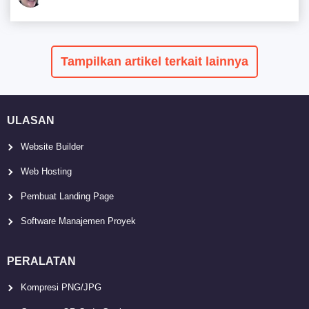
Tampilkan artikel terkait lainnya
ULASAN
Website Builder
Web Hosting
Pembuat Landing Page
Software Manajemen Proyek
PERALATAN
Kompresi PNG/JPG