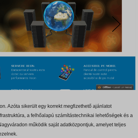
n. Azóta sikerült egy korrekt megfizethető ajánlatot
infrastruktúra, a felhőalapú számítástechnikai lehetőségek és a
 Nagyváradon működik saját adatközpontjuk, amelyet teljes
ezelnek.