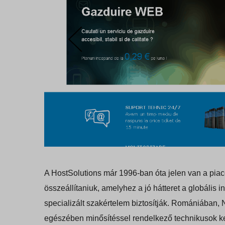
A HostSolutions már 1996-ban óta jelen van a piaco
összeállítaniuk, amelyhez a jó hátteret a globális 
specializált szakértelem biztosítják. Romániában,
egészében minősítéssel rendelkező technikusok k