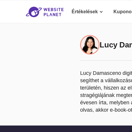
Értékelések
Kupono
Lucy Da
Lucy Damasceno digit
segíthet a vállalkozás
területén, hiszen az 
stragégiájának megter
évesen írta, melyben
olvas, akkor e-book-ot