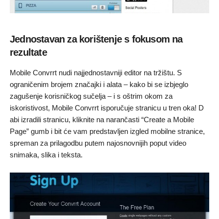
Jednostavan za korištenje s fokusom na
rezultate
Mobile Convrrt nudi najjednostavniji editor na tržištu. S
ograničenim brojem značajki i alata – kako bi se izbjeglo
zagušenje korisničkog sučelja – i s oštrim okom za
iskoristivost, Mobile Convrrt isporučuje stranicu u tren oka! D
abi izradili stranicu, kliknite na narančasti “Create a Mobile
Page” gumb i bit će vam predstavljen izgled mobilne stranice,
spreman za prilagodbu putem najosnovnijih poput video
snimaka, slika i teksta.