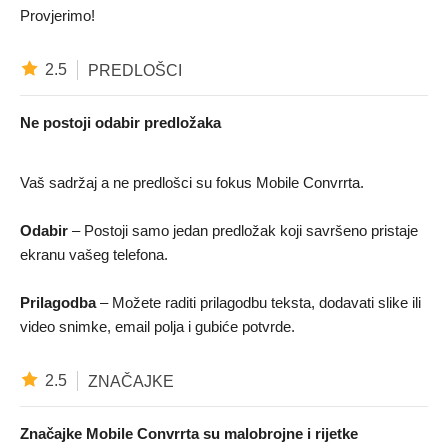
Provjerimo!
2.5
PREDLOŠCI
Ne postoji odabir predložaka
Vaš sadržaj a ne predlošci su fokus Mobile Convrrta.
Odabir
– Postoji samo jedan predložak koji savršeno pristaje
ekranu vašeg telefona.
Prilagodba
– Možete raditi prilagodbu teksta, dodavati slike ili
video snimke, email polja i gubiće potvrde.
2.5
ZNAČAJKE
Značajke Mobile Convrrta su malobrojne i rijetke