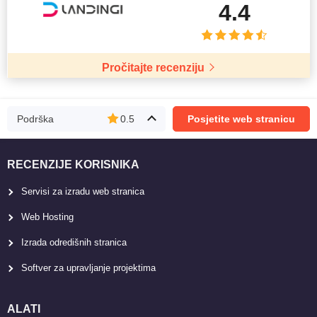
4.4
Pročitajte recenziju
Podrška
0.5
Posjetite web stranicu
RECENZIJE KORISNIKA
Servisi za izradu web stranica
Web Hosting
Izrada odredišnih stranica
Softver za upravljanje projektima
ALATI