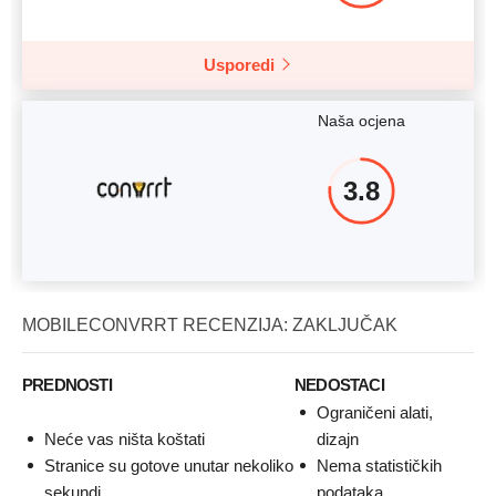
Usporedi
Naša ocjena
3.8
MOBILECONVRRT RECENZIJA: ZAKLJUČAK
PREDNOSTI
NEDOSTACI
Ograničeni alati,
Neće vas ništa koštati
dizajn
Stranice su gotove unutar nekoliko
Nema statističkih
sekundi
podataka