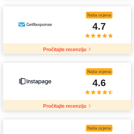
Naša ocjena
4.7
Pročitajte recenziju
Naša ocjena
4.6
Pročitajte recenziju
Naša ocjena