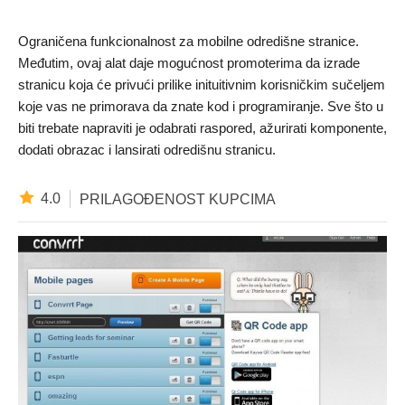
Ograničena funkcionalnost za mobilne odredišne stranice.
Međutim, ovaj alat daje mogućnost promoterima da izrade
stranicu koja će privući prilike inituitivnim korisničkim sučeljem
koje vas ne primorava da znate kod i programiranje. Sve što u
biti trebate napraviti je odabrati raspored, ažurirati komponente,
dodati obrazac i lansirati odredišnu stranicu.
4.0
PRILAGOĐENOST KUPCIMA