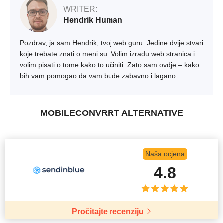
WRITER:
Hendrik Human
Pozdrav, ja sam Hendrik, tvoj web guru. Jedine dvije stvari
koje trebate znati o meni su: Volim izradu web stranica i
volim pisati o tome kako to učiniti. Zato sam ovdje – kako
bih vam pomogao da vam bude zabavno i lagano.
MOBILECONVRRT ALTERNATIVE
Naša ocjena
4.8
Pročitajte recenziju