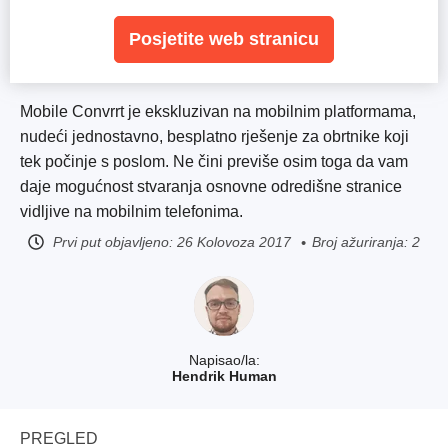
Posjetite web stranicu
Mobile Convrrt je ekskluzivan na mobilnim platformama,
nudeći jednostavno, besplatno rješenje za obrtnike koji
tek počinje s poslom. Ne čini previše osim toga da vam
daje mogućnost stvaranja osnovne odredišne stranice
vidljive na mobilnim telefonima.
Prvi put objavljeno:
26 Kolovoza 2017
Broj ažuriranja: 2
Napisao/la:
Hendrik Human
PREGLED