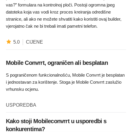
vas?” formulara na kontrolnoj ploči. Postoji ogromna jpeg
datoteka koja vas vodi kroz proces kreiranja odredišne
stranice, ali ako ne možete shvatiti kako koristiti ovaj builder,
vjerojatno čak ne bi trebali imati pametni telefon.
5.0
CIJENE
Mobile Convrrt, ograničen ali besplatan
S pograničenom funkcionalnošću, Mobile Convrrt je besplatan
i jednostavan za korištenje. Stoga je Mobile Convrrt zaslužio
vrhunsku ocjenu.
USPOREDBA
Kako stoji Mobileconvrrt u usporedbi s
konkurentima?