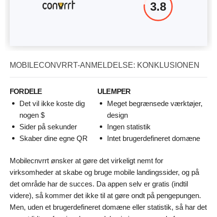
3.8
MOBILECONVRRT-ANMELDELSE: KONKLUSIONEN
FORDELE
ULEMPER
Det vil ikke koste dig
Meget begrænsede værktøjer,
nogen $
design
Sider på sekunder
Ingen statistik
Skaber dine egne QR
Intet brugerdefineret domæne
Mobilecnvrrt ønsker at gøre det virkeligt nemt for
virksomheder at skabe og bruge mobile landingssider, og på
det område har de succes. Da appen selv er gratis (indtil
videre), så kommer det ikke til at gøre ondt på pengepungen.
Men, uden et brugerdefineret domæne eller statistik, så har det