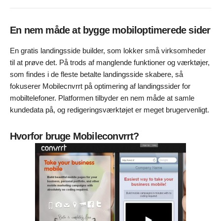
En nem måde at bygge mobiloptimerede sider
En gratis landingsside builder, som lokker små virksomheder
til at prøve det. På trods af manglende funktioner og værktøjer,
som findes i de fleste betalte landingsside skabere, så
fokuserer Mobilecnvrrt på optimering af landingssider for
mobiltelefoner. Platformen tilbyder en nem måde at samle
kundedata på, og redigeringsværktøjet er meget brugervenligt.
Hvorfor bruge Mobileconvrrt?