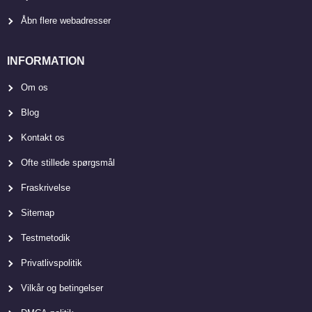
Åbn flere webadresser
INFORMATION
Om os
Blog
Kontakt os
Ofte stillede spørgsmål
Fraskrivelse
Sitemap
Testmetodik
Privatlivspolitik
Vilkår og betingelser