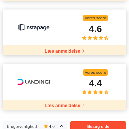
Vores score
4.6
Læs anmeldelse
Vores score
4.4
Læs anmeldelse
Brugervenlighed
4.0
Besøg side