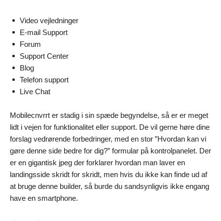
Video vejledninger
E-mail Support
Forum
Support Center
Blog
Telefon support
Live Chat
Mobilecnvrrt er stadig i sin spæde begyndelse, så er er meget
lidt i vejen for funktionalitet eller support. De vil gerne høre dine
forslag vedrørende forbedringer, med en stor ”Hvordan kan vi
gøre denne side bedre for dig?” formular på kontrolpanelet. Der
er en gigantisk jpeg der forklarer hvordan man laver en
landingsside skridt for skridt, men hvis du ikke kan finde ud af
at bruge denne builder, så burde du sandsynligvis ikke engang
have en smartphone.