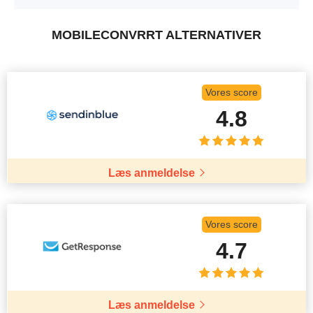
MOBILECONVRRT ALTERNATIVER
Vores score
4.8
Læs anmeldelse
Vores score
4.7
Læs anmeldelse