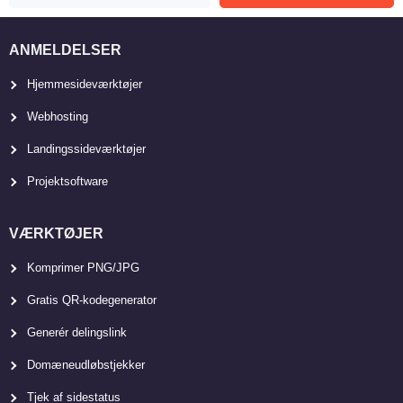
ANMELDELSER
Hjemmesideværktøjer
Webhosting
Landingssideværktøjer
Projektsoftware
VÆRKTØJER
Komprimer PNG/JPG
Gratis QR-kodegenerator
Generér delingslink
Domæneudløbstjekker
Tjek af sidestatus