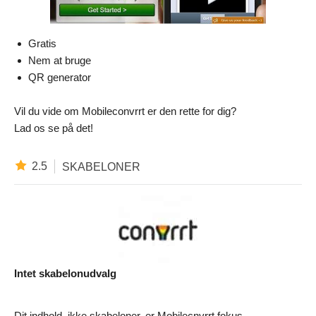
Gratis
Nem at bruge
QR generator
Vil du vide om Mobileconvrrt er den rette for dig?
Lad os se på det!
2.5
SKABELONER
Intet skabelonudvalg
Dit indhold, ikke skabeloner, er Mobilecnvrrt fokus.