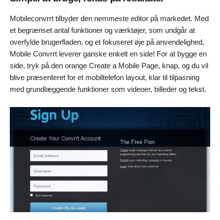
Mobileconvrrt tilbyder den nemmeste editor på markedet. Med
et begrænset antal funktioner og værktøjer, som undgår at
overfylde brugerfladen, og et fokuseret øje på anvendelighed,
Mobile Convrrt leverer ganske enkelt en side! For at bygge en
side, tryk på den orange Create a Mobile Page, knap, og du vil
blive præsenteret for et mobiltelefon layout, klar til tilpasning
med grundlæggende funktioner som videoer, billeder og tekst.