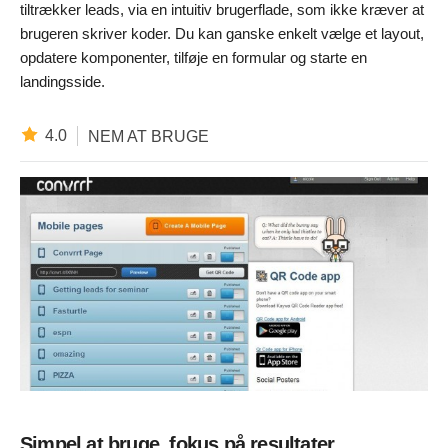
tiltrækker leads, via en intuitiv brugerflade, som ikke kræver at
brugeren skriver koder. Du kan ganske enkelt vælge et layout,
opdatere komponenter, tilføje en formular og starte en
landingsside.
4.0
NEM AT BRUGE
Simpel at bruge, fokus på resultater