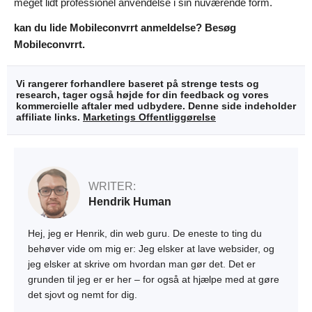
meget lidt professionel anvendelse i sin nuværende form.
kan du lide Mobileconvrrt anmeldelse? Besøg
Mobileconvrrt.
Vi rangerer forhandlere baseret på strenge tests og
research, tager også højde for din feedback og vores
kommercielle aftaler med udbydere. Denne side indeholder
affiliate links.
Marketings Offentliggørelse
WRITER:
Hendrik Human
Hej, jeg er Henrik, din web guru. De eneste to ting du
behøver vide om mig er: Jeg elsker at lave websider, og
jeg elsker at skrive om hvordan man gør det. Det er
grunden til jeg er er her – for også at hjælpe med at gøre
det sjovt og nemt for dig.