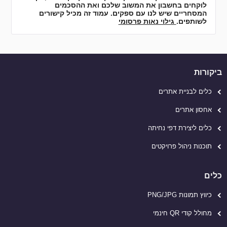
לוקחים בחשבון את המשוב שלכם ואת ההסכמים
המסחריים שיש לנו עם ספקים. עמוד זה מכיל קישורים
לשותפים.
גילוי נאות פרסומי
ביקורות
כלים לבניית אתרים
אחסון אתרים
כלים ליצירת דפי נחיתה
תוכנות ניהול פרויקטים
כלים
כיווץ תמונות PNG/JPG
מחולל קודי QR חינמי