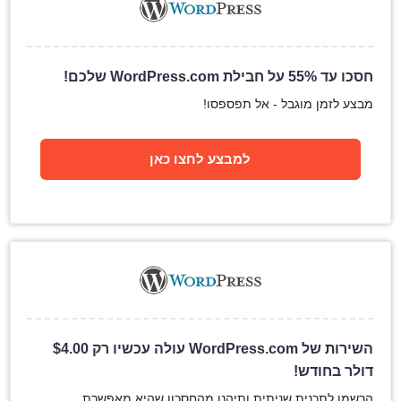
חסכו עד 55% על חבילת WordPress.com שלכם!
מבצע לזמן מוגבל - אל תפספסו!
למבצע לחצו כאן
השירות של WordPress.com עולה עכשיו רק
4.00
$
דולר בחודש!
הרשמו לתכנית שניתית ותיהנו מהחסכון שהיא מאפשרת