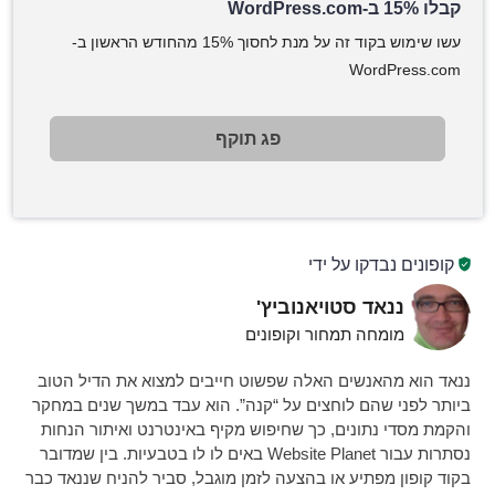
קבלו 15% ב-WordPress.com
עשו שימוש בקוד זה על מנת לחסוך 15% מהחודש הראשון ב-
WordPress.com
פג תוקף
קופונים נבדקו על ידי
ננאד סטויאנוביץ'
מומחה תמחור וקופונים
ננאד הוא מהאנשים האלה שפשוט חייבים למצוא את הדיל הטוב
ביותר לפני שהם לוחצים על “קנה”. הוא עבד במשך שנים במחקר
והקמת מסדי נתונים, כך שחיפוש מקיף באינטרנט ואיתור הנחות
נסתרות עבור Website Planet באים לו לו בטבעיות. בין שמדובר
בקוד קופון מפתיע או בהצעה לזמן מוגבל, סביר להניח שננאד כבר