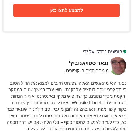
למבצע לחצו כאן
קופונים נבדקו על ידי
ננאד סטויאנוביץ'
מומחה תמחור וקופונים
ננאד הוא מהאנשים האלה שפשוט חייבים למצוא את הדיל הטוב
ביותר לפני שהם לוחצים על “קנה”. הוא עבד במשך שנים במחקר
והקמת מסדי נתונים, כך שחיפוש מקיף באינטרנט ואיתור הנחות
נסתרות עבור Website Planet באים לו לו בטבעיות. בין שמדובר
בקוד קופון מפתיע או בהצעה לזמן מוגבל, סביר להניח שננאד כבר
מצא אותו וגם קרא את האותיות הקטנות, סתם ליתר ביטחון. הוא
כאן כדי לעזור לאנשים לחסוך כסף – בלי הלחץ. אם יש דרך חכמה
יותר לעשות רכישה, תהיו בטוחים שהוא כבר עלה עליה.