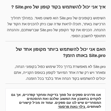
איך אני יכול להשתמש בקוד קופון של Site.pro ?
השימוש בקופונים של Site.pro הוא פשוט מאוד. במהלך תהליך
הרכישה באתר, תוכלו לראות שדה שבו ניתן להכניס את הקוד של
ההנחה. הכניסו את קוד הקופון של Site.pro שברשותכם, וההנחה
תתווסף לחשבון הסופי.
האם אני יכול להשתמש ביותר מקופון אחד של
Site.pro באותו הזמן?
Site.pro לא מאפשרת בדרך כלל שימוש כפול בקופוני הנחה,
ומאחר ויש רק שדה אחד המיועד לקופון בטופס הקנייה, אתם
יכולים להשתמש בקוד הנחה אחד בלבד בכל הזמנה.
אנו מדרגים ספקים על סמך בדיקות ומחקר קפדניים, אך גם
לוקחים בחשבון את המשוב שלכם ואת ההסכמים
המסחריים שיש לנו עם ספקים. עמוד זה מכיל קישורים
לשותפים.
גילוי נאות פרסומי