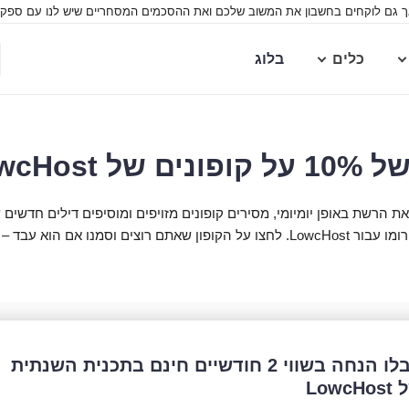
ך גם לוקחים בחשבון את המשוב שלכם ואת ההסכמים המסחריים שיש לנו עם ספקים.
כלים
בלוג
Low – תוקף: 2026
ם הוא עבד – עזרו לנו למצוא קופונים מזויפים מהר!
קבלו הנחה בשווי 2 חודשיים חינם בתכנית השנתית
LowcHo