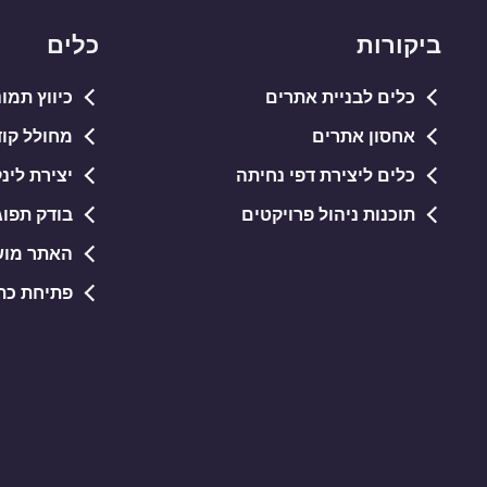
ביקורות
כלים
כלים לבניית אתרים
כיווץ תמונות PG
אחסון אתרים
מחולל קודי QR חי
כלים ליצירת דפי נחיתה
יצירת לינ
תוכנות ניהול פרויקטים
בודק תפוג
האתר מוש
פתיחת כתובות RL