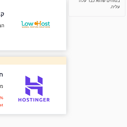
בטוחים שהוא כבר עלה
עליה.
קבלו 2 ח
הצ
חסכו 
מב
st