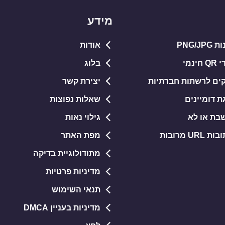
מידע
PNG/J
אודות
נמי
בלוג
קים לרשתות חברתיות
יצירת קשר
ת דומיינים
שאלות נפוצות
בת או לא
גילוי נאות
U מרובות
מפת האתר
מתודולוגיית בדיקה
מדיניות פרטיות
תנאי השימוש
מדיניות בעניין DMCA