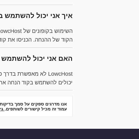
איך אני יכול להשתמש בקוד קופ
הקוד של ההנחה. הכניסו את קוד הקופון של LowcHost שברשותכם, והה
האם אני יכול להשתמש ביותר מקופו
LowcHost לא מאפשרת ב
יכולים להשתמש בקוד הנחה אח
אנו מדרגים ספקים על סמך בדיקות
עמוד זה מכיל קישורים לשותפים.
גיל