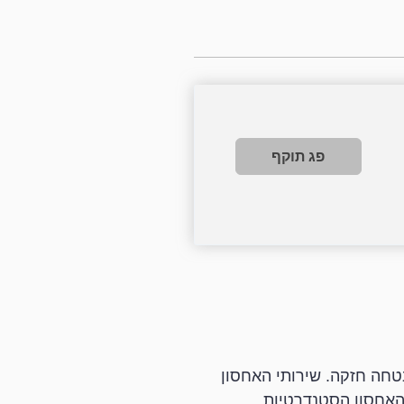
פג תוקף
אבטחה חזקה. שירותי האחסון