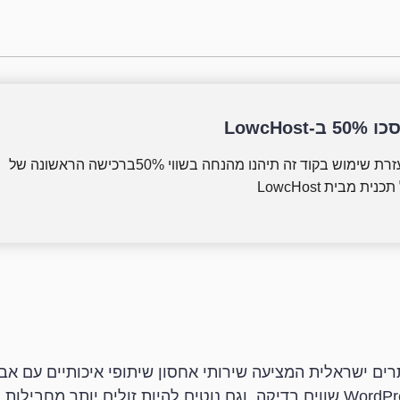
50 ב-LowcHost
בעזרת שימוש בקוד זה תיהנו מהנחה בשווי 50%ברכישה הראשונה של
כנית מבית LowcHost
סון אתרים ישראלית המציעה שירותי אחסון שיתופי איכותיים עם 