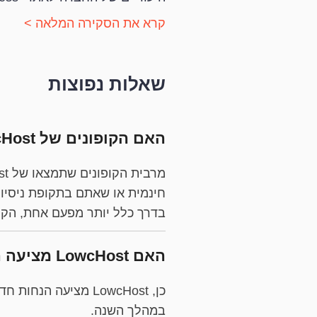
קרא את הסקירה המלאה >
שאלות נפוצות
האם הקופונים של LowcHost זמינים רק למשתמשים חדשים?
בדרך כלל יותר מפעם אחת, הקופונים של LowcHost מיועדים בעי
האם LowcHost מציעה הנחות ומבצעים באופן קבוע?
במהלך השנה.