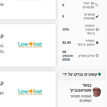
סך הכל
עשו מנוי ל-
6
🏷️
מבצעים
קופונים
6
✔️
שאומתו
ההנחה
👍
הטובה
10%
ביותר
קבל
המחיר
$
2.89
💲
הנמוך ביותר
כל ת
08
⏰
עדכון אחרון
אוגוסט
2026
קופונים נבדקו על ידי
קבלו 2 ח
ננאד
סטויאנוביץ'
הצ
מומחה תמחור
וקופונים