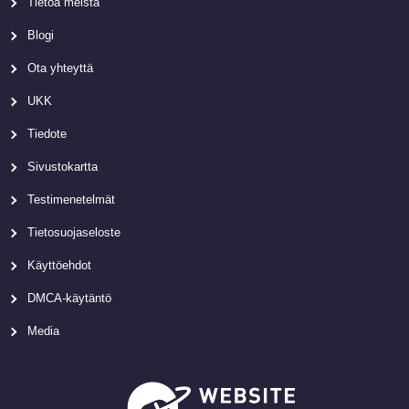
Tietoa meistä
Blogi
Ota yhteyttä
UKK
Tiedote
Sivustokartta
Testimenetelmät
Tietosuojaseloste
Käyttöehdot
DMCA-käytäntö
Media