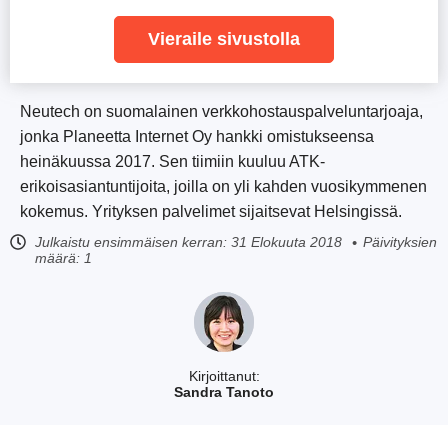
Vieraile sivustolla
Neutech on suomalainen verkkohostauspalveluntarjoaja,
jonka Planeetta Internet Oy hankki omistukseensa
heinäkuussa 2017. Sen tiimiin kuuluu ATK-
erikoisasiantuntijoita, joilla on yli kahden vuosikymmenen
kokemus. Yrityksen palvelimet sijaitsevat Helsingissä.
Julkaistu ensimmäisen kerran:
31 Elokuuta 2018
Päivityksien
määrä: 1
Kirjoittanut:
Sandra Tanoto