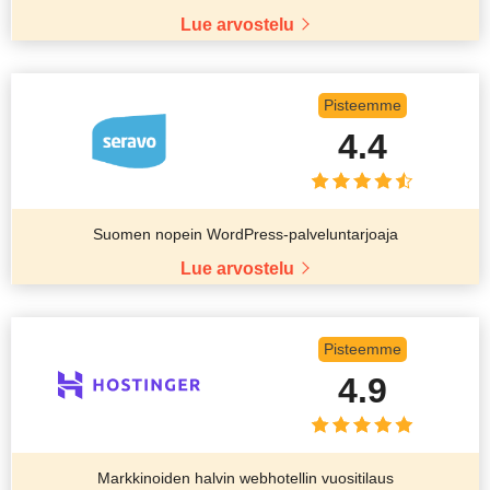
Lue arvostelu
Pisteemme
4.4
Suomen nopein WordPress-palveluntarjoaja
Lue arvostelu
Pisteemme
4.9
Markkinoiden halvin webhotellin vuositilaus