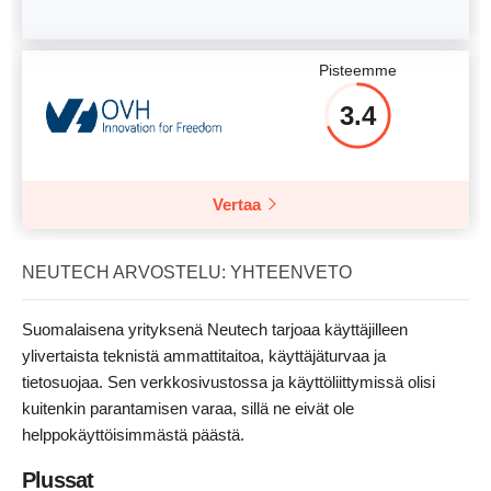
Pisteemme
3.4
Vertaa
NEUTECH ARVOSTELU: YHTEENVETO
Suomalaisena yrityksenä Neutech tarjoaa käyttäjilleen
ylivertaista teknistä ammattitaitoa, käyttäjäturvaa ja
tietosuojaa. Sen verkkosivustossa ja käyttöliittymissä olisi
kuitenkin parantamisen varaa, sillä ne eivät ole
helppokäyttöisimmästä päästä.
Plussat