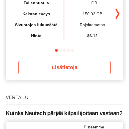
Tallennustila
1 GB
Kaistanleveys
150.02 GB
Sivustojen lukumäärä
Rajoittamaton
Hinta
$
6.12
Lisätietoja
VERTAILU
Kuinka Neutech pärjää kilpailijoitaan vastaan?
Pisteemme