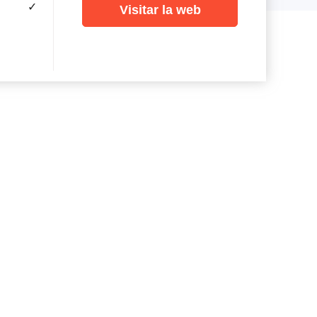
✓
Visitar la web