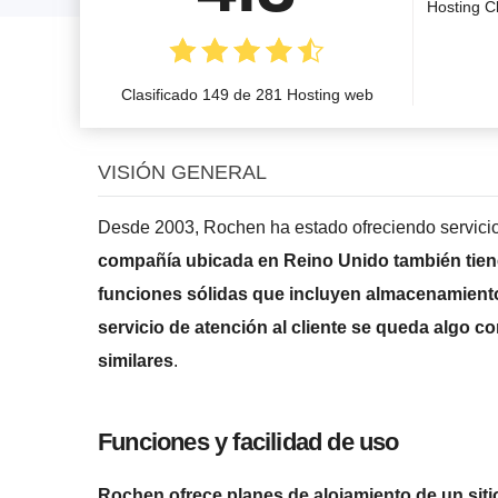
Hosting C
Clasificado 149 de 281 Hosting web
VISIÓN GENERAL
Desde 2003, Rochen ha estado ofreciendo servicio
compañía ubicada en Reino Unido también tiene
funciones sólidas que incluyen almacenamiento 
servicio de atención al cliente se queda algo c
similares
.
Funciones y facilidad de uso
Rochen ofrece planes de alojamiento de un siti