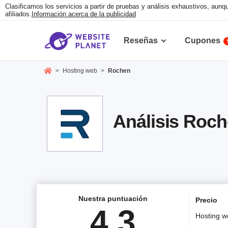
Clasificamos los servicios a partir de pruebas y análisis exhaustivos, au
afiliados.
Información acerca de la publicidad
Reseñas
Cupones
>
Hosting web
>
Rochen
Análisis Roch
Nuestra puntuación
Precio
4.3
Hosting w