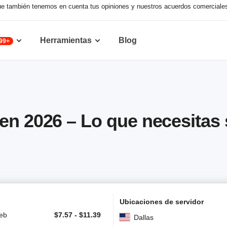
nque también tenemos en cuenta tus opiniones y nuestros acuerdos comerciale
Herramientas
Blog
99+
en 2026 – Lo que necesitas
Ubicaciones de servidor
eb
$
7.57
-
$
11.39
Dallas