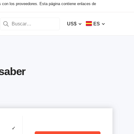
s con los proveedores. Esta página contiene enlaces de
US$
ES
 saber
✓