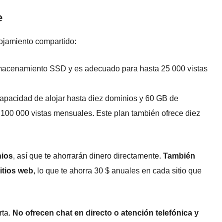
e
ojamiento compartido:
macenamiento SSD y es adecuado para hasta 25 000 vistas
capacidad de alojar hasta diez dominios y 60 GB de
00 000 vistas mensuales. Este plan también ofrece diez
nios
, así que te ahorrarán dinero directamente.
También
itios web
, lo que te ahorra 30 $ anuales en cada sitio que
rta.
No ofrecen chat en directo o atención telefónica y