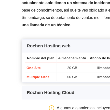
actualmente solo tienen un sistema de incidenc
base de conocimientos, así que te ves obligado a 
Sin embargo, su departamento de ventas me infor
una llamada de un técnico
.
Rochen Hosting web
Nombre del plan
Almacenamiento
Ancho de b
One Site
20 GB
Ilimitad
Multiple Sites
60 GB
Ilimitad
Rochen Hosting Cloud
Nombre del plan
Almacenamiento
Ancho d
Algunos alojamientos incluye