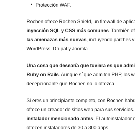
Protección WAF.
Rochen ofrece Rochen Shield, un firewall de apl
inyección SQL y CSS más comunes
. También of
las amenazas más nuevas
, incluyendo parches v
WordPress, Drupal y Joomla.
Una cosa que desearía que tuviera es que adm
Ruby on Rails
. Aunque sí que admiten PHP, los w
decepcionante que Rochen no lo ofrezca.
Si eres un principiante completo, con Rochen hab
ofrece un creador de sitios web para sus servicios
instalador mencionado antes
. El autoinstalador
ofrecen instaladores de 30 a 300 apps.